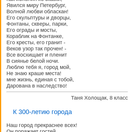
Явился миру Петербург,
Волной любви обласкан!
Его скульптуры и дворцы,
Фонтаны, скверы, парки,
Его ограды и мосты,
Кораблик на Фонтанке,
Его кресты, его гранит -
Веков узор так прочен! -
Все восхищает и пленит
В сиянье белой ночи.
Люблю тебя я, город мой,
Не знаю краше места!
мне жизнь, единая с тобой,
Дарована в наследство!
Таня Холощак, 8 класс
К 300-летию города
Наш город прекраснее всех!
Он поражает гостей