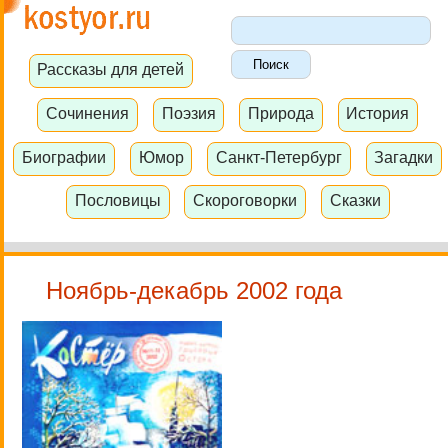
Рассказы для детей
Сочинения
Поэзия
Природа
История
Биографии
Юмор
Санкт-Петербург
Загадки
Пословицы
Скороговорки
Сказки
Ноябрь-декабрь 2002 года