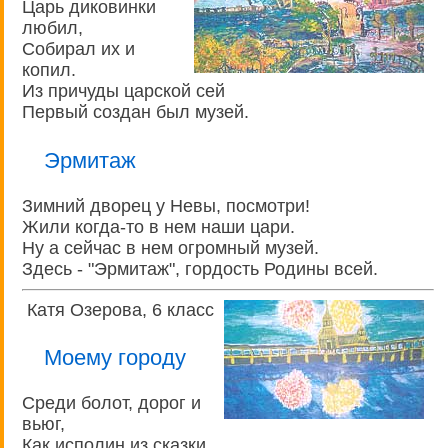
Царь диковинки
любил,
Собирал их и
копил.
Из причуды царской сей
Первый создан был музей.
Эрмитаж
Зимний дворец у Невы, посмотри!
Жили когда-то в нем наши цари.
Ну а сейчас в нем огромный музей.
Здесь - "Эрмитаж", гордость Родины всей.
Катя Озерова, 6 класс
Моему городу
Среди болот, дорог и
вьюг,
Как исполин из сказки,