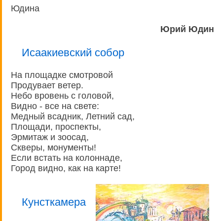
Юдина
Юрий Юдин
Исаакиевский собор
На площадке смотровой
Продувает ветер.
Небо вровень с головой,
Видно - все на свете:
Медный всадник, Летний сад,
Площади, проспекты,
Эрмитаж и зоосад,
Скверы, монументы!
Если встать на колоннаде,
Город видно, как на карте!
Кунсткамера