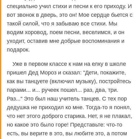
специально учил стихи и песни к его приходу. И
вот звонок в дверь, это он! Мое сердце бьется с
такой силой, что я забываю все стихи. Мы
водим хоровод, поем песни, веселимся, и он
уходит, оставив мне добрые воспоминания и
подарок.
Уже в первом классе к нам на елку в школе
пришел Дед Мороз и сказал: "Дети, покажите,
как вы танцуете (включил музыку), постройтесь
парами... и... ручеек пошел... раз, два, три.
Раз..." Это был наш учитель танцев. С тех пор
дедушка не приходил ко мне. Тогда-то я понял,
что нет этого доброго старика. Нет, я не плакал,
но какое это было горе! Представьте: что-то
есть, вы верите в это, вы любите это, а потом