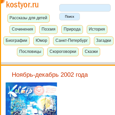
Рассказы для детей
Сочинения
Поэзия
Природа
История
Биографии
Юмор
Санкт-Петербург
Загадки
Пословицы
Скороговорки
Сказки
Ноябрь-декабрь 2002 года