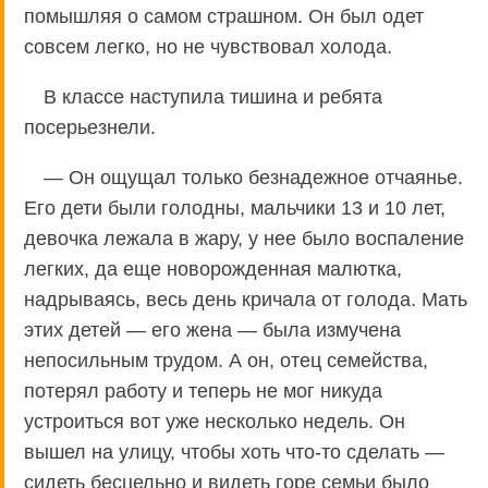
помышляя о самом страшном. Он был одет
совсем легко, но не чувствовал холода.
В классе наступила тишина и ребята
посерьезнели.
— Он ощущал только безнадежное отчаянье.
Его дети были голодны, мальчики 13 и 10 лет,
девочка лежала в жару, у нее было воспаление
легких, да еще новорожденная малютка,
надрываясь, весь день кричала от голода. Мать
этих детей — его жена — была измучена
непосильным трудом. А он, отец семейства,
потерял работу и теперь не мог никуда
устроиться вот уже несколько недель. Он
вышел на улицу, чтобы хоть что-то сделать —
сидеть бесцельно и видеть горе семьи было