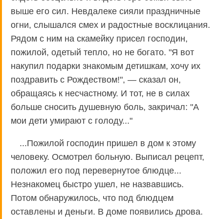
выше его сил. Невдалеке сияли праздничные
огни, слышался смех и радостные восклицания.
Рядом с ним на скамейку присел господин,
пожилой, одетый тепло, но не богато. "Я вот
накупил подарки знакомым детишкам, хочу их
поздравить с Рождеством!", — сказал он,
обращаясь к несчастному. И тот, не в силах
больше сносить душевную боль, закричал: "А
мои дети умирают с голоду..."
...Пожилой господин пришел в дом к этому
человеку. Осмотрел больную. Выписал рецепт,
положил его под перевернутое блюдце...
Незнакомец быстро ушел, не назвавшись.
Потом обнаружилось, что под блюдцем
оставлены и деньги. В доме появились дрова.