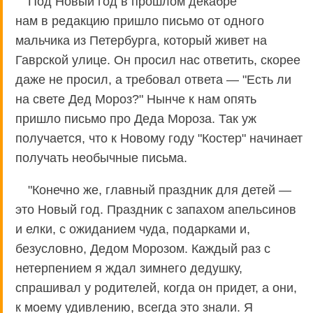
Под Новый год в прошлом декабре
нам в редакцию пришло письмо от одного
мальчика из Петербурга, который живет на
Гаврской улице. Он просил нас ответить, скорее
даже не просил, а требовал ответа — "Есть ли
на свете Дед Мороз?" Нынче к нам опять
пришло письмо про Деда Мороза. Так уж
получается, что к Новому году "Костер" начинает
получать необычные письма.
"Конечно же, главный праздник для детей —
это Новый год. Праздник с запахом апельсинов
и елки, с ожиданием чуда, подарками и,
безусловно, Дедом Морозом. Каждый раз с
нетерпением я ждал зимнего дедушку,
спрашивал у родителей, когда он придет, а они,
к моему удивлению, всегда это знали. Я