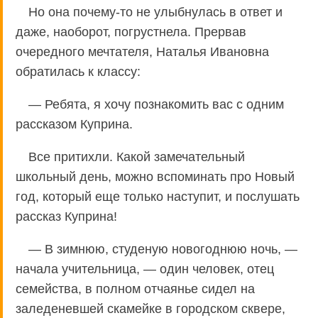
Но она почему-то не улыбнулась в ответ и
даже, наоборот, погрустнела. Прервав
очередного мечтателя, Наталья Ивановна
обратилась к классу:
— Ребята, я хочу познакомить вас с одним
рассказом Куприна.
Все притихли. Какой замечательный
школьный день, можно вспоминать про Новый
год, который еще только наступит, и послушать
рассказ Куприна!
— В зимнюю, студеную новогоднюю ночь, —
начала учительница, — один человек, отец
семейства, в полном отчаянье сидел на
заледеневшей скамейке в городском сквере,