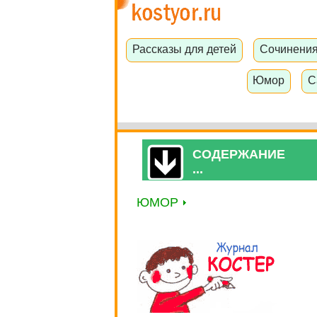
Рассказы для детей
Сочинени
Юмор
С
СОДЕРЖАНИЕ
...
ЮМОР