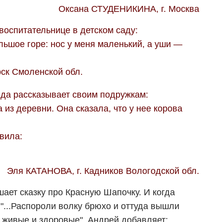
Оксана СТУДЕНИКИНА, г. Москва
оспитательнице в детском саду:
льшое горе: нос у меня маленький, а уши —
ск Смоленской обл.
да рассказывает своим подружкам:
из деревни. Она сказала, что у нее корова
вила:
Эля КАТАНОВА, г. Кадников Вологодской обл.
ает сказку про Красную Шапочку. И когда
"...Распороли волку брюхо и оттуда вышли
 живые и здоровые", Андрей добавляет: