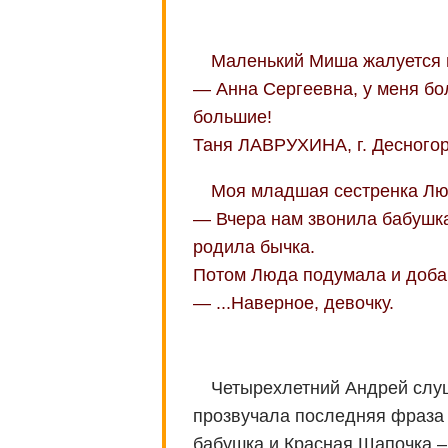
Маленький Миша жалуется в
— Анна Сергеевна, у меня бо
большие!
Таня ЛАВРУХИНА, г. Десногор
Моя младшая сестренка Лю
— Вчера нам звонила бабушка 
родила бычка.
Потом Люда подумала и доба
— ...Наверное, девочку.
Четырехлетний Андрей слуш
прозвучала последняя фраза 
бабушка и Красная Шапочка –