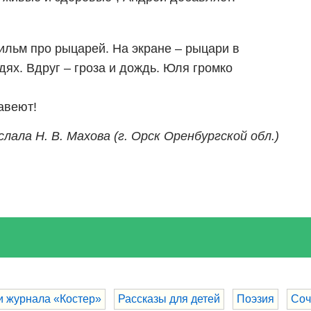
льм про рыцарей. На экране – рыцари в
ях. Вдруг – гроза и дождь. Юля громко
авеют!
лала Н. В. Махова (г. Орск Оренбургской обл.)
и журнала «Костер»
Рассказы для детей
Поэзия
Соч