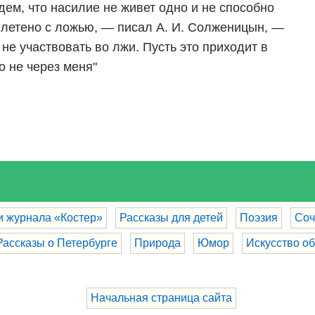
дем, что насилие не живет одно и не способно
плетено с ложью, — писал А. И. Солженицын, —
 не участвовать во лжи. Пусть это приходит в
о не через меня"
и журнала «Костер»
Рассказы для детей
Поэзия
Соч
Рассказы о Петербурге
Природа
Юмор
Искусство о
Начальная страница сайта