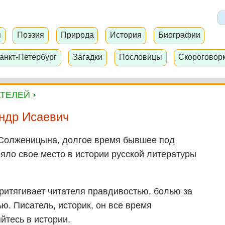
я
Поэзия
Природа
История
Биографии
анкт-Петербург
Загадки
Пословицы
Скороговор
АТЕЛЕЙ
ндр Исаевич
Солженицына, долгое время бывшее под
няло свое место в истории русской литературы
итягивает читателя правдивостью, болью за
ю. Писатель, историк, он все время
йтесь в истории.