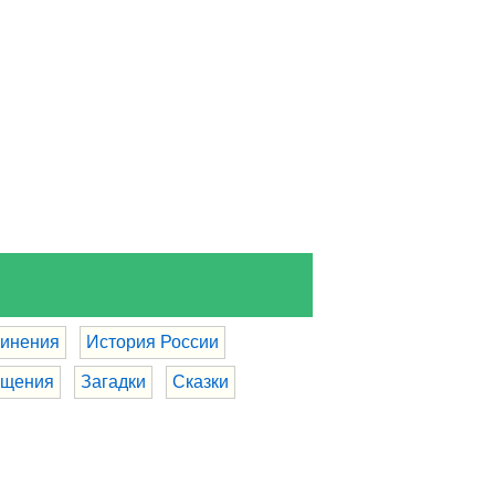
инения
История России
бщения
Загадки
Сказки