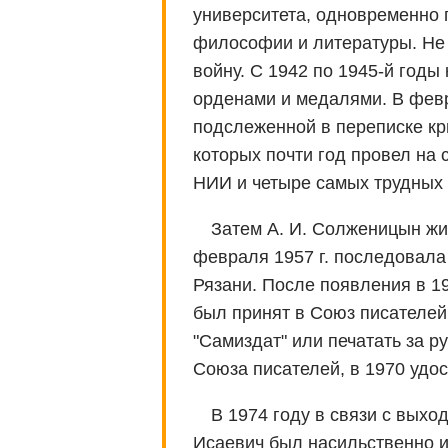
университета, одновременно п
философии и литературы. Не 
войну. С 1942 по 1945-й годы
орденами и медалями. В февр
подслеженной в переписке кри
которых почти год провел на
НИИ и четыре самых трудных 
Затем А. И. Солженицын жил
февраля 1957 г. последовала
Рязани. После появления в 19
был принят в Союз писателей
"Самиздат" или печатать за 
Союза писателей, в 1970 удо
В 1974 году в связи с выхо
Исаевич был насильственно и