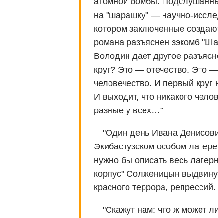
атомной бомбы. Подслушанны
на "шарашку" — научно-иссле
котором заключенные создают
романа разъяснен зэком6 "Ша
Володин дает другое разъясн
круг? Это — отечество. Это —
человечество. И первый круг 
И выходит, что никакого челов
разные у всех…"
"Один день Ивана Денисови
Экибастузском особом лагере.
нужно бы описать весь лагер
корпус" Солженицын выдвинул
красного террора, репрессий.
"Скажут нам: что ж может л