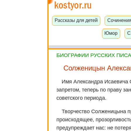
Рассказы для детей
Сочинени
Юмор
С
БИОГРАФИИ РУССКИХ ПИС
Солженицын Алекса
Имя Александра Исаевича 
запретом, теперь по праву за
советского периода.
Творчество Солженицына пр
происходящее, прозорливость
предупреждает нас: не потеря