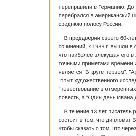
переправили в Германию. До 
перебрался в американский 
среднюю полосу России.
В преддверии своего 60-ле
сочинений, к 1988 г. вышли в 
что наиболее влекущая его в
точными приметами времени и
является "В круге первом", "
"опыт художественного иссле
"повествование в отмеренных 
повесть, а "Один день Ивана
В течение 13 лет писатель 
состоит в том, что дипломат 
чтобы сказать о том, что чере