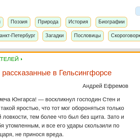
я
Поэзия
Природа
История
Биографии
анкт-Петербург
Загадки
Пословицы
Скороговор
АТЕЛЕЙ
, рассказанные в Гельсингфорсе
Андрей Ефремов
еча Юнгарса! — воскликнул господин Стен и
 такой яростью, что тот мог обороняться только
ловкости, тем более что был без щита. Зато и
я утомленным, и все его удары скользили по
царя, не принося вреда.