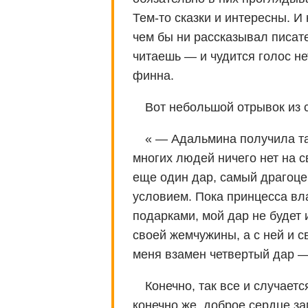
Тем-то сказки и интересны. И
чем бы ни рассказывал писате
читаешь — и чудится голос не
финна.
Вот небольшой отрывок из
« — Адальмина получила та
многих людей ничего нет на с
еще один дар, самый драгоце
условием. Пока принцесса вл
подарками, мой дар не будет 
своей жемчужины, а с ней и св
меня взамен четвертый дар —
Конечно, так все и случаетс
конечно же, доброе сердце за