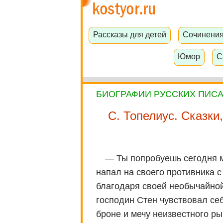
Рассказы для детей
Сочинени
Юмор
С
БИОГРАФИИ РУССКИХ ПИС
С. Топелиус. Сказки
— Ты попробуешь сегодня м
напал на своего противника с
благодаря своей необычайной 
господин Стен чувствовал себ
броне и мечу неизвестного ры