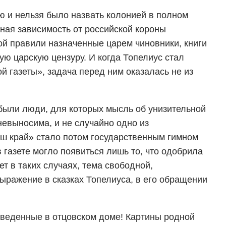
 и нельзя было назвать колонией в полном
тная зависимость от российской короны
й правили назначенные царем чиновники, книги
ую царскую цензуру. И когда Топелиус стал
й газеты», задача перед ним оказалась не из
были люди, для которых мысль об унизительной
невыносима, и не случайно одно из
ш край» стало потом государственным гимном
 газете могло появиться лишь то, что одобрила
ает в таких случаях, тема свободной,
ражение в сказках Топелиуса, в его обращении
роведенные в отцовском доме! Картины родной