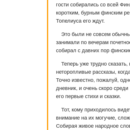
гости собирались со всей Фи
коротким, бурным финским рек
Топелиуса его ждут.
Это были не совсем обычны
занимали по вечерам почетное
собирал с давних пор финские
Теперь уже трудно сказать
неторопливые рассказы, когд
Точно известно, пожалуй, од
дневник, и очень скоро сред
его первые стихи и сказки.
Тот, кому приходилось вид
внимание на их могучие, сло
Собирая живое народное слов