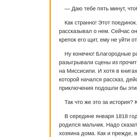
— Даю тебе пять минут, что
Как странно! Этот поединок
рассказывал о нем. Сейчас они
крепок его щит, ему не уйти о
Ну конечно! Благородные ра
разыгрывали сцены из прочит
на Миссисипи. И хотя в книгах
которой начался рассказ, дей
приключения подошли бы этим
Так что же это за история? 
В середине января 1818 го
родился мальчик. Надо сказат
хозяина дома. Как и прежде, 