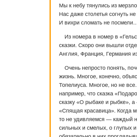
Мы к небу тянулись из мерзло
Нас даже столетья согнуть не
И вихри сломать не посмели
Из номера в номер в «Гель
сказки. Скоро они вышли отде
Англия, Франция, Германия и
Очень непросто понять, поч
жизнь. Многое, конечно, объя
Топелиуса. Многое, но не все
например, что сказка «Подар
сказку «О рыбаке и рыбке», 
«Спящая красавица». Когда м
то не удивляемся — каждый н
сильных и смелых, о глупых и
обязательно в них проглядыва