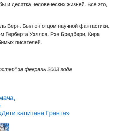
бы и десятка человеческих жизней. Все это,
ль Верн. Был он отцом научной фантастики,
м Герберта Уэллса, Рэя Бредбери, Кира
бимых писателей.
остер" за февраль 2003 года
мача,
о
«Дети капитана Гранта»