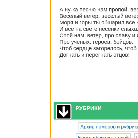
А ну-ка песню нам пропой, ве
Веселый ветер, веселый вете
Моря и горы ты обшарил все 
И все на свете песенки слыха
Спой нам, ветер, про славу и 
Про учёных, героев, бойцов,
Чтоб сердце загорелось, чтоб
Догнать и перегнать отцов!
РУБРИКИ
Архив номеров и рубрик
Биографии писателей