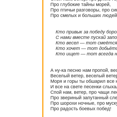
Про глубокие тайны морей,
Про птичьи разговоры, про си
Про смелых и больших людей
Кто привык за победу боро
С нами вместе пускай запо
Кто весел — тот смеётся
Кто хочет — тот добьётс
Кто ищет — тот всегда н
А ну-ка песню нам пропой, ве
Веселый ветер, веселый вете
Моря и горы ты обшарил все н
И все на свете песенки слыха
Спой нам, ветер, про чащи ле
Про звериный запутанный сле
Про шорохи ночные, про муск
Про радость боевых побед!