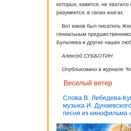
которых, кажется, не хватило 
разумеется, в своих книгах.
Вот каков был писатель Жю
гениальным предшественнико
Булычева и других наших лю
Алексей СУББОТИН
Опубликовано в журнале "К
Веселый ветер
Слова В. Лебедева-Ку
музыка И. Дунаевског
песня из кинофильма 