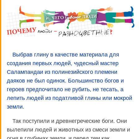
Выбрав глину в качестве материала для
создания первых людей, чудесный мастер
Салампандаи из полинезийского племени
даяков не был одинок. Большинство богов и
героев предпочитало не рубить, не тесать, а
лепить людей из податливой глины или мокрой
земли.
Так поступили и древнегреческие боги. Они
вылепили людей и животных из смеси земли и
огня в глубинах земли, и перед тем как