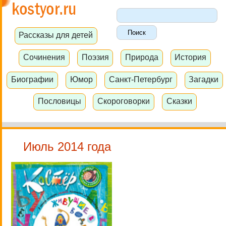
Рассказы для детей
Сочинения
Поэзия
Природа
История
Биографии
Юмор
Санкт-Петербург
Загадки
Пословицы
Скороговорки
Сказки
Июль 2014 года