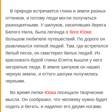
В природе встречается глина и земля разных
оттенков, и потому люди могли получаться
разноцветными. У шилуков, населявших берега
Белого Нила, была легенда о
боге Юоке
,
большом любителе путешествий. По дороге он
развлекался лепкой людей. Там, где встретился
белый песок, он смастерил белых людей. Из
красновато-бурой глины Египта вышли у него
загорелые люди. В земле шилуков он нашел
черную землю, и оттого шилуки получились
черными.
Во время лепки
Юока
посещали творческие
мысли. Он сообразил, что человеку нужно будет
ходить и бегать, и наделил его двумя ногами,