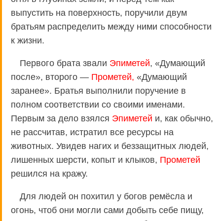
выпустить на поверхность, поручили двум
братьям распределить между ними способности
к жизни.
Первого брата звали
Эпиметей
, «Думающий
после», второго —
Прометей,
«Думающий
заранее». Братья выполнили поручение в
полном соответствии со своими именами.
Первым за дело взялся
Эпиметей
и, как обычно,
не рассчитав, истратил все ресурсы на
животных. Увидев нагих и беззащитных людей,
лишенных шерсти, копыт и клыков,
Прометей
решился на кражу.
Для людей он похитил у богов ремёсла и
огонь, чтоб они могли сами добыть себе пищу,