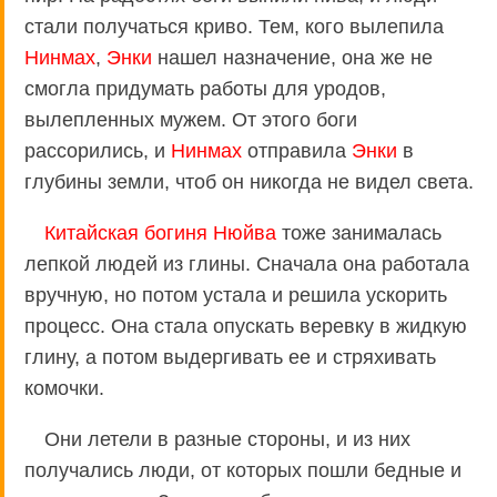
стали получаться криво. Тем, кого вылепила
Нинмах
,
Энки
нашел назначение, она же не
смогла придумать работы для уродов,
вылепленных мужем. От этого боги
рассорились, и
Нинмах
отправила
Энки
в
глубины земли, чтоб он никогда не видел света.
Китайская богиня Нюйва
тоже занималась
лепкой людей из глины. Сначала она работала
вручную, но потом устала и решила ускорить
процесс. Она стала опускать веревку в жидкую
глину, а потом выдергивать ее и стряхивать
комочки.
Они летели в разные стороны, и из них
получались люди, от которых пошли бедные и