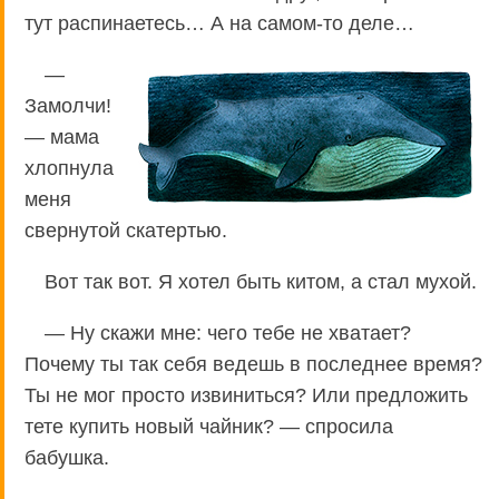
тут распинаетесь… А на самом-то деле…
—
Замолчи!
— мама
хлопнула
меня
свернутой скатертью.
Вот так вот. Я хотел быть китом, а стал мухой.
— Ну скажи мне: чего тебе не хватает?
Почему ты так себя ведешь в последнее время?
Ты не мог просто извиниться? Или предложить
тете купить новый чайник? — спросила
бабушка.