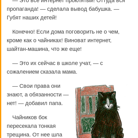
— Это все интернет проклятый! Оттуда вся
пропаганда! — сделала вывод бабушка. —
Губят наших детей!
Конечно! Если дома поговорить не о чем,
кроме как о чайниках! Виноват интернет,
шайтан-машина, что же еще!
— Это их сейчас в школе учат, — с
сожалением сказала мама.
— Свои права они
знают, а обязанности —
нет! — добавил папа.
Чайников бок
пересекала тонкая
трещина. От нее шла