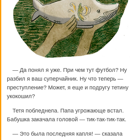
— Да понял я уже. При чем тут футбол? Ну
разбил я ваш суперчайник. Ну что теперь —
преступление? Может, я еще и подругу тетину
укокошил?
Тетя побледнела. Папа угрожающе встал.
Бабушка закачала головой — тик-так-тик-так.
— Это была последняя капля! — сказала