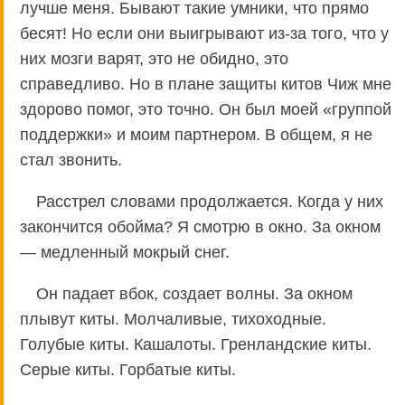
лучше меня. Бывают такие умники, что прямо
бесят! Но если они выигрывают из-за того, что у
них мозги варят, это не обидно, это
справедливо. Но в плане защиты китов Чиж мне
здорово помог, это точно. Он был моей «группой
поддержки» и моим партнером. В общем, я не
стал звонить.
Расстрел словами продолжается. Когда у них
закончится обойма? Я смотрю в окно. За окном
— медленный мокрый снег.
Он падает вбок, создает волны. За окном
плывут киты. Молчаливые, тихоходные.
Голубые киты. Кашалоты. Гренландские киты.
Серые киты. Горбатые киты.