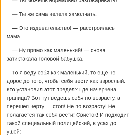
— Ты можешь нормально разговаривать?
— Ты же сама велела замолчать.
— Это издевательство! — расстроилась
мама.
— Ну прямо как маленький! — снова
затиктакала головой бабушка.
То я веду себя как маленький, то еще не
дорос до того, чтобы себя вести как взрослый.
Кто установил этот предел? Где начерчена
граница? Вот тут ведешь себя по возрасту, а
перешел черту — стоп! Не по возрасту! Не
полагается так себя вести! Свисток! И подходит
такой специальный полицейский, в усах до
ушей: