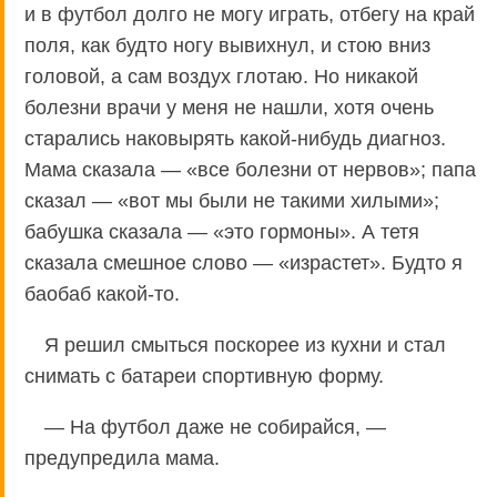
и в футбол долго не могу играть, отбегу на край
поля, как будто ногу вывихнул, и стою вниз
головой, а сам воздух глотаю. Но никакой
болезни врачи у меня не нашли, хотя очень
старались наковырять какой-нибудь диагноз.
Мама сказала — «все болезни от нервов»; папа
сказал — «вот мы были не такими хилыми»;
бабушка сказала — «это гормоны». А тетя
сказала смешное слово — «израстет». Будто я
баобаб какой-то.
Я решил смыться поскорее из кухни и стал
снимать с батареи спортивную форму.
— На футбол даже не собирайся, —
предупредила мама.