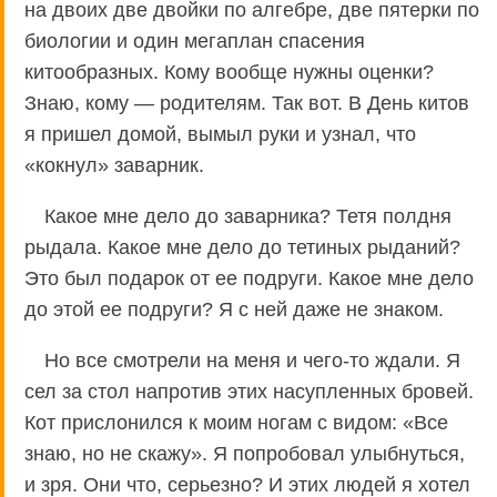
на двоих две двойки по алгебре, две пятерки по
биологии и один мегаплан спасения
китообразных. Кому вообще нужны оценки?
Знаю, кому — родителям. Так вот. В День китов
я пришел домой, вымыл руки и узнал, что
«кокнул» заварник.
Какое мне дело до заварника? Тетя полдня
рыдала. Какое мне дело до тетиных рыданий?
Это был подарок от ее подруги. Какое мне дело
до этой ее подруги? Я с ней даже не знаком.
Но все смотрели на меня и чего-то ждали. Я
сел за стол напротив этих насупленных бровей.
Кот прислонился к моим ногам с видом: «Все
знаю, но не скажу». Я попробовал улыбнуться,
и зря. Они что, серьезно? И этих людей я хотел