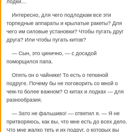
лодки…
Интересно, для чего подлодкам все эти
торпедные аппараты и крылатые ракеты? Для
чего им силовые установки? Чтобы пугать друг
друга? Или чтобы пугать китов?
— Сын, это цинично, — с досадой
поморщился папа.
Опять он о чайнике! То есть о теткиной
подруге. Почему бы не поговорить со мной о
чем-то более важном? О китах и лодках — для
разнообразия.
— Зато не фальшиво! — ответил я. — Я не
притворяюсь, как вы, что мне есть до всех дело.
Что мне жалко теть и их подруг, о которых вы