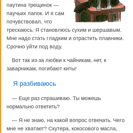
паутина трещинок —
паучьих лапок. И я сам
почувствовал, что
трескаюсь. Я становлюсь сухим и шершавым.
Мне надо стать гладким и отрастить плавники.
Срочно уйти под воду.
Вот так из-за любви к чайникам, нет, к
заварникам, погибают киты!
Я разбиваюсь
— Еще раз спрашиваю. Ты можешь
нормально ответить?
— Я не знаю, на какой вопрос отвечать. Чего
мне не хватает? Скутера, кокосового масла,