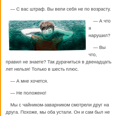
— С вас штраф. Вы вели себя не по возрасту.
— А что
я
нарушил?
— Вы
что,
правил не знаете? Так дурачиться в двенадцать
лет нельзя! Только в шесть плюс.
— А мне хочется.
— Не положено!
Мы с чайником-заварником смотрели друг на
друга. Похоже, мы оба устали. Он и сам был не