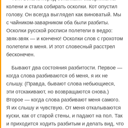
колени и стала собирать осколки. Кот опустил
голову. Он всегда выглядел как виноватый. Мы
с чайником-заварником оба были разбиты.
Осколки русской росписи полетели в ведро:
звяк-звяк — и кончено! Осколки слов с грохотом
полетели в меня. И этот словесный расстрел
бесконечен.
Бывают два состояния разбитости. Первое —
когда слова разбиваются об меня, я их не
слышу. (Правда, бывают слова небьющиеся,
эти отскакивают, но возвращаются снова.)
Второе — когда слова разбивают меня самого.
Я их слышу и чувствую. От меня откалываются
куски, как от старой стены, и падают на пол. Так
и приходится ходить разбитым и делать вид, что