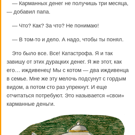
— Карманных денег не получишь три месяца,
— добавил папа.
— Что? Как? За что? Не понимаю!
— В том-то и дело. А надо, чтобы ты понял.
Это было все. Все! Катастрофа. Я и так
завишу от этих дурацких денег. Я же этот, как
его… иждивенец! Мы с котом — два иждивенца
в семье. Мне же эту мелочь подсунут с гордым
видом, а потом сто раз упрекнут. И еще
отчитаться потребуют. Это называется «свои»
карманные деньги.