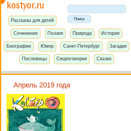
Рассказы для детей
Сочинения
Поэзия
Природа
История
Биографии
Юмор
Санкт-Петербург
Загадки
Пословицы
Скороговорки
Сказки
Апрель 2019 года