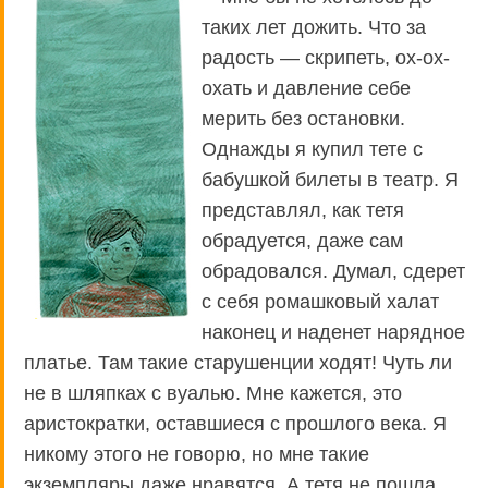
таких лет дожить. Что за
радость — скрипеть, ох-ох-
охать и давление себе
мерить без остановки.
Однажды я купил тете с
бабушкой билеты в театр. Я
представлял, как тетя
обрадуется, даже сам
обрадовался. Думал, сдерет
с себя ромашковый халат
наконец и наденет нарядное
платье. Там такие старушенции ходят! Чуть ли
не в шляпках с вуалью. Мне кажется, это
аристократки, оставшиеся с прошлого века. Я
никому этого не говорю, но мне такие
экземпляры даже нравятся. А тетя не пошла.