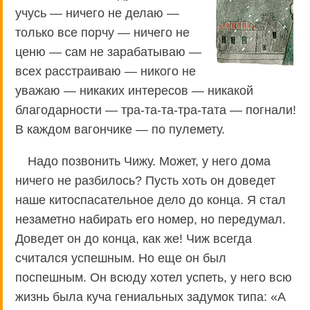
учусь — ничего не делаю —
только все порчу — ничего не
ценю — сам не зарабатываю —
всех расстраиваю — никого не
уважаю — никаких интересов — никакой
благодарности — тра-та-та-тра-тата — погнали!
В каждом вагончике — по пулемету.
Надо позвонить Чижу. Может, у него дома
ничего не разбилось? Пусть хоть он доведет
наше китоспасательное дело до конца. Я стал
незаметно набирать его номер, но передумал.
Доведет он до конца, как же! Чиж всегда
считался успешным. Но еще он был
поспешным. Он всюду хотел успеть, у него всю
жизнь была куча гениальных задумок типа: «А