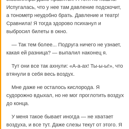
Испугалась, что у нее там давление подскочит,
а тонометр неудобно брать. Давление и театр!
Сравнила! Я тогда здорово психанул и
выбросил билеты в окно.
— Так тем более... Подруга ничего не узнает,
какая ей разница? — выпалил наконец я.
Тут они все так ахнули: «А-а-ах! Ты-ы-ы!», что
втянули в себя весь воздух.
Мне даже не осталось кислорода. Я
судорожно вдыхал, но не мог проглотить воздух
до конца.
У меня такое бывает иногда — не хватает
воздуха, и все тут. Даже слезы текут от этого. Я