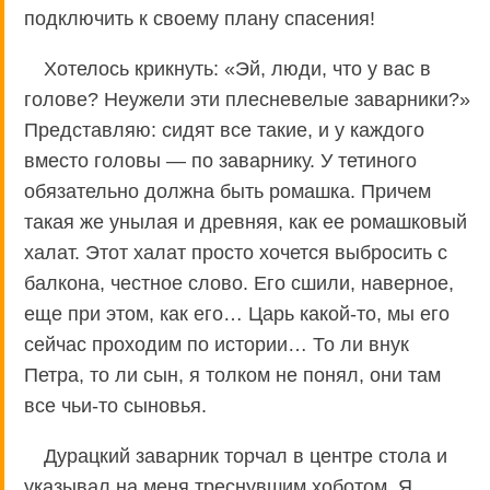
подключить к своему плану спасения!
Хотелось крикнуть: «Эй, люди, что у вас в
голове? Неужели эти плесневелые заварники?»
Представляю: сидят все такие, и у каждого
вместо головы — по заварнику. У тетиного
обязательно должна быть ромашка. Причем
такая же унылая и древняя, как ее ромашковый
халат. Этот халат просто хочется выбросить с
балкона, честное слово. Его сшили, наверное,
еще при этом, как его… Царь какой-то, мы его
сейчас проходим по истории… То ли внук
Петра, то ли сын, я толком не понял, они там
все чьи-то сыновья.
Дурацкий заварник торчал в центре стола и
указывал на меня треснувшим хоботом. Я