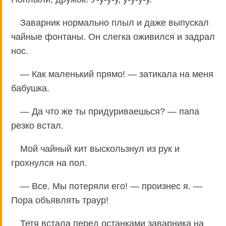
Заварник нормально плыл и даже выпускал
чайные фонтаны. Он слегка оживился и задрал
нос.
— Как маленький прямо! — затикала на меня
бабушка.
— Да что же ты придуриваешься? — папа
резко встал.
Мой чайный кит выскользнул из рук и
грохнулся на пол.
— Все. Мы потеряли его! — произнес я. —
Пора объявлять траур!
Тетя встала перед останками заварника на