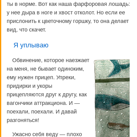
ты в норме. Вот как наша фарфоровая лошадь:
у нее дыра в ноге и хвост отколот. Но если ее
прислонить к цветочному горшку, то она делает
вид, что скачет.
Я уплываю
Обвинение, которое наезжает
на меня, не бывает одиноким,
ему нужен прицеп. Упреки,
придирки и укоры
прицепляются друг к другу, как
вагончики аттракциона. И —
поехали, поехали. И давай
разгоняться!
Ужасно себя веду — плохо