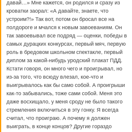
давай…» Мне кажется, он родился и сразу из
кроватки заорал: «А давайте, знаете, что
устроим?!» Так вот, потом он бросал все на
полдороге и мчался к новым завоеваниям. Он
так завоевывал все подряд — оценки, победы в
самых дурацких конкурсах, первый мяч, первую
роль в бредовом школьном спектакле, первый
диплом за какой-нибудь уродский плакат ПДД.
Кстати говоря, он много чего и проигрывал, но
из-за того, что всюду влезал, кое-что и
выигрывалось как бы само собой. А проигрыши
как-то забывались, тоже сами собой. Меня это
даже восхищало, у меня сроду не было такого
стремления включиться в эту гонку. Я всегда
считал, что проиграю. А почему я должен
выиграть, в конце концов? Другие гораздо