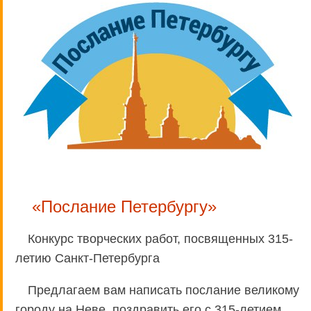
«Послание Петербургу»
Конкурс творческих работ, посвященных 315-
летию Санкт-Петербурга
Предлагаем вам написать послание великому
городу на Неве, поздравить его с 315-летием,