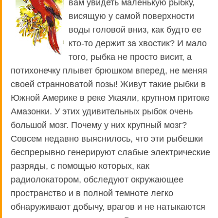
вам увидеть маленькую рыбку,
висящую у самой поверхности
воды головой вниз, как будто ее
кто-то держит за хвостик? И мало
того, рыбка не просто висит, а
потихонечку плывет брюшком вперед, не меняя
своей странноватой позы! Живут такие рыбки в
Южной Америке в реке Укаяли, крупном притоке
Амазонки. У этих удивительных рыбок очень
большой мозг. Почему у них крупный мозг?
Совсем недавно выяснилось, что эти рыбешки
беспрерывно генерируют слабые электрические
разряды, с помощью которых, как
радиолокатором, обследуют окружающее
пространство и в полной темноте легко
обнаруживают добычу, врагов и не натыкаются