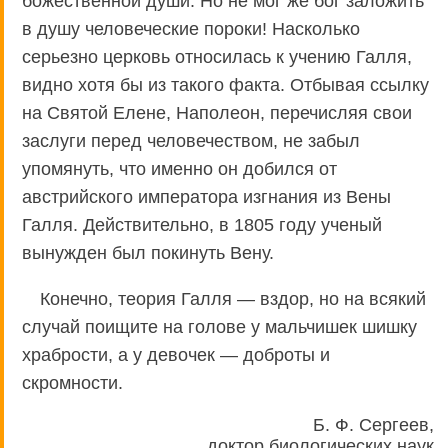
божественной души. Но не мог же бог заложить
в душу человеческие пороки! Насколько
серьезно церковь относилась к учению Галля,
видно хотя бы из такого факта. Отбывая ссылку
на Святой Елене, Наполеон, перечисляя свои
заслуги перед человечеством, не забыл
упомянуть, что именно он добился от
австрийского императора изгнания из Вены
Галля. Действительно, в 1805 году ученый
вынужден был покинуть Вену.
Конечно, теория Галля — вздор, но на всякий
случай поищите на голове у мальчишек шишку
храбрости, а у девочек — доброты и
скромности.
Б. Ф. Сергеев,
доктор биологических наук