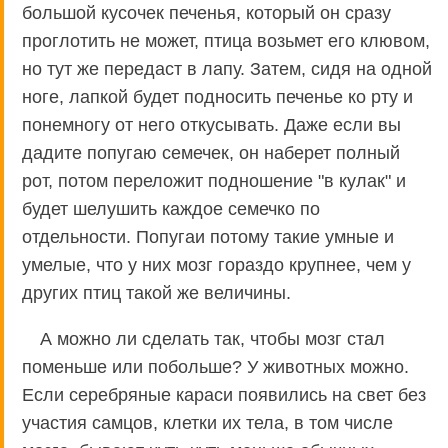
большой кусочек печенья, который он сразу
проглотить не может, птица возьмет его клювом,
но тут же передаст в лапу. Затем, сидя на одной
ноге, лапкой будет подносить печенье ко рту и
понемногу от него откусывать. Даже если вы
дадите попугаю семечек, он наберет полный
рот, потом переложит подношение "в кулак" и
будет шелушить каждое семечко по
отдельности. Попугаи потому такие умные и
умелые, что у них мозг гораздо крупнее, чем у
других птиц такой же величины.
А можно ли сделать так, чтобы мозг стал
поменьше или побольше? У животных можно.
Если серебряные караси появились на свет без
участия самцов, клетки их тела, в том числе