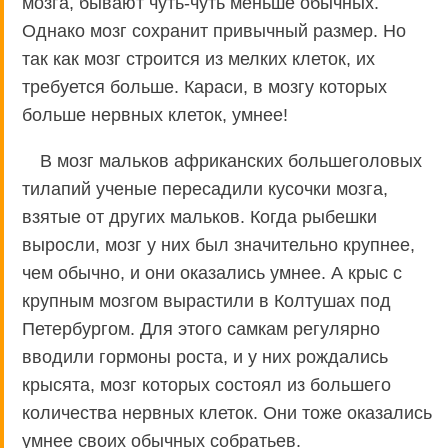
мозга, бывают чуть-чуть меньше обычных.
Однако мозг сохранит привычный размер. Но
так как мозг строится из мелких клеток, их
требуется больше. Караси, в мозгу которых
больше нервных клеток, умнее!
В мозг мальков африканских большеголовых
тилапий ученые пересадили кусочки мозга,
взятые от других мальков. Когда рыбешки
выросли, мозг у них был значительно крупнее,
чем обычно, и они оказались умнее. А крыс с
крупным мозгом вырастили в Колтушах под
Петербургом. Для этого самкам регулярно
вводили гормоны роста, и у них рождались
крысята, мозг которых состоял из большего
количества нервных клеток. Они тоже оказались
умнее своих обычных собратьев.