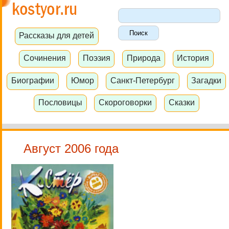
Рассказы для детей
Сочинения
Поэзия
Природа
История
Биографии
Юмор
Санкт-Петербург
Загадки
Пословицы
Скороговорки
Сказки
Август 2006 года