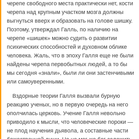
черепе свободного места практически нет, кости
черепа над крупным участком мозга должны
выгнуться вверх и образовать на голове шишку.
Поэтому, утверждал Галль, по наличию на
черепе «шишек» можно судить о развитии
психических способностей и духовном облике
человека. Жаль, что в эпоху Галля еще не были
найдены черепа первобытных людей, а то бы
мы сегодня «знали», были ли они застенчивыми
или самоуверенными.
Вздорные теории Галля вызвали бурную
реакцию ученых, но в первую очередь на него
ополчилась церковь. Учение Галля невольно
приводило к мысли, что человеческие пороки —
не плод научения дьявола, а составные части