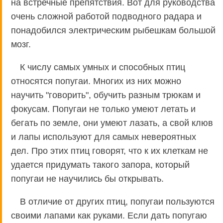
на встречные препятствия. Вот для руководства
очень сложной работой подводного радара и
понадобился электрическим рыбешкам большой
мозг.
К числу самых умных и способных птиц
относятся попугаи. Многих из них можно
научить "говорить", обучить разным трюкам и
фокусам. Попугаи не только умеют летать и
бегать по земле, они умеют лазать, а свой клюв
и лапы используют для самых невероятных
дел. Про этих птиц говорят, что к их клеткам не
удается придумать такого запора, который
попугаи не научились бы открывать.
В отличие от других птиц, попугаи пользуются
своими лапами как руками. Если дать попугаю