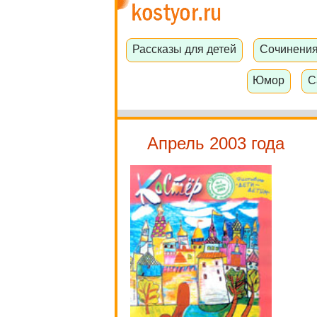
Рассказы для детей
Сочинени
Юмор
С
Апрель 2003 года