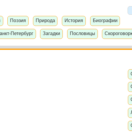
я
Поэзия
Природа
История
Биографии
анкт-Петербург
Загадки
Пословицы
Скороговор