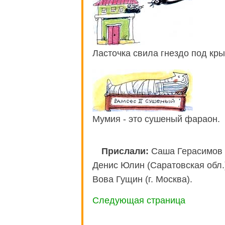
Ласточка свила гнездо под кр
Мумия - это сушеный фараон.
Прислали:
Саша Герасимов (
Денис Юлин (Саратовская обл.
Вова Гущин (г. Москва).
Следующая страница