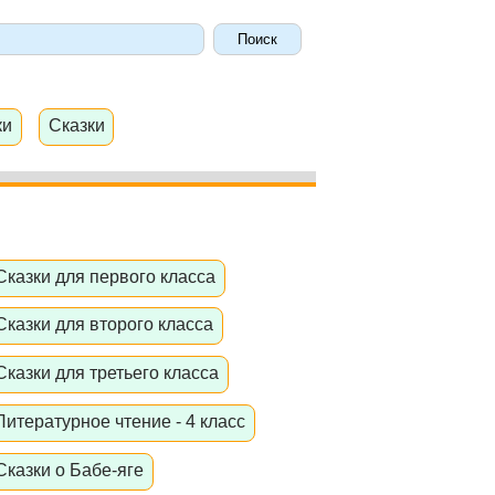
ки
Сказки
Сказки для первого класса
Сказки для второго класса
Сказки для третьего класса
Литературное чтение - 4 класс
Сказки о Бабе-яге