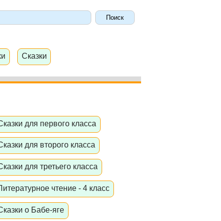
ки
Сказки
Сказки для первого класса
Сказки для второго класса
Сказки для третьего класса
Литературное чтение - 4 класс
Сказки о Бабе-яге