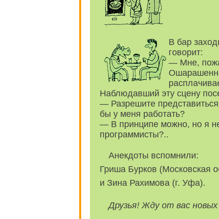
В бар заход
говорит:
— Мне, пожа
Ошарашенны
расплачивае
Наблюдавший эту сцену посе
— Разрешите представиться:
бы у меня работать?
— В принципе можно, но я н
программисты?..
Анекдоты вспомнили:
Гриша Бурков (Московская о
и Зина Рахимова (г. Уфа).
Друзья! Жду от вас новых