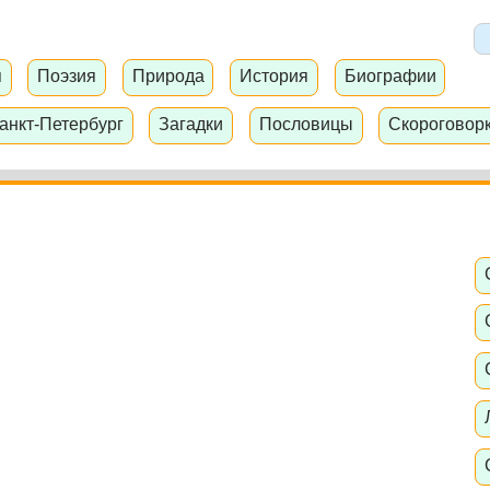
я
Поэзия
Природа
История
Биографии
анкт-Петербург
Загадки
Пословицы
Скороговор