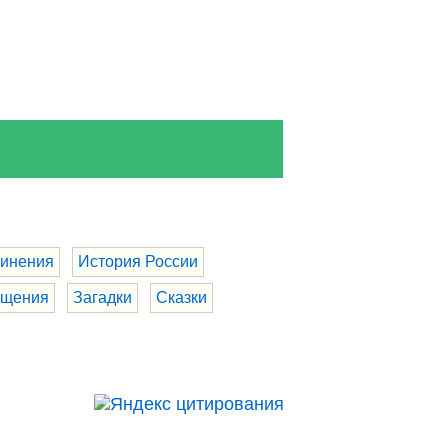
инения
История России
бщения
Загадки
Сказки