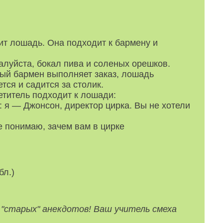
ит лошадь. Она подходит к бармену и
луйста, бокал пива и соленых орешков.
й бармен выполняет заказ, лошадь
тся и садится за столик.
титель подходит к лошади:
 я — Джонсон, директор цирка. Вы не хотели
е понимаю, зачем вам в цирке
бл.)
 "старых" анекдотов! Ваш учитель смеха