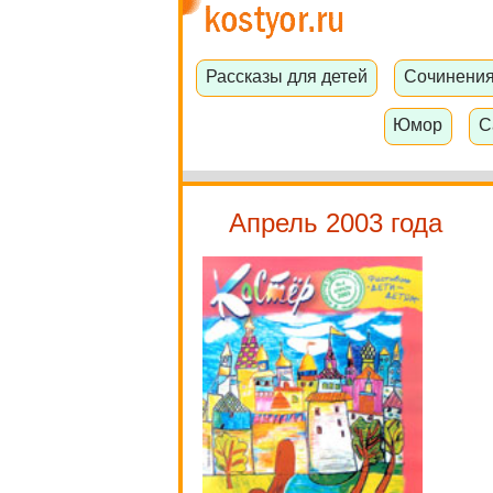
Рассказы для детей
Сочинени
Юмор
С
Апрель 2003 года