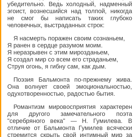
убедительно. Ведь холодный, надменный
эгоист, вознесшийся над толпой, никогда
не смог бы написать таких глубоко
человечных, выстраданных строк:
Я насмерть поражен своим сознаньем,
Я ранен в сердце разумом моим.
Я неразрывен с этим мирозданьем,
Я создал мир со всем его страданьем,
Струя огонь, я гибну сам, как дым.
Поэзия Бальмонта по-прежнему жива.
Она волнует своей эмоциональностью,
одухотворенностью, радостью бытия.
Романтизм мировосприятия характерен
для другого замечательного поэта
"серебряного века" — Н. Гумилева. В
отличие от Бальмонта Гумилев всячески
стремится скрыть свой интимный мир за