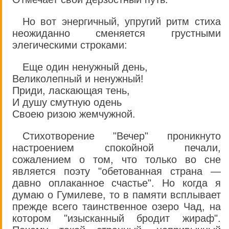
Но вот энергичный, упругий ритм стиха
неожиданно сменяется грустными
элегическими строками:
Еще один ненужный день,
Великолепный и ненужный!
Приди, ласкающая тень,
И душу смутную одень
Своею ризою жемчужной.
Стихотворение "Вечер" проникнуто
настроением спокойной печали,
сожалением о том, что только во сне
является поэту "обетованная страна —
давно оплаканное счастье". Но когда я
думаю о Гумилеве, то в памяти всплывает
прежде всего таинственное озеро Чад, на
котором "изысканный бродит жираф".