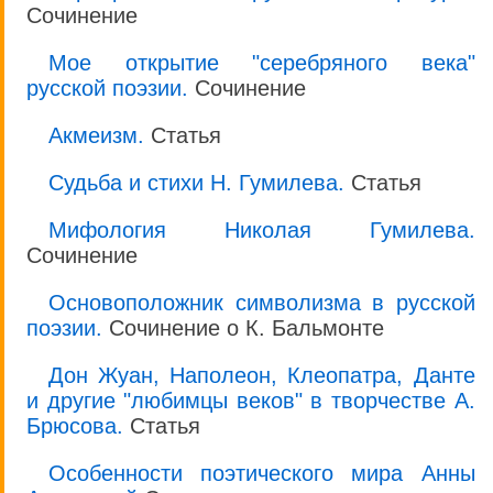
Сочинение
Мое открытие "серебряного века"
русской поэзии.
Сочинение
Акмеизм.
Статья
Судьба и стихи Н. Гумилева.
Статья
Мифология Николая Гумилева.
Сочинение
Основоположник символизма в русской
поэзии.
Сочинение о К. Бальмонте
Дон Жуан, Наполеон, Клеопатра, Данте
и другие "любимцы веков" в творчестве А.
Брюсова.
Статья
Особенности поэтического мира Анны