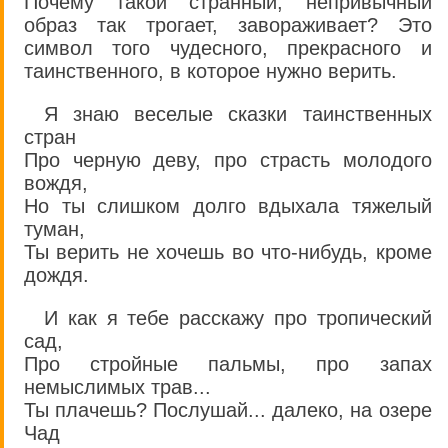
Почему такой странный, непривычный
образ так трогает, завораживает? Это
символ того чудесного, прекрасного и
таинственного, в которое нужно верить.
Я знаю веселые сказки таинственных
стран
Про черную деву, про страсть молодого
вождя,
Но ты слишком долго вдыхала тяжелый
туман,
Ты верить не хочешь во что-нибудь, кроме
дождя.
И как я тебе расскажу про тропический
сад,
Про стройные пальмы, про запах
немыслимых трав...
Ты плачешь? Послушай... далеко, на озере
Чад