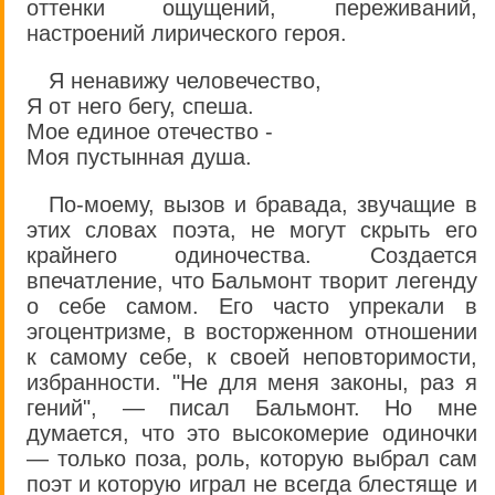
оттенки ощущений, переживаний,
настроений лирического героя.
Я ненавижу человечество,
Я от него бегу, спеша.
Мое единое отечество -
Моя пустынная душа.
По-моему, вызов и бравада, звучащие в
этих словах поэта, не могут скрыть его
крайнего одиночества. Создается
впечатление, что Бальмонт творит легенду
о себе самом. Его часто упрекали в
эгоцентризме, в восторженном отношении
к самому себе, к своей неповторимости,
избранности. "Не для меня законы, раз я
гений", — писал Бальмонт. Но мне
думается, что это высокомерие одиночки
— только поза, роль, которую выбрал сам
поэт и которую играл не всегда блестяще и