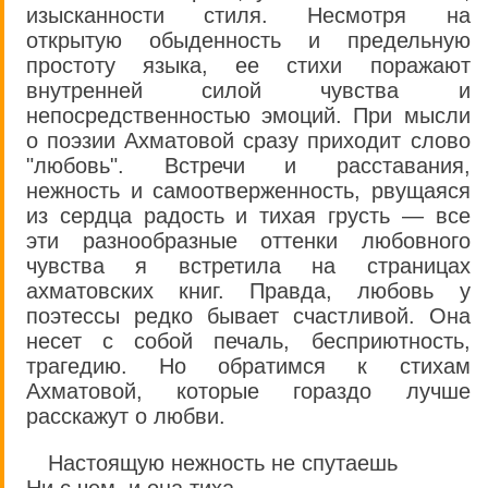
изысканности стиля. Несмотря на
открытую обыденность и предельную
простоту языка, ее стихи поражают
внутренней силой чувства и
непосредственностью эмоций. При мысли
о поэзии Ахматовой сразу приходит слово
"любовь". Встречи и расставания,
нежность и самоотверженность, рвущаяся
из сердца радость и тихая грусть — все
эти разнообразные оттенки любовного
чувства я встретила на страницах
ахматовских книг. Правда, любовь у
поэтессы редко бывает счастливой. Она
несет с собой печаль, бесприютность,
трагедию. Но обратимся к стихам
Ахматовой, которые гораздо лучше
расскажут о любви.
Настоящую нежность не спутаешь