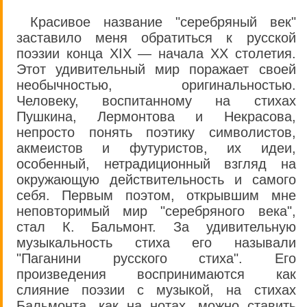
Красивое название "серебряный век"
заставило меня обратиться к русской
поэзии конца XIX — начала XX столетия.
Этот удивительный мир поражает своей
необычностью, оригинальностью.
Человеку, воспитанному на стихах
Пушкина, Лермонтова и Некрасова,
непросто понять поэтику символистов,
акмеистов и футуристов, их идеи,
особенный, нетрадиционный взгляд на
окружающую действительность и самого
себя. Первым поэтом, открывшим мне
неповторимый мир "серебряного века",
стал К. Бальмонт. За удивительную
музыкальность стиха его называли
"Паганини русского стиха". Его
произведения воспринимаются как
слияние поэзии с музыкой, на стихах
Бальмонта, как на нотах, можно ставить