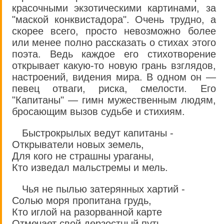
красочными экзотическими картинами, за
"маской конквистадора". Очень трудно, а
скорее всего, просто невозможно более
или менее полно рассказать о стихах этого
поэта. Ведь каждое его стихотворение
открывает какую-то новую грань взглядов,
настроений, видения мира. В одном он —
певец отваги, риска, смелости. Его
"Капитаны" — гимн мужественным людям,
бросающим вызов судьбе и стихиям.
Быстрокрылых ведут капитаны -
Открыватели новых земель,
Для кого не страшны ураганы,
Кто изведал мальстремы и мель.
Чья не пылью затерянных хартий -
Солью моря пропитана грудь,
Кто иглой на разорванной карте
Отмечает свой дерзостный путь.