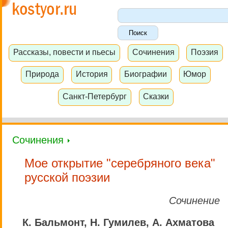
Рассказы, повести и пьесы
Сочинения
Поэзия
Природа
История
Биографии
Юмор
Санкт-Петербург
Сказки
Сочинения
Мое открытие "серебряного века"
русской поэзии
Сочинение
К. Бальмонт, Н. Гумилев, А. Ахматова