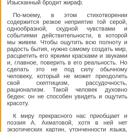
Изысканный бродит жираф.
По-моему, в этом стихотворении
содержится резкое неприятие той серой,
однообразной, скудной чувствами и
событиями действительности, в которой
мы живем. Чтобы ощутить всю полноту и
радость бытия, нужно самому создать мир,
расцветить его яркими красками и звуками
и, главное, поверить в его реальность. Но
сделать это не под силу обычному
человеку, который не может преодолеть
свой скептицизм, рассудочность,
рационализм. Такой человек духовно
беден: он не способен увидеть и ощутить
красоту.
К миру прекрасного нас приобщает и
поэзия А. Ахматовой, хотя в ней нет
экзотических картин, утонченности языка,