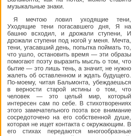
музыкальные знаки.
Я мечтою ловил уходящие тени,
Уходящие тени погасавшего дня, Я на
башню всходил, и дрожали ступени, И
дрожали ступени под ногой у меня. Мечта,
тени, угасавший день, попытка поймать то,
что ушло, остановить время — эти образы
помогают поэту выразить мысль о том, что
бытие — это лишь тень, а значит, не нужно
жалеть об оставленном и ждать будущего.
По-моему, читая Бальмонта, убеждаешься
в верности старой истины о том, что
человек — это целый мир, который
интересен сам по себе. В стихотворениях
этого замечательного поэта все внимание
сосредоточено на его собственной душе,
которая не ищет контакта с окружающим. В
его стихах передаются многообразные