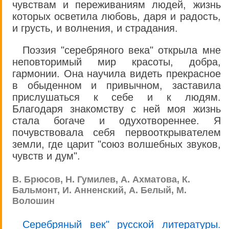
чувствам и переживаниям людей, жизнь
которых осветила любовь, даря и радость,
и грусть, и волнения, и страдания.
Поэзия "серебряного века" открыла мне
неповторимый мир красоты, добра,
гармонии. Она научила видеть прекрасное
в обыденном и привычном, заставила
прислушаться к себе и к людям.
Благодаря знакомству с ней моя жизнь
стала богаче и одухотвореннее. Я
почувствовала себя первооткрывателем
земли, где царит "союз волшебных звуков,
чувств и дум".
В. Брюсов, Н. Гумилев, А. Ахматова, К.
Бальмонт, И. Анненский, А. Белый, М.
Волошин
Серебряный век" русской литературы.