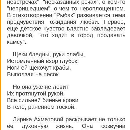
невстречах", "несказанных речах", о ком-то
"непришедшем", о чем-то невоплощенном.
В стихотворении "Рыбак" развивается тема
предчувствия, ожидания любви. Первое,
еще детское чувство властно завладевает
девочкой, "что ходит в город продавать
камсу".
Щеки бледны, руки слабы,
Истомленный взор глубок,
Ноги ей щекочут крабы,
Выползая на песок.
Но она уже не ловит
Их протянутой рукой.
Все сильней биенье крови
В теле, раненном тоской.
Лирика Ахматовой раскрывает не только
ее духовную жизнь. Она созвучна