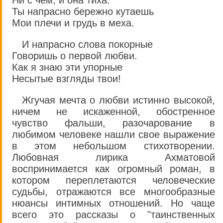
Ни с чем, и она тиха.
Ты напрасно бережно кутаешь
Мои плечи и грудь в меха.
И напрасно слова покорные
Говоришь о первой любви.
Как я знаю эти упорные
Несытые взгляды твои!
Жгучая мечта о любви истинно высокой,
ничем не искаженной, обостренное
чувство фальши, разочарование в
любимом человеке нашли свое выражение
в этом небольшом стихотворении.
Любовная лирика Ахматовой
воспринимается как огромный роман, в
котором переплетаются человеческие
судьбы, отражаются все многообразные
нюансы интимных отношений. Но чаще
всего это рассказы о "таинственных