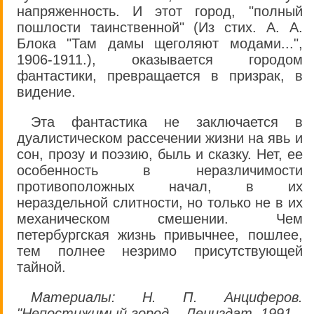
напряженность. И этот город, "полный
пошлости таинственной" (Из стих. А. А.
Блока "Там дамы щеголяют модами...",
1906-1911.), оказывается городом
фантастики, превращается в призрак, в
видение.
Эта фантастика не заключается в
дуалистическом рассечении жизни на явь и
сон, прозу и поэзию, быль и сказку. Нет, ее
особенность в неразличимости
противоположных начал, в их
нераздельной слитности, но только не в их
механическом смешении. Чем
петербургская жизнь привычнее, пошлее,
тем полнее незримо присутствующей
тайной.
Материалы: Н. П. Анциферов.
"Непостижимый город... Лениздат, 1991.