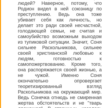
людей? Наверное, потому, что
Родион видел в ней союзницу по
преступлению. Ведь она тоже
убивает себя как личность, но
делает это ради своей несчастной,
голодающей семьи, не считая и
самоубийство возможным выходом
из тупиковой ситуации. Значит, Соня
сильнее Раскольникова, сильнее
своей христианской любовью к
людям, готовностью к
самопожертвованию. Кроме того,
она распоряжается своей жизнью, а
не чужой. Именно Соня
окончательно опровергает
теоретизированный взгляд
Раскольникова на окружающий мир.
Ведь Сонечка отнюдь не смиренная
жертва обстоятельств и не "тварь