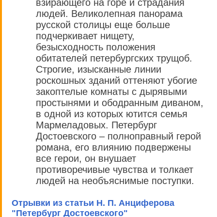
взирающего на горе и страдания
людей. Великолепная панорама
русской столицы еще больше
подчеркивает нищету,
безысходность положения
обитателей петербургских трущоб.
Строгие, изысканные линии
роскошных зданий оттеняют убогие
закоптелые комнаты с дырявыми
простынями и ободранным диваном,
в одной из которых ютится семья
Мармеладовых. Петербург
Достоевского – полноправный герой
романа, его влиянию подвержены
все герои, он внушает
противоречивые чувства и толкает
людей на необъяснимые поступки.
Отрывки из статьи Н. П. Анциферова
"Петербург Достоевского"