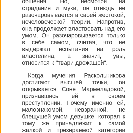
общения. Но, несмотря на
страдания и муки, он отнюдь не
разочаровывается в своей жестокой,
нечеловеческой теории. Напротив,
она продолжает властвовать над его
умом. Он разочаровывается только
в себе самом, считая, что не
выдержал испытания на роль
властелина, а значит, увы,
относится к "твари дрожащей".
Когда мучения Раскольникова
достигают высшей точки, он
открывается Соне Мармеладовой,
признавшись ей в своем
преступлении. Почему именно ей,
малознакомой, невзрачной, не
блещущей умом девушке, которая к
тому же принадлежит к самой
жалкой и презираемой категории