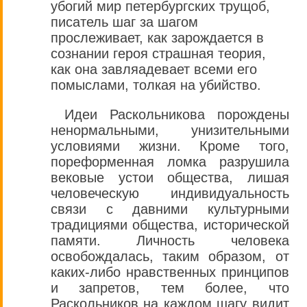
убогий мир петербургских трущоб,
писатель шаг за шагом
прослеживает, как зарождается в
сознании героя страшная теория,
как она завляадевает всеми его
помыслами, толкая на убийство.
Идеи Раскольникова порождены
ненормальными, унизительными
условиями жизни. Кроме того,
пореформенная ломка разрушила
вековые устои общества, лишая
человеческую индивидуальность
связи с давними культурными
традициями общества, исторической
памяти. Личность человека
освобождалась, таким образом, от
каких-либо нравственных принципов
и запретов, тем более, что
Раскольников на каждом шагу видит