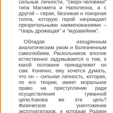
сильные личности, "сверх-человеки"
типа Магомета и Наполеона, а с
другой – серая, безликая и покорная
толпа, которую герой награждает
презрительными наименованиями –
"тварь дрожащая" и "муравейник".
Обладая изощренным
аналитическим умом и болезненным
самолюбием, Раскольников вполне
естественно задумывается о том, к
какой половине принадлежит он
сам. Конечно, ему хочется думать,
что он – сильная личность, которая,
по его теории, имеет моральное
право на преступление ради
осуществления гуманной
цели.Какова же эта цель?
Физическое уничтожение
эксплуататоров, к которым Родион