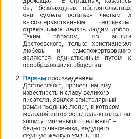
дрожащая". В страшных, казалось
бы, безвыходных обстоятельствах
она сумела остаться чистым и
высоконравственным человеком,
стремящимся делать людям добро.
Таким образом, по мысли
Достоевского, только христианская
любовь и самопожертвование
являются единственным путем к
преобразованию общества.
Первым
произведением
Достоевского, принесшим ему
известность и славу великого
писателя, явился эпистолярный
роман "Бедные люди", в котором
молодой автор решительно встал на
защиту "маленького человека" –
бедного чиновника, ведущего
скудную жалкую жизнь, но