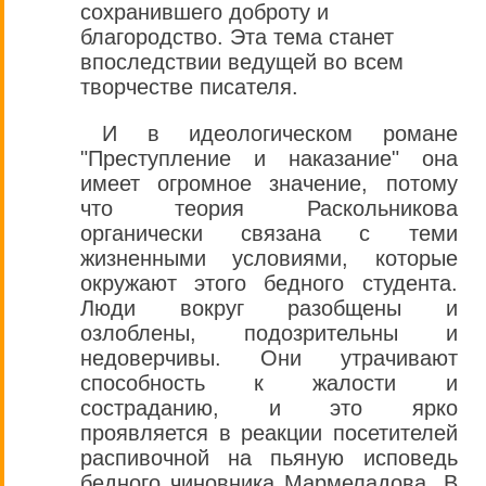
сохранившего доброту и
благородство. Эта тема станет
впоследствии ведущей во всем
творчестве писателя.
И в идеологическом романе
"Преступление и наказание" она
имеет огромное значение, потому
что теория Раскольникова
органически связана с теми
жизненными условиями, которые
окружают этого бедного студента.
Люди вокруг разобщены и
озлоблены, подозрительны и
недоверчивы. Они утрачивают
способность к жалости и
состраданию, и это ярко
проявляется в реакции посетителей
распивочной на пьяную исповедь
бедного чиновника Мармеладова. В