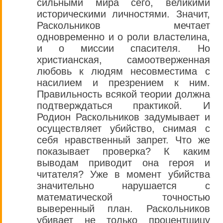
сильными мира сего, великими
историческими личностями. Значит,
Раскольников мечтает
одновременно и о роли властелина,
и о миссии спасителя. Но
христианская, самоотверженная
любовь к людям несовместима с
насилием и презрением к ним.
Правильность всякой теории должна
подтверждаться практикой. И
Родион Раскольников задумывает и
осуществляет убийство, снимая с
себя нравственный запрет. Что же
показывает проверка? К каким
выводам приводит она героя и
читателя? Уже в момент убийства
значительно нарушается с
математической точностью
выверенный план. Раскольников
убивает не только процентщицу