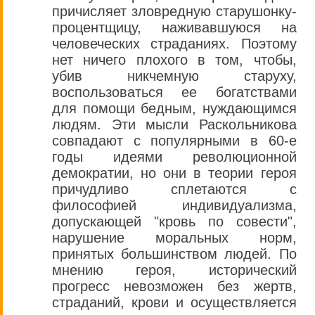
причисляет зловредную старушонку-
процентщицу, наживавшуюся на
человеческих страданиях. Поэтому
нет ничего плохого в том, чтобы,
убив никчемную старуху,
воспользоваться ее богатствами
для помощи бедным, нуждающимся
людям. Эти мысли Раскольникова
совпадают с популярными в 60-е
годы идеями революционной
демократии, но они в теории героя
причудливо сплетаются с
философией индивидуализма,
допускающей "кровь по совести",
нарушение моральных норм,
принятых большинством людей. По
мнению героя, исторический
прогресс невозможен без жертв,
страданий, крови и осуществляется