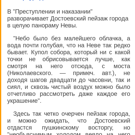
В "Преступлении и наказании"
разворачивает Достоевский пейзаж города
в целую панораму Невы.
"Небо было без малейшего облачка, а
вода почти голубая, что на Неве так редко
бывает. Купол собора, который ни с какой
точки не обрисовывается лучше, как
смотря на него отсюда, с моста
(Николаевского. — примеч. авт.), не
доходя шагов двадцати до часовни, так и
сиял, и сквозь чистый воздух можно было
отчетливо рассмотреть даже каждое его
украшение".
Здесь так четко очерчен пейзаж города,
и можно ожидать, что Достоевский
отдастся пушкинскому восторгу, но
"необъяснимым холодом веяло на него