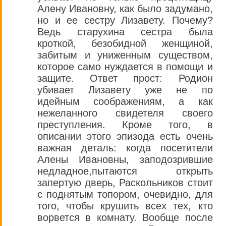
Алену Ивановну, как было задумано,
но и ее сестру Лизавету. Почему?
Ведь старухина сестра была
кроткой, безобидной женщиной,
забитым и униженным существом,
которое само нуждается в помощи и
защите. Ответ прост: Родион
убивает Лизавету уже не по
идейным соображениям, а как
нежеланного свидетеля своего
преступления. Кроме того, в
описании этого эпизода есть очень
важная деталь: когда посетители
Алены Ивановны, заподозрившие
недладное,пытаются открыть
запертую дверь, Раскольников стоит
с поднятым топором, очевидно, для
того, чтобы крушить всех тех, кто
ворвется в комнату. Вообще после