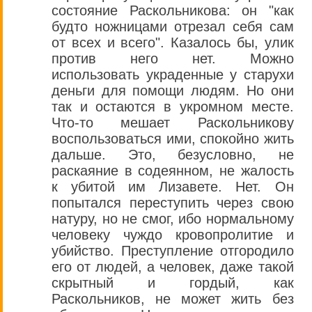
состояние Раскольникова: он "как
будто ножницами отрезал себя сам
от всех и всего". Казалось бы, улик
против него нет. Можно
использовать украденные у старухи
деньги для помощи людям. Но они
так и остаются в укромном месте.
Что-то мешает Раскольникову
воспользоваться ими, спокойно жить
дальше. Это, безусловно, не
раскаяние в содеянном, не жалость
к убитой им Лизавете. Нет. Он
попытался переступить через свою
натуру, но не смог, ибо нормальному
человеку чуждо кровопролитие и
убийство. Преступление отгородило
его от людей, а человек, даже такой
скрытный и гордый, как
Раскольников, не может жить без