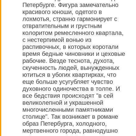
Петербурге. Фигура замечательно
красивого юноши, одетого в
лохмотья, странно гармонирует с
отвратительным и грустным
колоритом ремесленного квартала,
с нестерпимой вонью из
распивочных, в которых коротали
время бедные чиновники и цеховые
рабочие. Везде теснота, духота,
скученность людей, вынужденных
ютиться в убогих квартирках, что
еще больше усугубляет чувство
духовного одиночества в толпе. И
все бедствия происходят "в сей
великолепной и украшенной
многочисленными памятниками
столице". Так возникает в романе
образ Петербурга, холодного,
мертвенного города, равнодушно