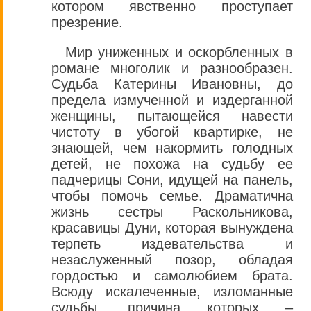
котором явственно проступает
презрение.
Мир униженных и оскорбленных в
романе многолик и разнообразен.
Судьба Катерины Ивановны, до
предела измученной и издерганной
женщины, пытающейся навести
чистоту в убогой квартирке, не
знающей, чем накормить голодных
детей, не похожа на судьбу ее
падчерицы Сони, идущей на панель,
чтобы помочь семье. Драматична
жизнь сестры Раскольникова,
красавицы Дуни, которая вынуждена
терпеть издевательства и
незаслуженный позор, обладая
гордостью и самолюбием брата.
Всюду искалеченные, изломанные
судьбы, причина которых –