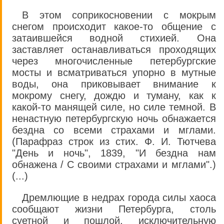
В этом соприкосновении с мокрым
снегом происходит какое-то общение с
затаившейся водной стихией. Она
заставляет останавливаться проходящих
через многочисленные петербургские
мосты и всматриваться упорно в мутные
воды, она приковывает внимание к
мокрому снегу, дождю и туману, как к
какой-то манящей силе, но силе темной. В
ненастную петербургскую ночь обнажается
бездна со всеми страхами и мглами.
(Парафраз строк из стих. Ф. И. Тютчева
"День и ночь", 1839, "И бездна нам
обнажена / С своими страхами и мглами".)
(...)
Дремлющие в недрах города силы хаоса
сообщают жизни Петербурга, столь
суетной и пошлой, исключительную