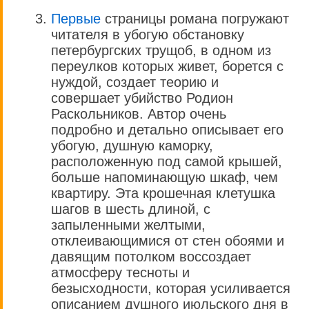
Первые
страницы романа погружают
читателя в убогую обстановку
петербургских трущоб, в одном из
переулков которых живет, борется с
нуждой, создает теорию и
совершает убийство Родион
Раскольников. Автор очень
подробно и детально описывает его
убогую, душную каморку,
расположенную под самой крышей,
больше напоминающую шкаф, чем
квартиру. Эта крошечная клетушка
шагов в шесть длиной, с
запыленными желтыми,
отклеивающимися от стен обоями и
давящим потолком воссоздает
атмосферу тесноты и
безысходности, которая усиливается
описанием душного июльского дня в