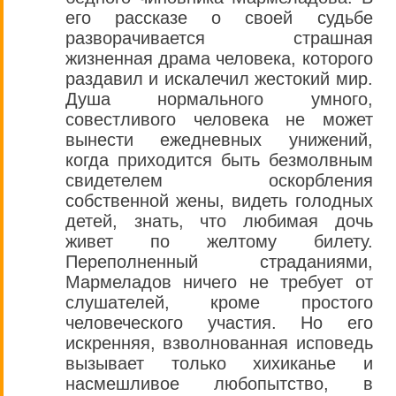
его рассказе о своей судьбе
разворачивается страшная
жизненная драма человека, которого
раздавил и искалечил жестокий мир.
Душа нормального умного,
совестливого человека не может
вынести ежедневных унижений,
когда приходится быть безмолвным
свидетелем оскорбления
собственной жены, видеть голодных
детей, знать, что любимая дочь
живет по желтому билету.
Переполненный страданиями,
Мармеладов ничего не требует от
слушателей, кроме простого
человеческого участия. Но его
искренняя, взволнованная исповедь
вызывает только хихиканье и
насмешливое любопытство, в