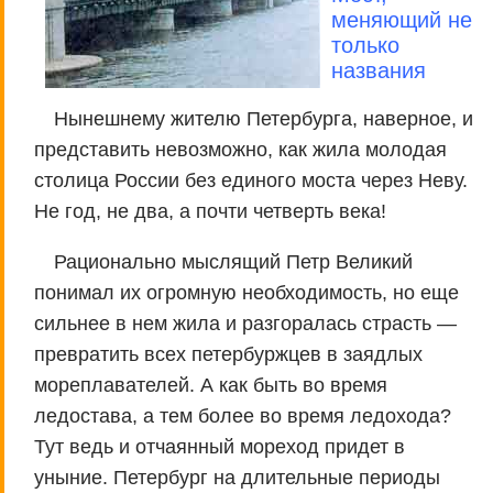
меняющий не
только
названия
Нынешнему жителю Петербурга, наверное, и
представить невозможно, как жила молодая
столица России без единого моста через Неву.
Не год, не два, а почти четверть века!
Рационально мыслящий Петр Великий
понимал их огромную необходимость, но еще
сильнее в нем жила и разгоралась страсть —
превратить всех петербуржцев в заядлых
мореплавателей. А как быть во время
ледостава, а тем более во время ледохода?
Тут ведь и отчаянный мореход придет в
уныние. Петербург на длительные периоды