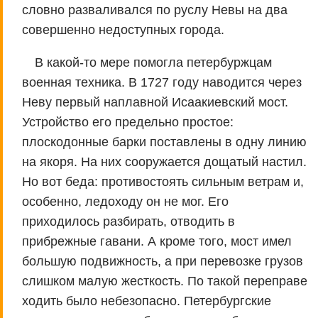
словно разваливался по руслу Невы на два
совершенно недоступных города.
В какой-то мере помогла петербуржцам
военная техника. В 1727 году наводится через
Неву первый наплавной Исаакиевский мост.
Устройство его предельно простое:
плоскодонные барки поставлены в одну линию
на якоря. На них сооружается дощатый настил.
Но вот беда: противостоять сильным ветрам и,
особенно, ледоходу он не мог. Его
приходилось разбирать, отводить в
прибрежные гавани. А кроме того, мост имел
большую подвижность, а при перевозке грузов
слишком малую жесткость. По такой переправе
ходить было небезопасно. Петербургские