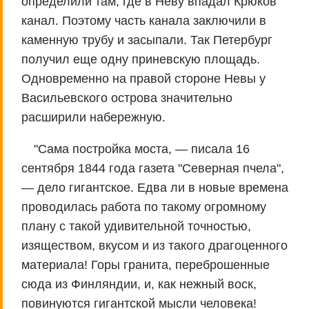
определили там, где в Неву впадал Крюков
канал. Поэтому часть канала заключили в
каменную трубу и засыпали. Так Петербург
получил еще одну приневскую площадь.
Одновременно на правой стороне Невы у
Васильевского острова значительно
расширили набережную.
"Сама постройка моста, — писала 16
сентября 1844 года газета "Северная пчела",
— дело гигантское. Едва ли в новые времена
проводилась работа по такому огромному
плану с такой удивительной точностью,
изяществом, вкусом и из такого драгоценного
материала! Горы гранита, переброшенные
сюда из Финляндии, и, как нежный воск,
повинуются гигантской мысли человека!