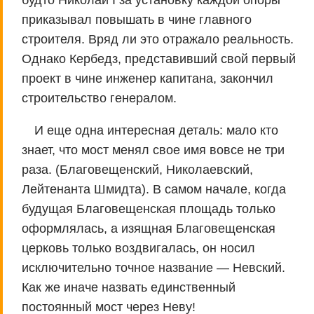
будто Николай I за установку каждой опоры
приказывал повышать в чине главного
строителя. Вряд ли это отражало реальность.
Однако Кербедз, представивший свой первый
проект в чине инженер капитана, закончил
строительство генералом.
И еще одна интересная деталь: мало кто
знает, что мост менял свое имя вовсе не три
раза. (Благовещенский, Николаевский,
Лейтенанта Шмидта). В самом начале, когда
будущая Благовещенская площадь только
оформлялась, а изящная Благовещенская
церковь только воздвигалась, он носил
исключительно точное название — Невский.
Как же иначе назвать единственный
постоянный мост через Неву!