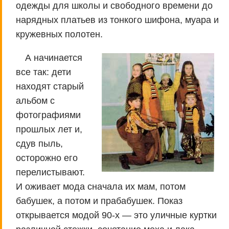
одежды для школы и свободного времени до
нарядных платьев из тонкого шифона, муара и
кружевных полотен.
А начинается
все так: дети
находят старый
альбом с
фотографиями
прошлых лет и,
сдув пыль,
осторожно его
перелистывают.
И оживает мода сначала их мам, потом
бабушек, а потом и прабабушек. Показ
открывается модой 90-х — это уличные куртки