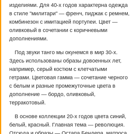
изделиями. Для 40-х годов характерна одежда
в стиле "милитари" — френч, пиджак с ремнем,
комбинезон с имитацией портупеи. Цвет —
оливковый в сочетании с коричневыми
дополнениями.
Под звуки танго мы окунемся в мир 30-х.
Здесь использованы образы довоенных лет,
например, серый костюм с клетчатыми
гетрами. Цветовая гамма — сочетание черного
с белым и разные промежуточные цвета в
дополнение — бордо, оливковый,
терракотовый.
В основе коллекции 20-х годов цвета синий,
белый, красный. Главная тема — революция.
Отсюда и образы — Остапа Бендера, матроса,