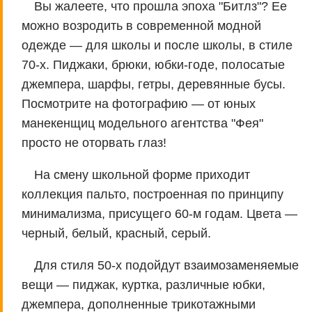
Вы жалеете, что прошла эпоха "Битлз"? Ее
можно возродить в современной модной
одежде — для школы и после школы, в стиле
70-х. Пиджаки, брюки, юбки-годе, полосатые
джемпера, шарфы, гетры, деревянные бусы.
Посмотрите на фотографию — от юных
манекенщиц модельного агентства "Фея"
просто не оторвать глаз!
На смену школьной форме приходит
коллекция пальто, построенная по принципу
минимализма, присущего 60-м годам. Цвета —
черный, белый, красный, серый.
Для стиля 50-х подойдут взаимозаменяемые
вещи — пиджак, куртка, различные юбки,
джемпера, дополненные трикотажными