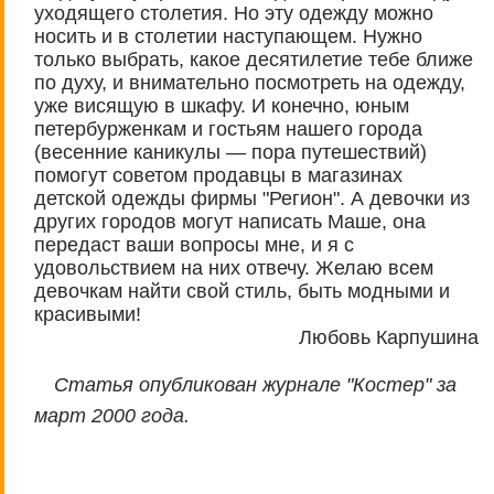
уходящего столетия. Но эту одежду можно
носить и в столетии наступающем. Нужно
только выбрать, какое десятилетие тебе ближе
по духу, и внимательно посмотреть на одежду,
уже висящую в шкафу. И конечно, юным
петербурженкам и гостьям нашего города
(весенние каникулы — пора путешествий)
помогут советом продавцы в магазинах
детской одежды фирмы "Регион". А девочки из
других городов могут написать Маше, она
передаст ваши вопросы мне, и я с
удовольствием на них отвечу. Желаю всем
девочкам найти свой стиль, быть модными и
красивыми!
Любовь Карпушина
Статья опубликован журнале "Костер" за
март 2000 года.