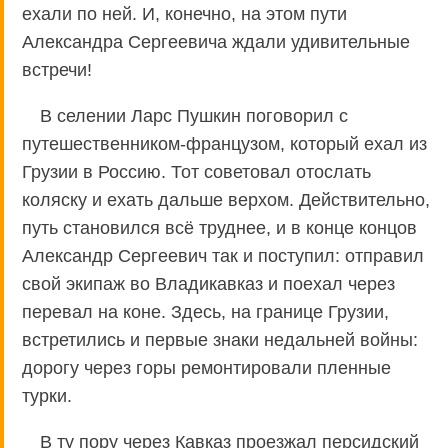
ехали по ней. И, конечно, на этом пути
Александра Сергеевича ждали удивительные
встречи!
В селении Ларс Пушкин поговорил с
путешественником-французом, который ехал из
Грузии в Россию. Тот советовал отослать
коляску и ехать дальше верхом. Действительно,
путь становился всё труднее, и в конце концов
Александр Сергеевич так и поступил: отправил
свой экипаж во Владикавказ и поехал через
перевал на коне. Здесь, на границе Грузии,
встретились и первые знаки недальней войны:
дорогу через горы ремонтировали пленные
турки.
В ту пору через Кавказ проезжал персидский