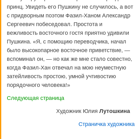
принц. Увидеть его Пушкину не случилось, а вот
с придворным поэтом Фазил-Ханом Александр
Сергеевич побеседовал. Простота и
вежливость восточного гостя приятно удивили
Пушкина. «Я, с помощию переводчика, начал
было высокопарное восточное приветствие, —
вспоминал он, — но как же мне стало совестно,
когда Фазил-Хан отвечал на мою неуместную
затейливость простою, умной учтивостию
порядочного человека!»
Следующая страница
Художник Юлия
Лутошкина
Страничка художника