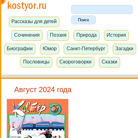
Рассказы для детей
Сочинения
Поэзия
Природа
История
Биографии
Юмор
Санкт-Петербург
Загадки
Пословицы
Скороговорки
Сказки
Август 2024 года