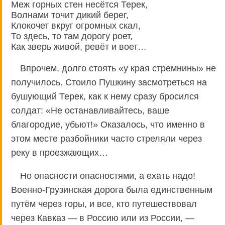
Меж горных стен несётся Терек,
Волнами точит дикий берег,
Клокочет вкруг огромных скал,
То здесь, то там дорогу роет,
Как зверь живой, ревёт и воет…
Впрочем, долго стоять «у края стремнины» не
получилось. Стоило Пушкину засмотреться на
бушующий Терек, как к нему сразу бросился
солдат: «Не останавливайтесь, ваше
благородие, убьют!» Оказалось, что именно в
этом месте разбойники часто стреляли через
реку в проезжающих…
Но опасности опасностями, а ехать надо!
Военно-Грузинская дорога была единственным
путём через горы, и все, кто путешествовал
через Кавказ — в Россию или из России, —