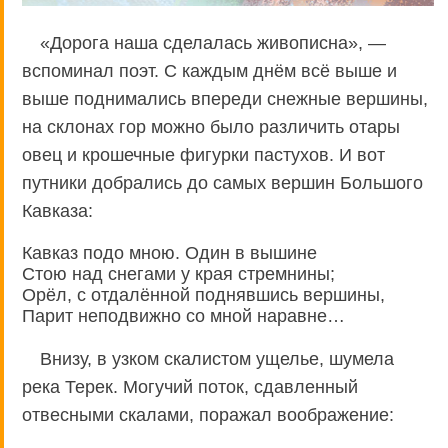
«Дорога наша сделалась живописна», —
вспоминал поэт. С каждым днём всё выше и
выше поднимались впереди снежные вершины,
на склонах гор можно было различить отары
овец и крошечные фигурки пастухов. И вот
путники добрались до самых вершин Большого
Кавказа:
Кавказ подо мною. Один в вышине
Стою над снегами у края стремнины;
Орёл, с отдалённой поднявшись вершины,
Парит неподвижно со мной наравне…
Внизу, в узком скалистом ущелье, шумела
река Терек. Могучий поток, сдавленный
отвесными скалами, поражал воображение: