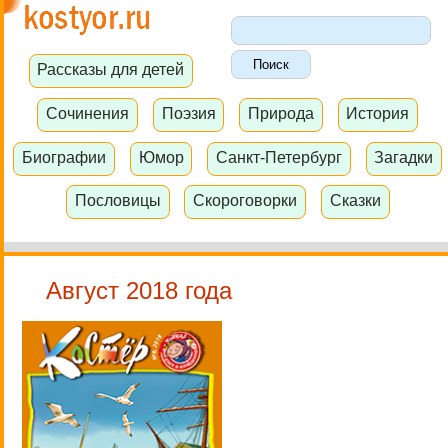
Рассказы для детей
Сочинения
Поэзия
Природа
История
Биографии
Юмор
Санкт-Петербург
Загадки
Пословицы
Скороговорки
Сказки
Август 2018 года