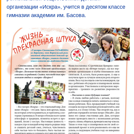
органезации «Искра», учится в десятом классе
гимназии академии им. Басова.