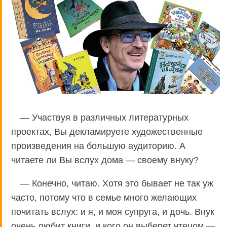
— Участвуя в различных литературных
проектах, Вы декламируете художественные
произведения на большую аудиторию. А
читаете ли Вы вслух дома — своему внуку?
— Конечно, читаю. Хотя это бывает не так уж
часто, потому что в семье много желающих
почитать вслух: и я, и моя супруга, и дочь. Внук
очень любит книги, и кого он выберет чтецом —