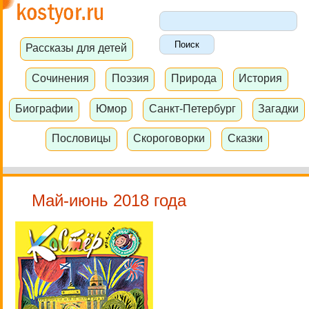
Рассказы для детей
Сочинения
Поэзия
Природа
История
Биографии
Юмор
Санкт-Петербург
Загадки
Пословицы
Скороговорки
Сказки
Май-июнь 2018 года