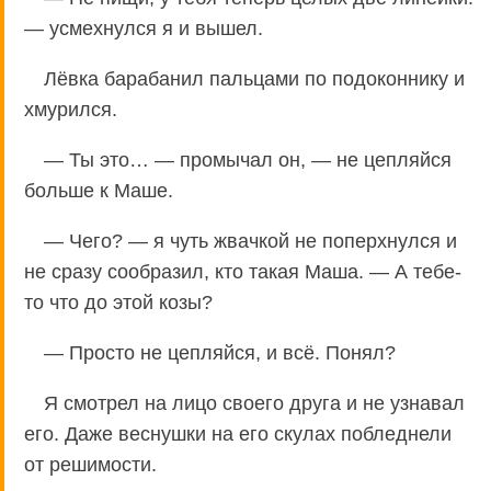
— усмехнулся я и вышел.
Лёвка барабанил пальцами по подоконнику и
хмурился.
— Ты это… — промычал он, — не цепляйся
больше к Маше.
— Чего? — я чуть жвачкой не поперхнулся и
не сразу сообразил, кто такая Маша. — А тебе-
то что до этой козы?
— Просто не цепляйся, и всё. Понял?
Я смотрел на лицо своего друга и не узнавал
его. Даже веснушки на его скулах побледнели
от решимости.