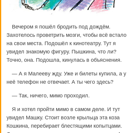
Вечером я пошёл бродить под дождём.
Захотелось проветрить мозги, чтобы всё встало
на свои места. Подошёл к кинотеатру. Тут я
увидел знакомую фигуру. Пышкина, что ли?
Точно, она. Подошла, кинулась в объяснения.
— А я Малееву жду. Уже и билеты купила, а у
неё телефон не отвечает. А ты чего здесь?
— Так, ничего, мимо проходил.
Я и хотел пройти мимо в самом деле. И тут
увидел Машку. Стоит возле крыльца эта коза
Кошкина, перебирает блестящими копытцами.