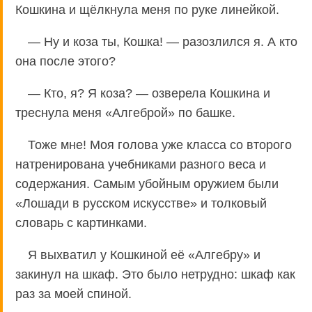
Кошкина и щёлкнула меня по руке линейкой.
— Ну и коза ты, Кошка! — разозлился я. А кто
она после этого?
— Кто, я? Я коза? — озверела Кошкина и
треснула меня «Алгеброй» по башке.
Тоже мне! Моя голова уже класса со второго
натренирована учебниками разного веса и
содержания. Самым убойным оружием были
«Лошади в русском искусстве» и толковый
словарь с картинками.
Я выхватил у Кошкиной её «Алгебру» и
закинул на шкаф. Это было нетрудно: шкаф как
раз за моей спиной.