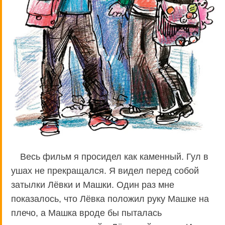
Весь фильм я просидел как каменный. Гул в
ушах не прекращался. Я видел перед собой
затылки Лёвки и Машки. Один раз мне
показалось, что Лёвка положил руку Машке на
плечо, а Машка вроде бы пыталась