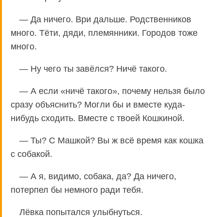
— Да ничего. Ври дальше. Родственников
много. Тёти, дяди, племянники. Городов тоже
много.
— Ну чего ты завёлся? Ничё такого.
— А если «ничё такого», почему нельзя было
сразу объяснить? Могли бы и вместе куда-
нибудь сходить. Вместе с твоей Кошкиной.
— Ты? С Машкой? Вы ж всё время как кошка
с собакой.
— А я, видимо, собака, да? Да ничего,
потерпел бы немного ради тебя.
Лёвка попытался улыбнуться.