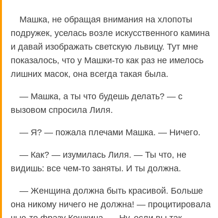
Машка, не обращая внимания на хлопоты
подружек, уселась возле искусственного камина
и давай изображать светскую львицу. Тут мне
показалось, что у Машки-то как раз не имелось
лишних масок, она всегда такая была.
— Машка, а ты что будешь делать? — с
вызовом спросила Лиля.
— Я? — пожала плечами Машка. — Ничего.
— Как? — изумилась Лиля. — Ты что, не
видишь: все чем-то заняты. И ты должна.
— Женщина должна быть красивой. Больше
она никому ничего не должна! — процитировала
чью-то фразу Кошкина. — Ну, если вы так