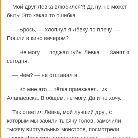
Мой друг Лёвка влюбился?! Да ну, не может
быть! Это какая-то ошибка.
— Брось, — хлопнул я Лёвку по плечу. —
Пошли в кино вечером?
— Не могу, — поджал губы Лёвка. — Занят я
сегодня.
— Чем? — не отставал я.
— Ко мне это… тётка приезжает... из
Алапаевска. В общем, не могу. Да и не хочу.
Так ответил Лёвка, мой лучший друг, с
которым мы забили тысячу голов, замочили
тысячу виртуальных монстров, посмотрели
тысячу фильмов и слопали чипсов… не тысячу