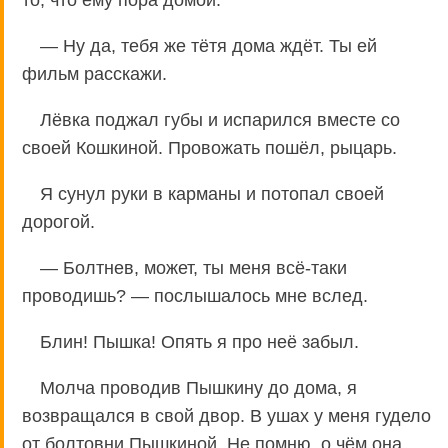
— Ну да, тебя же тётя дома ждёт. Ты ей
фильм расскажи.
Лёвка поджал губы и испарился вместе со
своей Кошкиной. Провожать пошёл, рыцарь.
Я сунул руки в карманы и потопал своей
дорогой.
— Болтнев, может, ты меня всё-таки
проводишь? — послышалось мне вслед.
Блин! Пышка! Опять я про неё забыл.
Молча проводив Пышкину до дома, я
возвращался в свой двор. В ушах у меня гудело
от болтовни Пышкиной. Не помню, о чём она