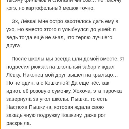
кэгэ, но картофельный мешок точно.
Эх, Лёвка! Мне остро захотелось дать ему в
ухо. Но вместо этого я улыбнулся до ушей: я
ведь тогда ещё не знал, что теряю лучшего
друга.
После школы мы всегда шли домой вместе. Я
подвесил рюкзак на школьный забор и ждал
Лёвку. Наконец мой друг вышел на крыльцо…
Но не один, а с Кошкиной! Да ещё нёс, как
идиот, её розовую сумочку. Хохоча, эта парочка
завернула за угол школы. Пышка, то есть
Настюха Пышкина, которая ждала свою
закадычную подружку Кошкину, даже рот
раскрыла.