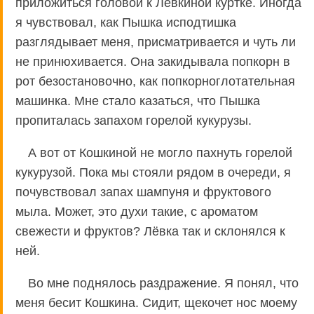
приложиться головой к Лёвкиной куртке. Иногда
я чувствовал, как Пышка исподтишка
разглядывает меня, присматривается и чуть ли
не принюхивается. Она закидывала попкорн в
рот безостановочно, как попкорноглотательная
машинка. Мне стало казаться, что Пышка
пропиталась запахом горелой кукурузы.
А вот от Кошкиной не могло пахнуть горелой
кукурузой. Пока мы стояли рядом в очереди, я
почувствовал запах шампуня и фруктового
мыла. Может, это духи такие, с ароматом
свежести и фруктов? Лёвка так и склонялся к
ней.
Во мне поднялось раздражение. Я понял, что
меня бесит Кошкина. Сидит, щекочет нос моему