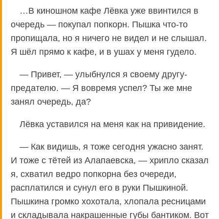
…В киношном кафе Лёвка уже ввинтился в
очередь — покупал попкорн. Пышка что-то
пропищала, но я ничего не видел и не слышал.
Я шёл прямо к кафе, и в ушах у меня гудело.
— Привет, — улыбнулся я своему другу-
предателю. — Я вовремя успел? Ты же мне
занял очередь, да?
Лёвка уставился на меня как на привидение.
— Как видишь, я тоже сегодня ужасно занят.
И тоже с тётей из Алапаевска, — хрипло сказал
я, схватил ведро попкорна без очереди,
расплатился и сунул его в руки Пышкиной.
Пышкина громко хохотала, хлопала ресницами
и складывала накрашенные губы бантиком. Вот