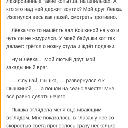
Лакированные такие копытца, на шпильках. А
кто это над ней держит зонтик? Мой друг Лёвка.
Изогнулся весь как лакей, смотреть противно.
Лёвка что-то нашёптывал Кошкиной на ухо и
чуть ли не жмурился. У моей бабушки кот так
делает: трётся о ножку стула и ждёт подачки.
Ну и Лёвка… Мой лютый друг, мой
закадычный враг.
— Слушай, Пышка, — развернулся я к
Пышкиной, — а пошли на сеанс вместе! Мне
всё равно делать нечего.
Пышка оглядела меня оценивающим
взглядом. Мне показалось, в глазах у неё со
скоростью света пронеслось сразу несколько