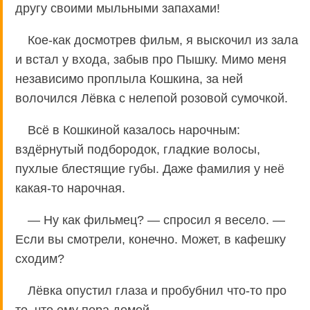
другу своими мыльными запахами!
Кое-как досмотрев фильм, я выскочил из зала
и встал у входа, забыв про Пышку. Мимо меня
независимо проплыла Кошкина, за ней
волочился Лёвка с нелепой розовой сумочкой.
Всё в Кошкиной казалось нарочным:
вздёрнутый подбородок, гладкие волосы,
пухлые блестящие губы. Даже фамилия у неё
какая-то нарочная.
— Ну как фильмец? — спросил я весело. —
Если вы смотрели, конечно. Может, в кафешку
сходим?
Лёвка опустил глаза и пробубнил что-то про
то, что ему пора домой.