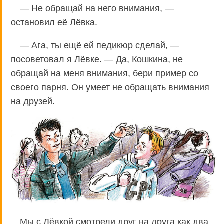
— Не обращай на него внимания, —
остановил её Лёвка.
— Ага, ты ещё ей педикюр сделай, —
посоветовал я Лёвке. — Да, Кошкина, не
обращай на меня внимания, бери пример со
своего парня. Он умеет не обращать внимания
на друзей.
Мы с Лёвкой смотрели друг на друга как два