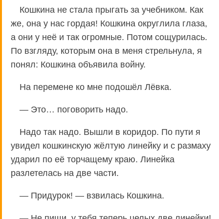
Кошкина не стала прыгать за учебником. Как
же, она у нас гордая! Кошкина округлила глаза,
а они у неё и так огромные. Потом сощурилась.
По взгляду, которым она в меня стрельнула, я
понял: Кошкина объявила войну.
На перемене ко мне подошёл Лёвка.
— Это… поговорить надо.
Надо так надо. Вышли в коридор. По пути я
увидел кошкинскую жёлтую линейку и с размаху
ударил по её торчащему краю. Линейка
разлетелась на две части.
— Придурок! — взвилась Кошкина.
— Не пищи, у тебя теперь целых две линейки!