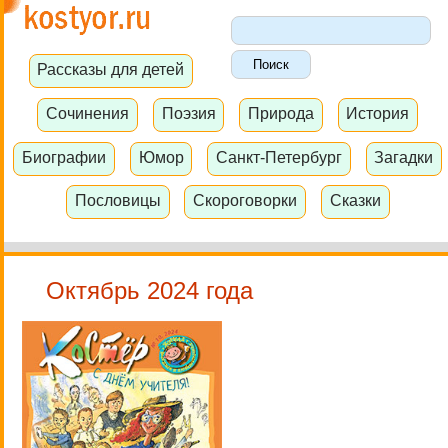
Рассказы для детей
Сочинения
Поэзия
Природа
История
Биографии
Юмор
Санкт-Петербург
Загадки
Пословицы
Скороговорки
Сказки
Октябрь 2024 года