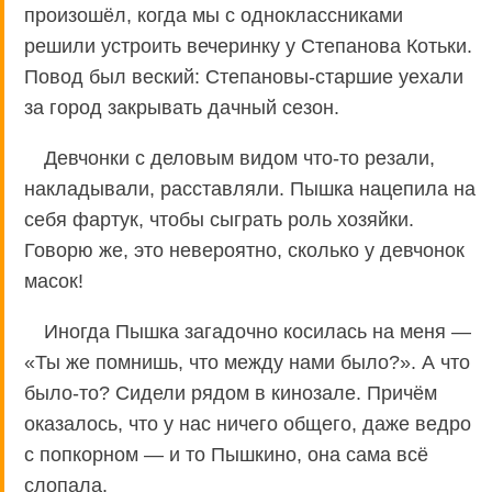
произошёл, когда мы с одноклассниками
решили устроить вечеринку у Степанова Котьки.
Повод был веский: Степановы-старшие уехали
за город закрывать дачный сезон.
Девчонки с деловым видом что-то резали,
накладывали, расставляли. Пышка нацепила на
себя фартук, чтобы сыграть роль хозяйки.
Говорю же, это невероятно, сколько у девчонок
масок!
Иногда Пышка загадочно косилась на меня —
«Ты же помнишь, что между нами было?». А что
было-то? Сидели рядом в кинозале. Причём
оказалось, что у нас ничего общего, даже ведро
с попкорном — и то Пышкино, она сама всё
слопала.