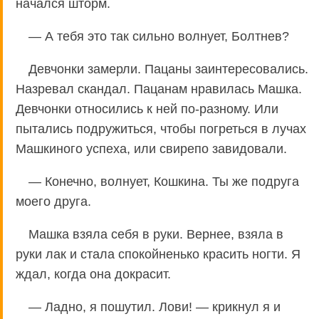
начался шторм.
— А тебя это так сильно волнует, Болтнев?
Девчонки замерли. Пацаны заинтересовались.
Назревал скандал. Пацанам нравилась Машка.
Девчонки относились к ней по-разному. Или
пытались подружиться, чтобы погреться в лучах
Машкиного успеха, или свирепо завидовали.
— Конечно, волнует, Кошкина. Ты же подруга
моего друга.
Машка взяла себя в руки. Вернее, взяла в
руки лак и стала спокойненько красить ногти. Я
ждал, когда она докрасит.
— Ладно, я пошутил. Лови! — крикнул я и