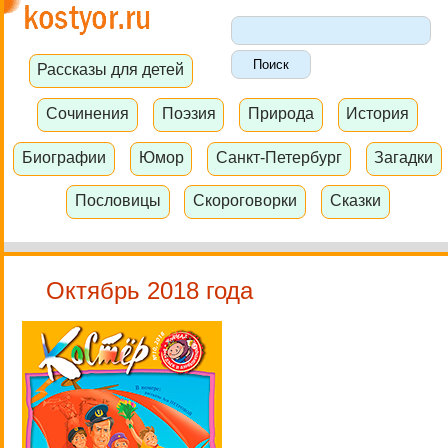
Рассказы для детей
Сочинения
Поэзия
Природа
История
Биографии
Юмор
Санкт-Петербург
Загадки
Пословицы
Скороговорки
Сказки
Октябрь 2018 года