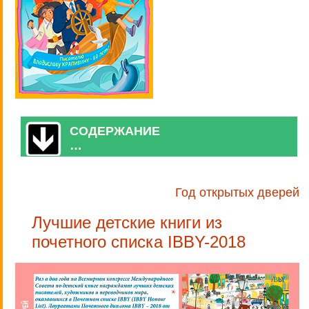
СОДЕРЖАНИЕ
…
Год открытых дверей
Лучшие детские книги из
почетного списка IBBY-2018