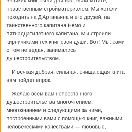
великих книг были для нас, если хотите,
нравственным стройматериалом. Мы хотели
походить на Д'Артаньяна и его друзей, на
таинственного капитана Немо и
пятнадцатилетнего капитана. Мы строили
кирпичиками тех книг свои души. Вот! Мы, сами
о том не ведая, занимались
душестроительством.
И всякая добрая, сильная, очищающая книга
вам пойдет впрок.
Желаю всем вам непрестанного
душестроительства многочтением,
многознанием и следующими за ними,
построенными вами с помощью книг, важными
человеческими качествами — любовью,