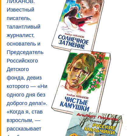
ЛИХАНОВ.
Известный
писатель,
талантливый
журналист,
основатель и
Председатель
Российского
Детского
фонда, девиз
которого — «Ни
одного дня без
доброго дела!».
«Когда я, став
взрослым, —
рассказывает