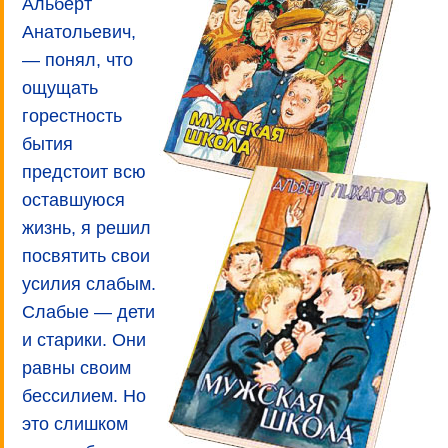
Альберт
Анатольевич,
— понял, что
ощущать
горестность
бытия
предстоит всю
оставшуюся
жизнь, я решил
посвятить свои
усилия слабым.
Слабые — дети
и старики. Они
равны своим
бессилием. Но
это слишком