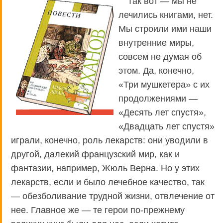
Так вот — мы не
лечились книгами, нет.
Мы строили ими наши
внутренние миры,
совсем не думая об
этом. Да, конечно,
«Три мушкетера» с их
продолжениями —
«Десять лет спустя»,
«Двадцать лет спустя»
играли, конечно, роль лекарств: они уводили в
другой, далекий французский мир, как и
фантазии, например, Жюль Верна. Но у этих
лекарств, если и было лечебное качество, так
— обезболивание трудной жизни, отвлечение от
нее. Главное же — те герои по-прежнему