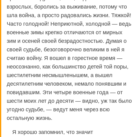
взрослых, боролись за выживание, потому что
шла война, а просто радовались жизни. Тяжкой!
Часто голодной! Неприютной, холодной — ведь
военные зимы крепко отличаются от мирных
зим и осеней своей безрадостностью. Думая о
своей судьбе, безоговорочно великим в ней я
считаю войну. Я вошел в горестное время —
неосознанно, как большинство детей той поры,
шестилетним несмышленышем, а вышел
десятилетним человеком, немало понявшим и
повидавшим. Эти четыре военные года — от
шести моих лет до десяти — видно, уж так было
угодно судьбе, — ведут меня через всю
остальную жизнь.
Я хорошо запомнил, что значит