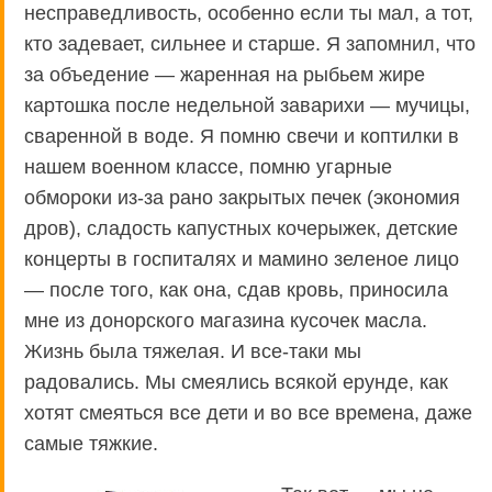
несправедливость, особенно если ты мал, а тот,
кто задевает, сильнее и старше. Я запомнил, что
за объедение — жаренная на рыбьем жире
картошка после недельной заварихи — мучицы,
сваренной в воде. Я помню свечи и коптилки в
нашем военном классе, помню угарные
обмороки из-за рано закрытых печек (экономия
дров), сладость капустных кочерыжек, детские
концерты в госпиталях и мамино зеленое лицо
— после того, как она, сдав кровь, приносила
мне из донорского магазина кусочек масла.
Жизнь была тяжелая. И все-таки мы
радовались. Мы смеялись всякой ерунде, как
хотят смеяться все дети и во все времена, даже
самые тяжкие.