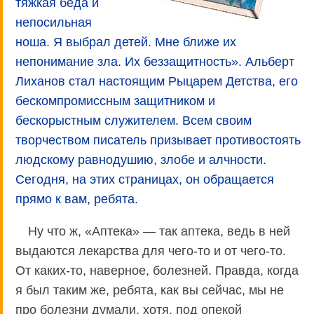
тяжкая беда и
непосильная
ноша. Я выбрал детей. Мне ближе их
непонимание зла. Их беззащитность». Альберт
Лиханов стал настоящим Рыцарем Детства, его
бескомпромиссным защитником и
бескорыстным служителем. Всем своим
творчеством писатель призывает противостоять
людскому равнодушию, злобе и алчности.
Сегодня, на этих страницах, он обращается
прямо к вам, ребята.
Ну что ж, «Аптека» — так аптека, ведь в ней
выдаются лекарства для чего-то и от чего-то.
От каких-то, наверное, болезней. Правда, когда
я был таким же, ребята, как вы сейчас, мы не
про болезни думали, хотя, под опекой