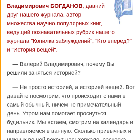
Владимирович БОГДАНОВ
, давний
друг нашего журнала, автор
множества научно-популярных книг,
ведущий познавательных рубрик нашего
журнала "Копилка заблуждений", "Кто вперед?"
и "История вещей".
— Валерий Владимирович, почему Вы
решили заняться историей?
— Не просто историей, а историей вещей. Вот
давайте посмотрим, что происходит с нами в
самый обычный, ничем не примечательный
день. Утром нам помогает проснуться
будильник. Мы встаем, смотрим на календарь и
направляемся в ванную. Сколько привычных и
нужных вещей вокруг нас! Зеркало, расческа,