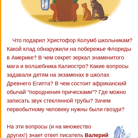
Что подарил Христофор Колумб школьникам?
Какой клад обнаружили на побережье Флориды
в Америке? В чем секрет зеркал знаменитого
мага и волшебника Калиостро? Какие вопросы
задавали детям на экзаменах в школах
Древнего Египта? В чем состоит африканский
обычай "породнения прическами"? Где можно
записать звук стеклянной трубы? Зачем
первобытному человеку нужны были гвозди?
На эти вопросы (и на множество
других!) знает ответ писатель
Валерий