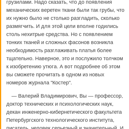
грузилами. Надо сказать, что до появления
механических веретен ткани были так грубы, что
их нужно было не столько разгладить, сколько
размягчить. И для этой цели вполне годились
столь нехитрые средства. Но с появлением
тонких тканей и сложных фасонов возникла
необходимость разглаживать платья более
тщательно. Наверное, это и послужило толчком
к изобретению утюга. А вот подробнее об этом
вы сможете прочитать в одном из новых
номеров журнала "Костер".
— Валерий Владимирович, Вы — профессор,
доктор технических и психологических наук,
декан инженерно-кибернетического факультета
Петербургского технологического института,
писатель, человек серьезный и значительный. И