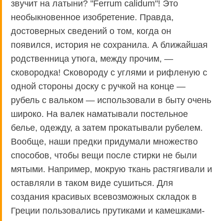
звучит на латыни? "Ferrum calidum"! Это
необыкновенное изобретение. Правда,
достоверных сведений о том, когда он
появился, история не сохранила. А ближайшая
родственница утюга, между прочим, —
сковородка! Сковороду с углями и рифленую с
одной стороны доску с ручкой на конце —
рубель с вальком — использовали в быту очень
широко. На валек наматывали постельное
белье, одежду, а затем прокатывали рубелем.
Вообще, наши предки придумали множество
способов, чтобы вещи после стирки не были
мятыми. Например, мокрую ткань растягивали и
оставляли в таком виде сушиться. Для
создания красивых всевозможных складок в
Греции пользовались прутиками и камешками-