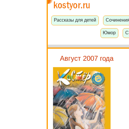
Рассказы для детей
Сочинени
Юмор
С
Август 2007 года