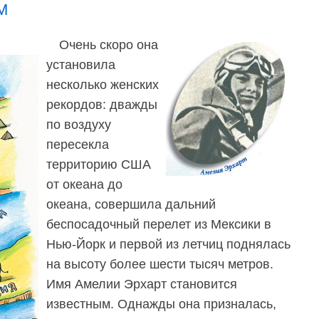
М
Очень скоро она
установила
несколько женских
рекордов: дважды
по воздуху
пересекла
территорию США
от океана до
океана, совершила дальний
беспосадочный перелет из Мексики в
Нью-Йорк и первой из летчиц поднялась
на высоту более шести тысяч метров.
Имя Амелии Эрхарт становится
известным. Однажды она призналась,