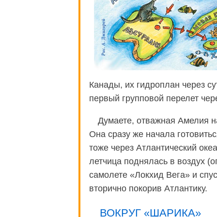
Канады, их гидроплан через су
первый групповой перелет чер
Думаете, отважная Амелия на
Она сразу же начала готовитьс
тоже через Атлантический океа
летчица поднялась в воздух (
самолете «Локхид Вега» и спус
вторично покорив Атлантику.
ВОКРУГ «ШАРИКА»