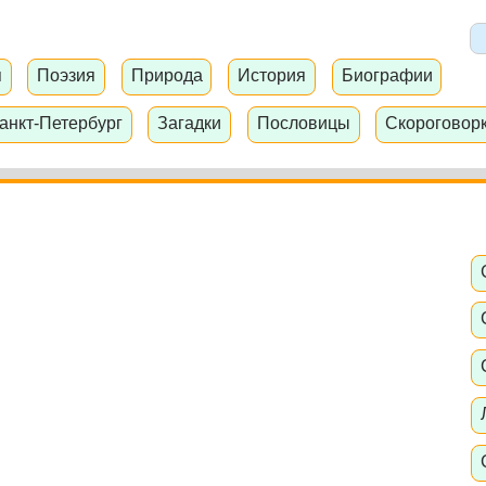
я
Поэзия
Природа
История
Биографии
анкт-Петербург
Загадки
Пословицы
Скороговор