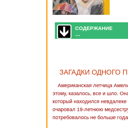
СОДЕРЖАНИЕ
…
ЗАГАДКИ ОДНОГО 
Американская летчица Амели
этому, казалось, все и шло. О
который находился невдалеке
очаровал 19-летнюю медсестру
потребовалось не больше года,