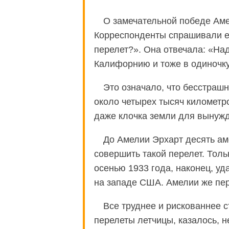
О замечательной победе Аме
Корреспонденты спрашивали е
перелет?». Она отвечала: «Над
Калифорнию и тоже в одиночку
Это означало, что бесстрашн
около четырех тысяч километр
даже клочка земли для вынужд
До Амелии Эрхарт десять ам
совершить такой перелет. Тол
осенью 1933 года, наконец, у
на западе США. Амелии же пере
Все труднее и рискованнее 
перелеты летчицы, казалось, н