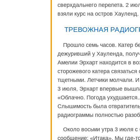
сверхдальнего перелета. 2 июл
взяли курс на остров Хауленд.
ТРЕВОЖНАЯ РАДИОГ
Прошло семь часов. Катер б
дежуривший у Хауленда, получ
Амелии Эрхарт находится в во
сторожевого катера связаться 
тщетными. Летчики молчали. И 
3 июля, Эрхарт впервые вышла
«Облачно. Погода ухудшается..
Слышимость была отвратитель
радиограммы полностью разобр
Около восьми утра 3 июля с
сообщение: «Итака». Мы где-то