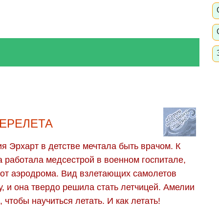
ПЕРЕЛЕТА
я Эрхарт в детстве мечтала быть врачом. К
на работала медсестрой в военном госпитале,
 от аэродрома. Вид взлетающих самолетов
, и она твердо решила стать летчицей. Амелии
 чтобы научиться летать. И как летать!