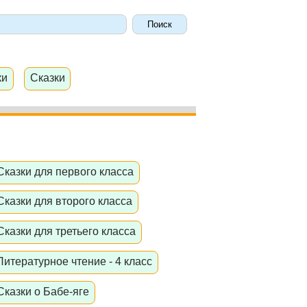
ки
Сказки
Сказки для первого класса
Сказки для второго класса
Сказки для третьего класса
Литературное чтение - 4 класс
Сказки о Бабе-яге