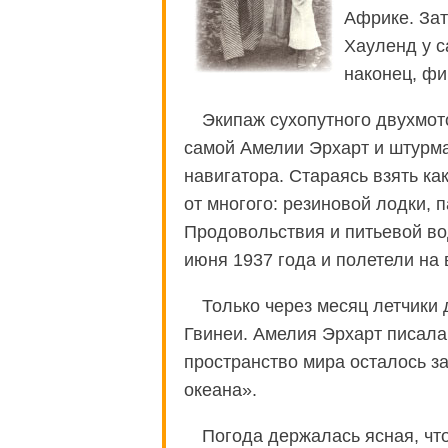
Африке. Зат
Хауленд у с
наконец, ф
Экипаж сухопутного двухмот
самой Амелии Эрхарт и штурм
навигатора. Стараясь взять ка
от многого: резиновой лодки, 
Продовольствия и питьевой во
июня 1937 года и полетели на 
Только через месяц летчики
Гвинеи. Амелия Эрхарт писала
пространство мира осталось з
океана».
Погода держалась ясная, чт