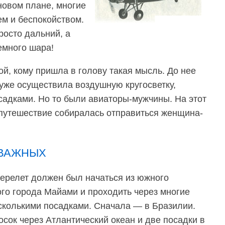
новом плане, многие
ем и беспокойством.
росто дальний, а
емного шара!
ой, кому пришла в голову такая мысль. До нее
 уже осуществила воздушную кругосветку,
садками. Но то были авиаторы-мужчины. На этот
 путешествие собиралась отправиться женщина-
ТВАЖНЫХ
ерелет должен был начаться из южного
го города Майами и проходить через многие
сколькими посадками. Сначала — в Бразилии.
сок через Атлантический океан и две посадки в