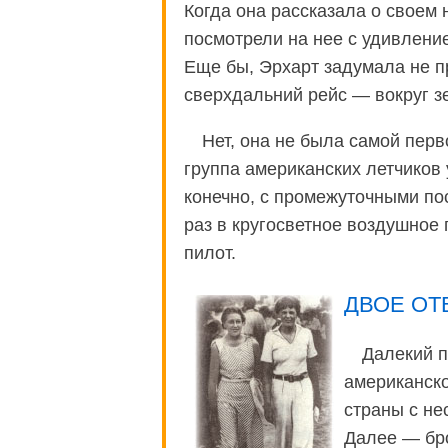
Когда она рассказала о своем 
посмотрели на нее с удивлени
Еще бы, Эрхарт задумала не п
сверхдальний рейс — вокруг з
Нет, она не была самой перв
группа американских летчиков
конечно, с промежуточными по
раз в кругосветное воздушное
пилот.
ДВОЕ О
Далекий п
американско
страны с не
Далее — бро