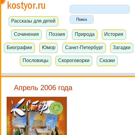
Рассказы для детей
Сочинения
Поэзия
Природа
История
Биографии
Юмор
Санкт-Петербург
Загадки
Пословицы
Скороговорки
Сказки
Апрель 2006 года