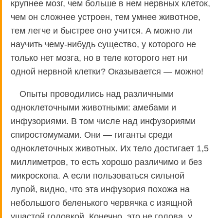
крупнее мозг, чем больше в нем нервных клеток,
чем он сложнее устроен, тем умнее животное,
тем легче и быстрее оно учится. А можно ли
научить чему-нибудь существо, у которого не
только нет мозга, но в теле которого нет ни
одной нервной клетки? Оказывается — можно!
Опыты проводились над различными
одноклеточными животными: амебами и
инфузориями. В том числе над инфузориями
спиростомумами. Они — гиганты среди
одноклеточных животных. Их тело достигает 1,5
миллиметров, то есть хорошо различимо и без
микроскопа. А если пользоваться сильной
лупой, видно, что эта инфузория похожа на
небольшого беленького червячка с изящной
ушастой головкой. Конечно, это не голова, у