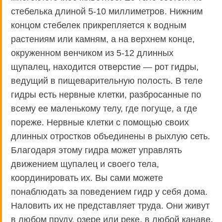
стебелька длиной 5-10 миллиметров. Нижним
концом стебелек прикрепляется к водным
растениям или камням, а на верхнем конце,
окруженном венчиком из 5-12 длинных
щупалец, находится отверстие — рот гидры,
ведущий в пищеварительную полость. В теле
гидры есть нервные клетки, разбросанные по
всему ее маленькому телу, где погуще, а где
пореже. Нервные клетки с помощью своих
длинных отростков объединены в рыхлую сеть.
Благодаря этому гидра может управлять
движением щупалец и своего тела,
координировать их. Вы сами можете
понаблюдать за поведением гидр у себя дома.
Наловить их не представляет труда. Они живут
в любом пруду, озере или реке, в любой канаве,