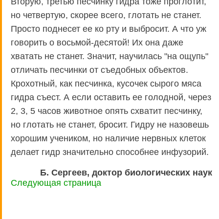
Вторую, третью песчинку гидра тоже проглотит,
но четвертую, скорее всего, глотать не станет.
Просто поднесет ее ко рту и выбросит. А что уж
говорить о восьмой-десятой! Их она даже
хватать не станет. Значит, научилась "на ощупь"
отличать песчинки от съедобных объектов.
Крохотный, как песчинка, кусочек сырого мяса
гидра съест. А если оставить ее голодной, через
2, 3, 5 часов животное опять схватит песчинку,
но глотать не станет, бросит. Гидру не назовешь
хорошим учеником, но наличие нервных клеток
делает гидр значительно способнее инфузорий.
Б. Сергеев, доктор биологических наук
Следующая страница