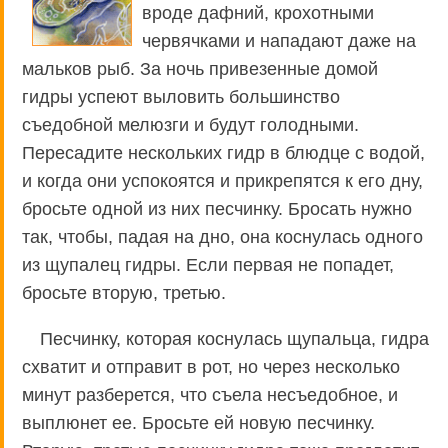
вроде дафний, крохотными
червячками и нападают даже на
мальков рыб. За ночь привезенные домой
гидры успеют выловить большинство
съедобной мелюзги и будут голодными.
Пересадите нескольких гидр в блюдце с водой,
и когда они успокоятся и прикрепятся к его дну,
бросьте одной из них песчинку. Бросать нужно
так, чтобы, падая на дно, она коснулась одного
из щупалец гидры. Если первая не попадет,
бросьте вторую, третью.
Песчинку, которая коснулась щупальца, гидра
схватит и отправит в рот, но через несколько
минут разберется, что съела несъедобное, и
выплюнет ее. Бросьте ей новую песчинку.