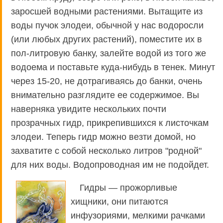
заросшей водными растениями. Вытащите из
воды пучок элодеи, обычной у нас водоросли
(или любых других растений), поместите их в
пол-литровую банку, залейте водой из того же
водоема и поставьте куда-нибудь в тенек. Минут
через 15-20, не дотрагиваясь до банки, очень
внимательно разглядите ее содержимое. Вы
наверняка увидите нескольких почти
прозрачных гидр, прикрепившихся к листочкам
элодеи. Теперь гидр можно везти домой, но
захватите с собой несколько литров "родной"
для них воды. Водопроводная им не подойдет.
Гидры — прожорливые
хищники, они питаются
инфузориями, мелкими рачками