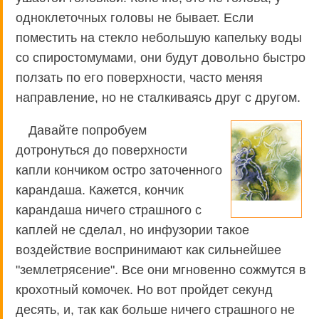
одноклеточных головы не бывает. Если
поместить на стекло небольшую капельку воды
со спиростомумами, они будут довольно быстро
ползать по его поверхности, часто меняя
направление, но не сталкиваясь друг с другом.
Давайте попробуем
дотронуться до поверхности
капли кончиком остро заточенного
карандаша. Кажется, кончик
карандаша ничего страшного с
каплей не сделал, но инфузории такое
воздействие воспринимают как сильнейшее
"землетрясение". Все они мгновенно сожмутся в
крохотный комочек. Но вот пройдет секунд
десять, и, так как больше ничего страшного не