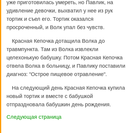
уже приготовилась умереть, но Павлик, на
удивление девочки, выхватил у нее из рук
тортик и съел его. Тортик оказался
просроченный, и Волк упал без чувств.
Красная Кепочка дотащила Волка до
травмпункта. Там из Волка извлекли
целехонькую бабушку. Потом Красная Кепочка
отвела Волка в больницу, и Павлику поставили
диагноз: "Острое пищевое отравление".
На следующий день Красная Кепочка купила
новый тортик и вместе с бабушкой
отпраздновала бабушкин день рождения.
Следующая страница