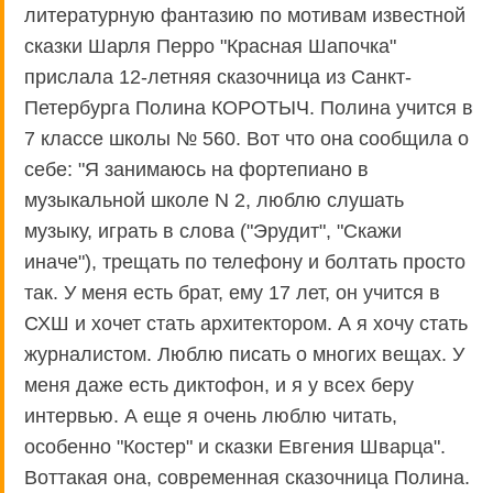
литературную фантазию по мотивам известной
сказки Шарля Перро "Красная Шапочка"
прислала 12-летняя сказочница из Санкт-
Петербурга Полина КОРОТЫЧ. Полина учится в
7 классе школы № 560. Вот что она сообщила о
себе: "Я занимаюсь на фортепиано в
музыкальной школе N 2, люблю слушать
музыку, играть в слова ("Эрудит", "Скажи
иначе"), трещать по телефону и болтать просто
так. У меня есть брат, ему 17 лет, он учится в
СХШ и хочет стать архитектором. А я хочу стать
журналистом. Люблю писать о многих вещах. У
меня даже есть диктофон, и я у всех беру
интервью. А еще я очень люблю читать,
особенно "Костер" и сказки Евгения Шварца".
Воттакая она, современная сказочница Полина.