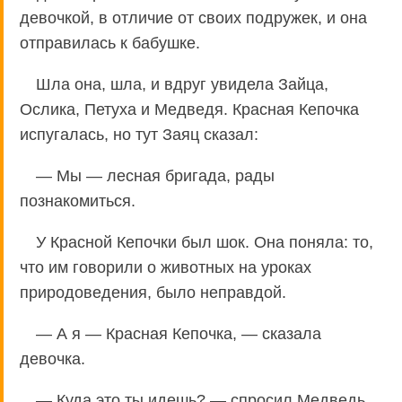
девочкой, в отличие от своих подружек, и она
отправилась к бабушке.
Шла она, шла, и вдруг увидела Зайца,
Ослика, Петуха и Медведя. Красная Кепочка
испугалась, но тут Заяц сказал:
— Мы — лесная бригада, рады
познакомиться.
У Красной Кепочки был шок. Она поняла: то,
что им говорили о животных на уроках
природоведения, было неправдой.
— А я — Красная Кепочка, — сказала
девочка.
— Куда это ты идешь? — спросил Медведь.