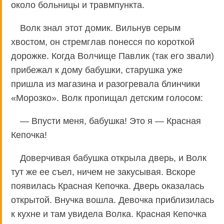
около больницы и травмпункта.
Волк знал этот домик. Вильнув серым
хвостом, он стремглав понесся по короткой
дорожке. Когда Волчище Павлик (так его звали)
прибежал к дому бабушки, старушка уже
пришла из магазина и разогревала блинчики
«Морозко». Волк пропищал детским голосом:
— Впусти меня, бабушка! Это я — Красная
Кепочка!
Доверчивая бабушка открыла дверь, и Волк
тут же ее съел, ничем не закусывая. Вскоре
появилась Красная Кепочка. Дверь оказалась
открытой. Внучка вошла. Девочка приблизилась
к кухне и там увидела Волка. Красная Кепочка