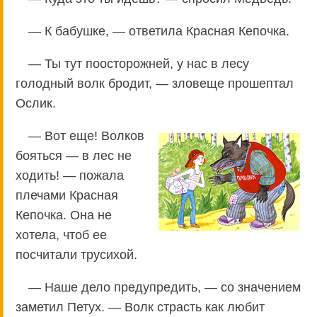
— К бабушке, — ответила Красная Кепочка.
— Ты тут поосторожней, у нас в лесу
голодный волк бродит, — зловеще прошептал
Ослик.
— Вот еще! Волков
бояться — в лес не
ходить! — пожала
плечами Красная
Кепочка. Она не
хотела, чтоб ее
посчитали трусихой.
— Наше дело предупредить, — со значением
заметил Петух. — Волк страсть как любит