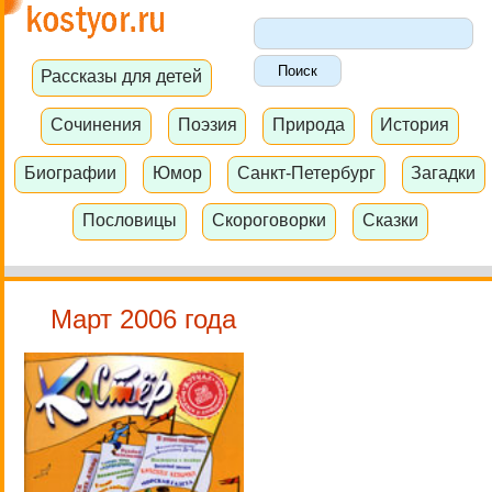
Рассказы для детей
Сочинения
Поэзия
Природа
История
Биографии
Юмор
Санкт-Петербург
Загадки
Пословицы
Скороговорки
Сказки
Март 2006 года