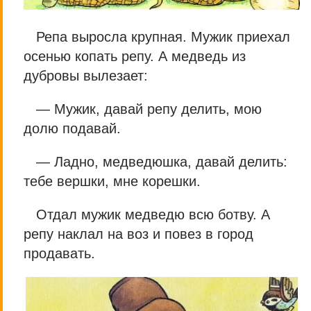
Репа выросла крупная. Мужик приехал
осенью копать репу. А медведь из
дубровы вылезает:
— Мужик, давай репу делить, мою
долю подавай.
— Ладно, медведюшка, давай делить:
тебе вершки, мне корешки.
Отдал мужик медведю всю ботву. А
репу наклал на воз и повез в город
продавать.