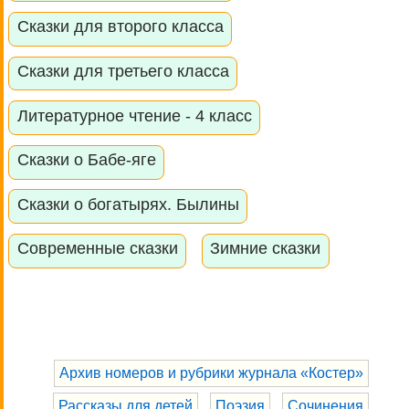
Сказки для второго класса
Сказки для третьего класса
Литературное чтение - 4 класс
Сказки о Бабе-яге
Сказки о богатырях. Былины
Современные сказки
Зимние сказки
Архив номеров и рубрики журнала «Костер»
Рассказы для детей
Поэзия
Сочинения