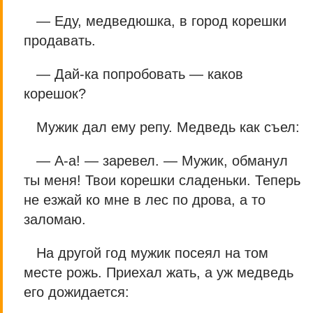
— Еду, медведюшка, в город корешки
продавать.
— Дай-ка попробовать — каков
корешок?
Мужик дал ему репу. Медведь как съел:
— А-а! — заревел. — Мужик, обманул
ты меня! Твои корешки сладеньки. Теперь
не езжай ко мне в лес по дрова, а то
заломаю.
На другой год мужик посеял на том
месте рожь. Приехал жать, а уж медведь
его дожидается: