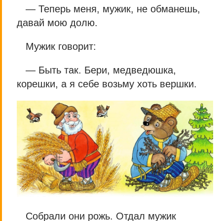
— Теперь меня, мужик, не обманешь,
давай мою долю.
Мужик говорит:
— Быть так. Бери, медведюшка,
корешки, а я себе возьму хоть вершки.
Собрали они рожь. Отдал мужик