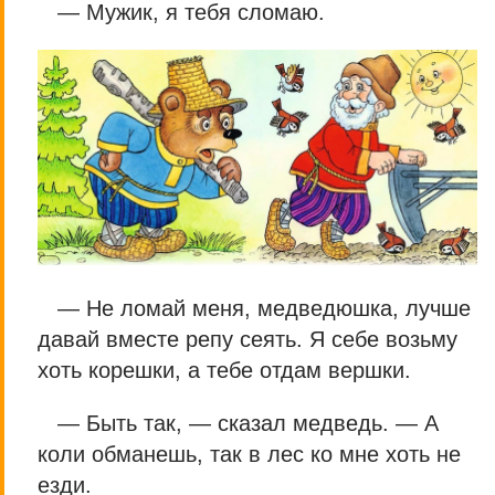
— Мужик, я тебя сломаю.
— Не ломай меня, медведюшка, лучше
давай вместе репу сеять. Я себе возьму
хоть корешки, а тебе отдам вершки.
— Быть так, — сказал медведь. — А
коли обманешь, так в лес ко мне хоть не
езди.