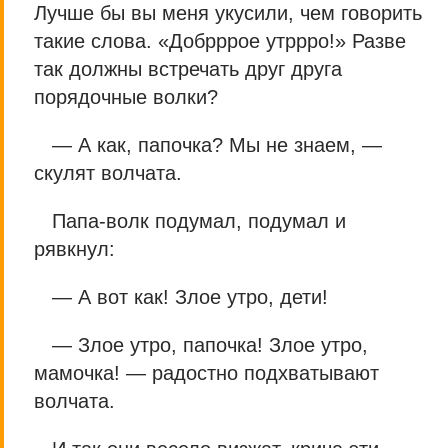
Лучше бы вы меня укусили, чем говорить
такие слова. «Добрррое утррро!» Разве
так должны встречать друг друга
порядочные волки?
— А как, папочка? Мы не знаем, —
скулят волчата.
Папа-волк подумал, подумал и
рявкнул:
— А вот как! Злое утро, дети!
— Злое утро, папочка! Злое утро,
мамочка! — радостно подхватывают
волчата.