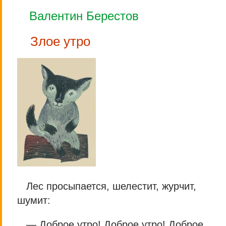
Валентин Берестов
Злое утро
Лес просыпается, шелестит, журчит,
шумит:
— Доброе утро! Доброе утро! Доброе