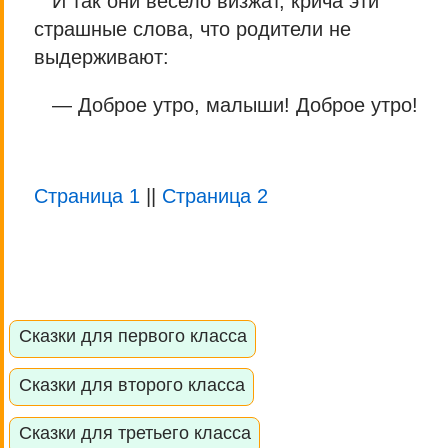
И так они весело визжат, крича эти
страшные слова, что родители не
выдерживают:
— Доброе утро, малыши! Доброе утро!
Страница 1
||
Страница 2
Сказки для первого класса
Сказки для второго класса
Сказки для третьего класса