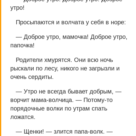
утро!
Просыпаются и волчата у себя в норе:
— Доброе утро, мамочка! Доброе утро,
папочка!
Родители хмурятся. Они всю ночь
рыскали по лесу, никого не загрызли и
очень сердиты.
— Утро не всегда бывает добрым, —
ворчит мама-волчица. — Потому-то
порядочные волки по утрам спать
ложатся.
— Щенки! — злится папа-волк. —