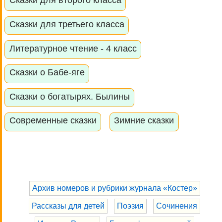
Сказки для второго класса
Сказки для третьего класса
Литературное чтение - 4 класс
Сказки о Бабе-яге
Сказки о богатырях. Былины
Современные сказки
Зимние сказки
Архив номеров и рубрики журнала «Костер»
Рассказы для детей
Поэзия
Сочинения