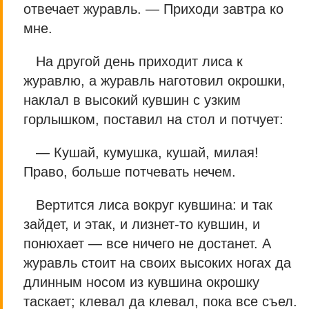
отвечает журавль. — Приходи завтра ко
мне.
На другой день приходит лиса к
журавлю, а журавль наготовил окрошки,
наклал в высокий кувшин с узким
горлышком, поставил на стол и потчует:
— Кушай, кумушка, кушай, милая!
Право, больше потчевать нечем.
Вертится лиса вокруг кувшина: и так
зайдет, и этак, и лизнет-то кувшин, и
понюхает — все ничего не достанет. А
журавль стоит на своих высоких ногах да
длинным носом из кувшина окрошку
таскает; клевал да клевал, пока все съел.