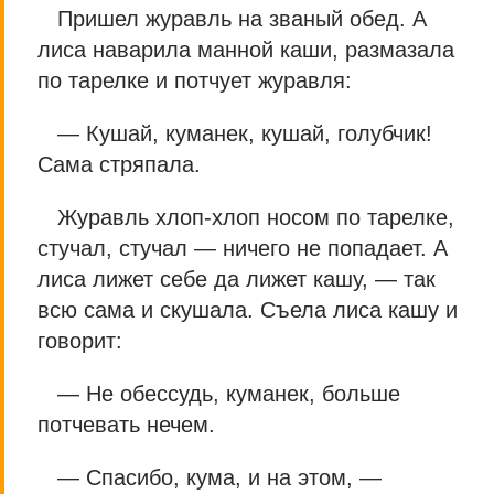
Пришел журавль на званый обед. А
лиса наварила манной каши, размазала
по тарелке и потчует журавля:
— Кушай, куманек, кушай, голубчик!
Сама стряпала.
Журавль хлоп-хлоп носом по тарелке,
стучал, стучал — ничего не попадает. А
лиса лижет себе да лижет кашу, — так
всю сама и скушала. Съела лиса кашу и
говорит:
— Не обессудь, куманек, больше
потчевать нечем.
— Спасибо, кума, и на этом, —