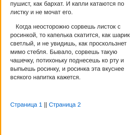
пушист, как бархат. И капли катаются по
листку и не мочат его.
Когда неосторожно сорвешь листок с
росинкой, то капелька скатится, как шарик
светлый, и не увидишь, как проскользнет
мимо стебля. Бывало, сорвешь такую
чашечку, потихоньку поднесешь ко рту и
выпьешь росинку, и росинка эта вкуснее
всякого напитка кажется.
Страница 1
||
Страница 2