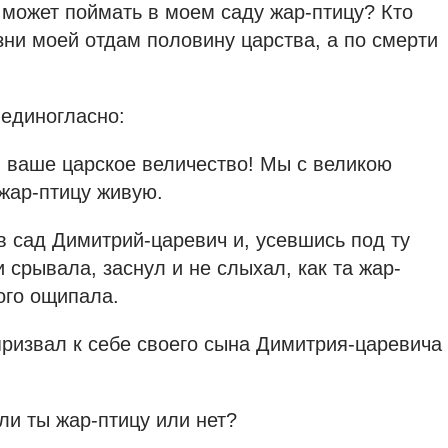
 может поймать в моем саду жар-птицу? Кто
зни моей отдам половину царства, а по смерти
 единогласно:
 ваше царское величество! Мы с великою
жар-птицу живую.
в сад Димитрий-царевич и, усевшись под ту
и срывала, заснул и не слыхал, как та жар-
ого ощипала.
ризвал к себе своего сына Димитрия-царевича
ли ты жар-птицу или нет?