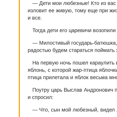
— Дети мои любезные! Кто из вас
изловит ее живую, тому еще при жи
и все.
Тогда дети его царевичи возопили
— Милостивый государь-батюшка,
радостью будем стараться поймать 
На первую ночь пошел караулить 
яблонь, с которой жар-птица яблочк
птица прилетала и яблок весьма мн
Поутру царь Выслав Андронович п
и спросил:
— Что, сын мой любезный, видел 