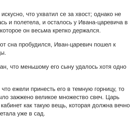
искусно, что ухватил се за хвост; однако не
сь и полетела, и осталось у Ивана-царевича в
а которое он весьма крепко держался.
 от сна пробудился, Иван-царевич пошел к
цы.
н, что меньшому его сыну удалось хотя одно
 что ежели принесть его в темную горницу, то
было зажжено великое множество свеч. Царь
кабинет как такую вещь, которая должна вечно
етала уже в сад.