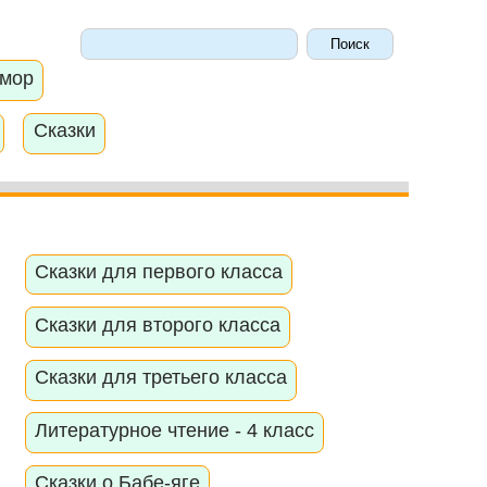
мор
Сказки
Сказки для первого класса
Сказки для второго класса
Сказки для третьего класса
Литературное чтение - 4 класс
Сказки о Бабе-яге