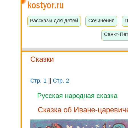
Рассказы для детей
Сочинения
П
Санкт-Пе
Сказки
Стр. 1
||
Стр. 2
Русская народная сказка
Сказка об Иване-царевиче