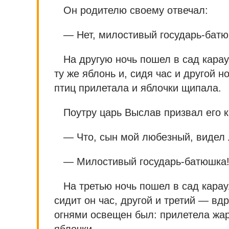
Он родителю своему отвечал:
— Нет, милостивый государь-батю
На другую ночь пошел в сад кара
ту же яблонь и, сидя час и другой но
птиц прилетала и яблочки щипала.
Поутру царь Выслав призвал его к
— Что, сын мой любезный, видел 
— Милостивый государь-батюшка! 
На третью ночь пошел в сад карау
сидит он час, другой и третий — вдр
огнями освещен был: прилетела жар
яблочки.