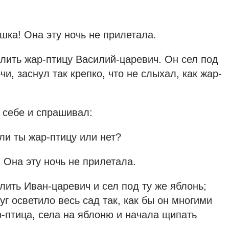
шка! Она эту ночь не прилетала.
улить жар-птицу Василий-царевич. Он сел под
чи, заснул так крепко, что не слыхал, как жар-
 себе и спрашивал:
ли ты жар-птицу или нет?
Она эту ночь не прилетала.
лить Иван-царевич и сел под ту же яблонь;
уг осветило весь сад так, как бы он многими
-птица, села на яблоню и начала щипать