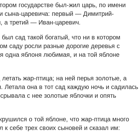
тором государстве был-жил царь, по имени
ри сына-царевича: первый — Димитрий-
, а третий — Иван-царевич.
был сад такой богатый, что ни в котором
том саду росли разные дорогие деревья с
ря одна яблоня любимая, и на той яблоне
летать жар-птица; на ней перья золотые, а
. Летала она в тот сад каждую ночь и садилась
срывала с нее золотые яблочки и опять
рушился о той яблоне, что жар-птица много
л к себе трех своих сыновей и сказал им: