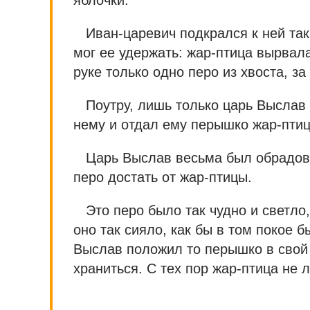
Иван-царевич подкрался к ней так 
мог ее удержать: жар-птица вырвала
руке только одно перо из хвоста, з
Поутру, лишь только царь Выслав
нему и отдал ему перышко жар-пти
Царь Выслав весьма был обрадова
перо достать от жар-птицы.
Это перо было так чудно и светло,
оно так сияло, как бы в том покое 
Выслав положил то перышко в свой 
храниться. С тех пор жар-птица не л