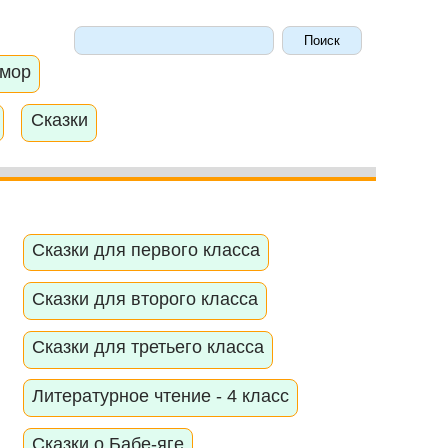
мор
Сказки
Сказки для первого класса
Сказки для второго класса
Сказки для третьего класса
Литературное чтение - 4 класс
Сказки о Бабе-яге