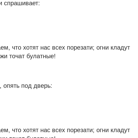
и спрашивает:
, что хотят нас всех порезати; огни кладут
жи точат булатные!
 опять под дверь:
, что хотят нас всех порезати; огни кладут