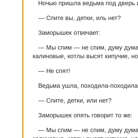
Ночью пришла ведьма под дверь 
— Спите вы, детки, иль нет?
Заморышек отвечает:
— Мы спим — не спим, думу думаем
калиновые, котлы высят кипучие, но
— Не спят!
Ведьма ушла, походила-походила,
— Спите, детки, или нет?
Заморышек опять говорит то же:
— Мы спим — не спим, думу думаем