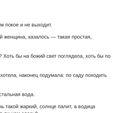
ем покое и не выходит.
ей женщина, казалось — такая простая,
 Хоть бы на божий свет поглядела, хоть бы по
 хотела, наконец подумала: по саду походить
стальная вода.
ь такой жаркий, солнце палит, а водица