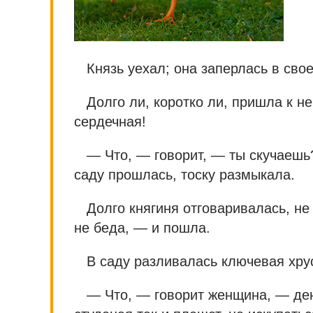
Князь уехал; она заперлась в сво
Долго ли, коротко ли, пришла к н
сердечная!
— Что, — говорит, — ты скучаешь?
саду прошлась, тоску размыкала.
Долго княгиня отговаривалась, не
не беда, — и пошла.
В саду разливалась ключевая хру
— Что, — говорит женщина, — ден