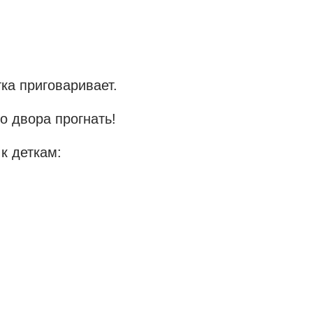
а приговаривает.
о двора прогнать!
 к деткам: