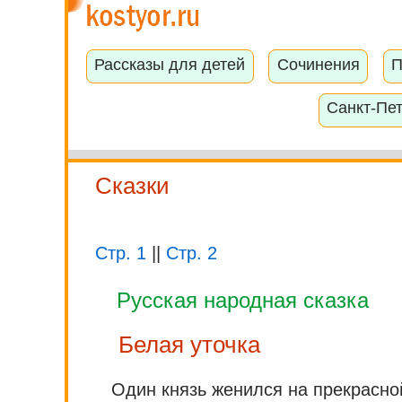
Рассказы для детей
Сочинения
П
Санкт-Пе
Сказки
Стр. 1
||
Стр. 2
Русская народная сказка
Белая уточка
Один князь женился на прекрасной