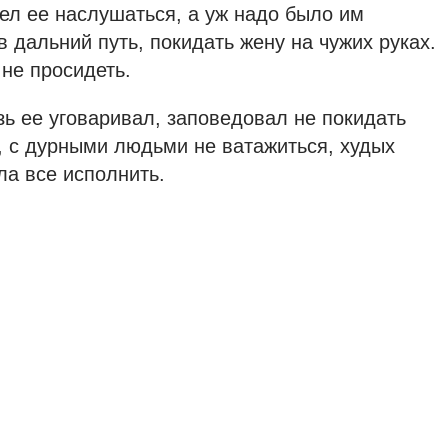
пел ее наслушаться, а уж надо было им
в дальний путь, покидать жену на чужих руках.
 не просидеть.
зь ее уговаривал, заповедовал не покидать
у, с дурными людьми не ватажиться, худых
ла все исполнить.