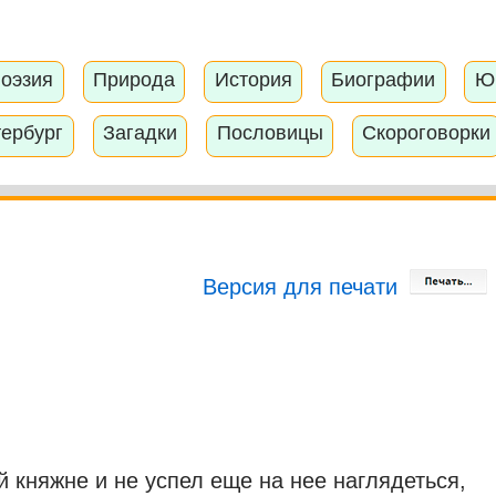
оэзия
Природа
История
Биографии
Ю
тербург
Загадки
Пословицы
Скороговорки
Версия для печати
 княжне и не успел еще на нее наглядеться,