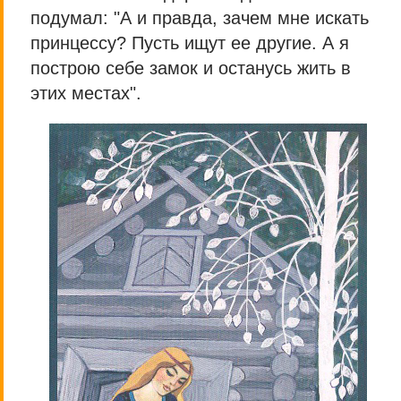
подумал: "А и правда, зачем мне искать
принцессу? Пусть ищут ее другие. А я
построю себе замок и останусь жить в
этих местах".