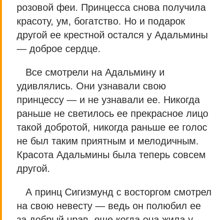
розовой феи. Принцесса снова получила
красоту, ум, богатство. Но и подарок
другой ее крестной остался у Адальмины
— доброе сердце.
Все смотрели на Адальмину и
удивлялись. Они узнавали свою
принцессу — и не узнавали ее. Никогда
раньше не светилось ее прекрасное лицо
такой добротой, никогда раньше ее голос
не был таким приятным и мелодичным.
Красота Адальмины была теперь совсем
другой.
А принц Сигизмунд с восторгом смотрел
на свою невесту — ведь он полюбил ее
за добрый нрав, еще когда она жила у