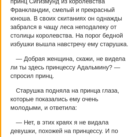
принц Сигизмунд из королевства
Франкландии, смелый и прекрасный
юноша. В своих скитаниях он однажды
забрался в чащу леса неподалеку от
столицы королевства. На порог бедной
избушки вышла навстречу ему старушка.
— Добрая женщина, скажи, не видела
ли ты здесь принцессу Адальмину? —
спросил принц.
Старушка подняла на принца глаза,
которые показались ему очень
молодыми, и ответила:
— Нет, в этих краях я не видала
девушки, похожей на принцессу. И по