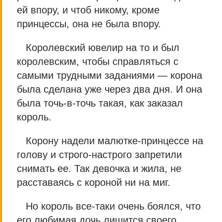
ей впору, и чтоб никому, кроме
принцессы, она не была впору.
Королевский ювелир на то и был
королевским, чтобы справляться с
самыми трудными заданиями — корона
была сделана уже через два дня. И она
была точь-в-точь такая, как заказал
король.
Корону надели малютке-принцессе на
голову и строго-настрого запретили
снимать ее. Так девочка и жила, не
расставаясь с короной ни на миг.
Но король все-таки очень боялся, что
его любимая дочь лишится своего