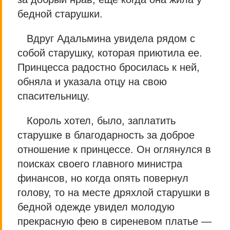
бедной старушки.
Вдруг Адальмина увидела рядом с
собой старушку, которая приютила ее.
Принцесса радостно бросилась к ней,
обняла и указала отцу на свою
спасительницу.
Король хотел, было, заплатить
старушке в благодарность за доброе
отношение к принцессе. Он оглянулся в
поисках своего главного министра
финансов, но когда опять повернул
голову, то на месте дряхлой старушки в
бедной одежде увидел молодую
прекрасную фею в сиреневом платье —