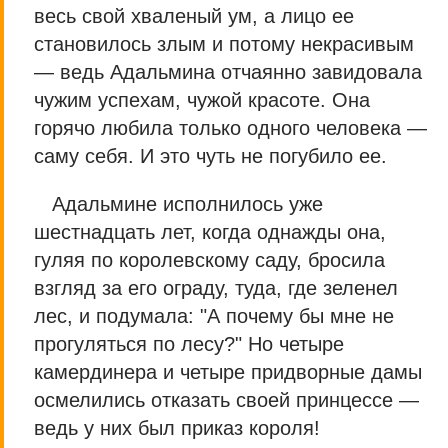
весь свой хваленый ум, а лицо ее
становилось злым и потому некрасивым
— ведь Адальмина отчаянно завидовала
чужим успехам, чужой красоте. Она
горячо любила только одного человека —
саму себя. И это чуть не погубило ее.
Адальмине исполнилось уже
шестнадцать лет, когда однажды она,
гуляя по королевскому саду, бросила
взгляд за его ограду, туда, где зеленел
лес, и подумала: "А почему бы мне не
прогуляться по лесу?" Но четыре
камердинера и четыре придворные дамы
осмелились отказать своей принцессе —
ведь у них был приказ короля!