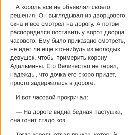
А король все не объявлял своего
решения. Он выглядывал из дворцового
окна и все смотрел на дорогу. А потом
распорядился поставить у ворот дворца
часового. Ему было приказано смотреть,
не идет ли еще кто-нибудь из молодых
девушек, чтобы примерить корону
Адальмины. Его Величество не терял,
надежды, что дочка его скоро придет,
просто задержалась в дороге.
И вот часовой прокричал:
— На дороге видна бедная пастушка,
она гонит стадо коз.
Тогда король отдал приказ, который