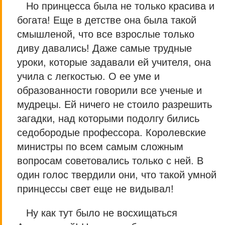
Но принцесса была не только красива и
богата! Еще в детстве она была такой
смышленой, что все взрослые только
диву давались! Даже самые трудные
уроки, которые задавали ей учителя, она
учила с легкостью. О ее уме и
образованности говорили все ученые и
мудрецы. Ей ничего не стоило разрешить
загадки, над которыми подолгу бились
седобородые профессора. Королевские
министры по всем самым сложным
вопросам советовались только с ней. В
один голос твердили они, что такой умной
принцессы свет еще не видывал!
Ну как тут было не восхищаться