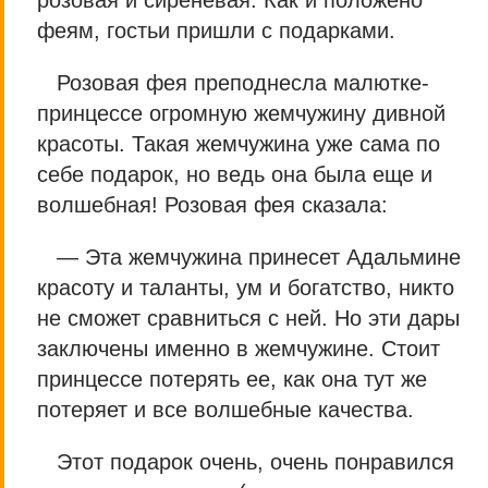
розовая и сиреневая. Как и положено
феям, гостьи пришли с подарками.
Розовая фея преподнесла малютке-
принцессе огромную жемчужину дивной
красоты. Такая жемчужина уже сама по
себе подарок, но ведь она была еще и
волшебная! Розовая фея сказала:
— Эта жемчужина принесет Адальмине
красоту и таланты, ум и богатство, никто
не сможет сравниться с ней. Но эти дары
заключены именно в жемчужине. Стоит
принцессе потерять ее, как она тут же
потеряет и все волшебные качества.
Этот подарок очень, очень понравился