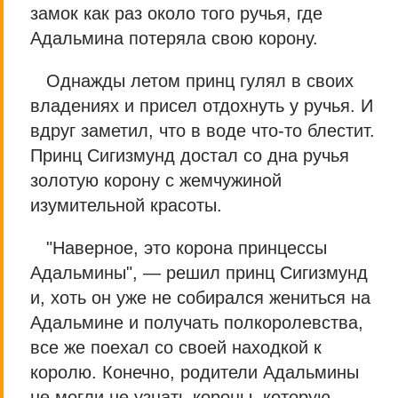
замок как раз около того ручья, где
Адальмина потеряла свою корону.
Однажды летом принц гулял в своих
владениях и присел отдохнуть у ручья. И
вдруг заметил, что в воде что-то блестит.
Принц Сигизмунд достал со дна ручья
золотую корону с жемчужиной
изумительной красоты.
"Наверное, это корона принцессы
Адальмины", — решил принц Сигизмунд
и, хоть он уже не собирался жениться на
Адальмине и получать полкоролевства,
все же поехал со своей находкой к
королю. Конечно, родители Адальмины
не могли не узнать короны, которую