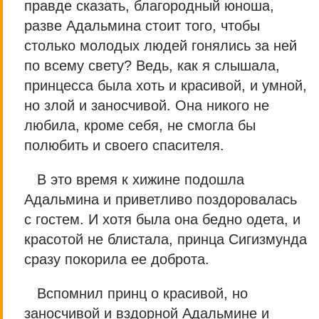
правде сказать, благородный юноша,
разве Адальмина стоит того, чтобы
столько молодых людей гонялись за ней
по всему свету? Ведь, как я слышала,
принцесса была хоть и красивой, и умной,
но злой и заносчивой. Она никого не
любила, кроме себя, не смогла бы
полюбить и своего спасителя.
В это время к хижине подошла
Адальмина и приветливо поздоровалась
с гостем. И хотя была она бедно одета, и
красотой не блистала, принца Сигизмунда
сразу покорила ее доброта.
Вспомнил принц о красивой, но
заносчивой и вздорной Адальмине и