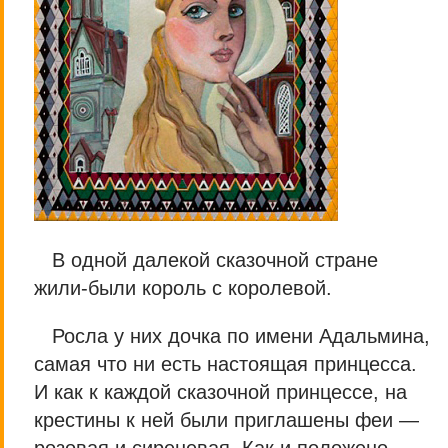
В одной далекой сказочной стране
жили-были король с королевой.
Росла у них дочка по имени Адальмина,
самая что ни есть настоящая принцесса.
И как к каждой сказочной принцессе, на
крестины к ней были приглашены феи —