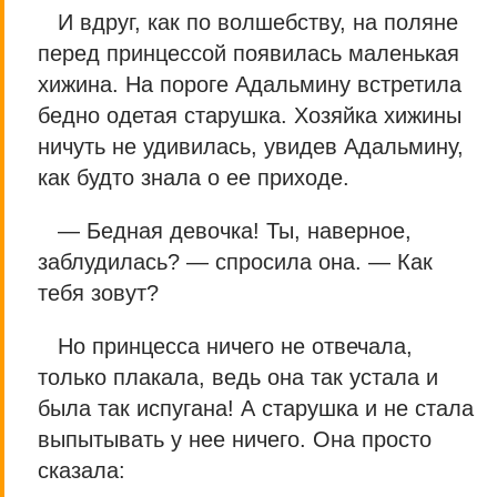
И вдруг, как по волшебству, на поляне
перед принцессой появилась маленькая
хижина. На пороге Адальмину встретила
бедно одетая старушка. Хозяйка хижины
ничуть не удивилась, увидев Адальмину,
как будто знала о ее приходе.
— Бедная девочка! Ты, наверное,
заблудилась? — спросила она. — Как
тебя зовут?
Но принцесса ничего не отвечала,
только плакала, ведь она так устала и
была так испугана! А старушка и не стала
выпытывать у нее ничего. Она просто
сказала: