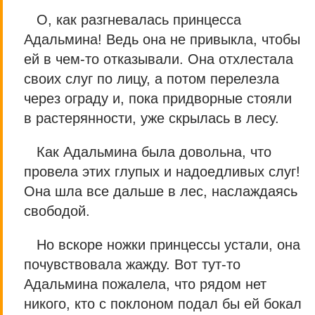
О, как разгневалась принцесса
Адальмина! Ведь она не привыкла, чтобы
ей в чем-то отказывали. Она отхлестала
своих слуг по лицу, а потом перелезла
через ограду и, пока придворные стояли
в растерянности, уже скрылась в лесу.
Как Адальмина была довольна, что
провела этих глупых и надоедливых слуг!
Она шла все дальше в лес, наслаждаясь
свободой.
Но вскоре ножки принцессы устали, она
почувствовала жажду. Вот тут-то
Адальмина пожалела, что рядом нет
никого, кто с поклоном подал бы ей бокал