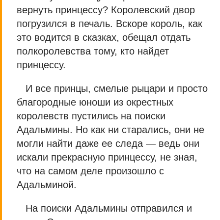
вернуть принцессу? Королевский двор
погрузился в печаль. Вскоре король, как
это водится в сказках, обещал отдать
полкоролевства тому, кто найдет
принцессу.
И все принцы, смелые рыцари и просто
благородные юноши из окрестных
королевств пустились на поиски
Адальмины. Но как ни старались, они не
могли найти даже ее следа — ведь они
искали прекрасную принцессу, не зная,
что на самом деле произошло с
Адальминой.
На поиски Адальмины отправился и