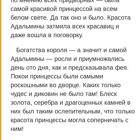
по мнению всех придворных — была
самой красивой принцессой на всем
белом свете. Да так оно и было. Красота
Адальмины затмила всех красавиц и
даже вошла в поговорку.
Богатства короля — а значит и самой
Адальмины — росли и приумножались
день ото дня, как и предсказывала фея.
Покои принцессы были самыми
роскошными во дворце. Каких только
чудес и диковин не было там! Блеск
золота, серебра и драгоценных камней в
них был таким ослепительным, что только
красота принцессы могла соперничать с
ним!