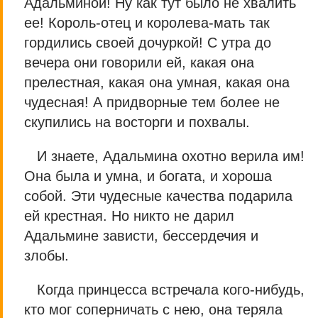
Адальминой! Ну как тут было не хвалить
ее! Король-отец и королева-мать так
гордились своей дочуркой! С утра до
вечера они говорили ей, какая она
прелестная, какая она умная, какая она
чудесная! А придворные тем более не
скупились на восторги и похвалы.
И знаете, Адальмина охотно верила им!
Она была и умна, и богата, и хороша
собой. Эти чудесные качества подарила
ей крестная. Но никто не дарил
Адальмине зависти, бессердечия и
злобы.
Когда принцесса встречала кого-нибудь,
кто мог соперничать с нею, она теряла