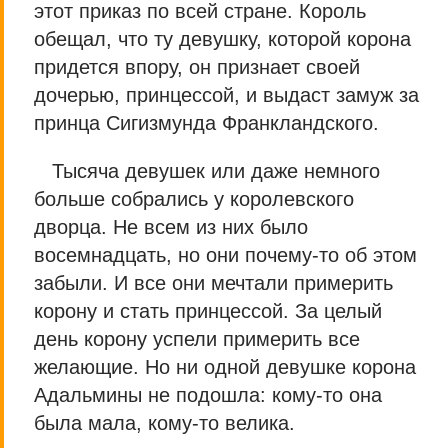
этот приказ по всей стране. Король
обещал, что ту девушку, которой корона
придется впору, он признает своей
дочерью, принцессой, и выдаст замуж за
принца Сигизмунда Франкландского.
Тысяча девушек или даже немного
больше собрались у королевского
дворца. Не всем из них было
восемнадцать, но они почему-то об этом
забыли. И все они мечтали примерить
корону и стать принцессой. За целый
день корону успели примерить все
желающие. Но ни одной девушке корона
Адальмины не подошла: кому-то она
была мала, кому-то велика.