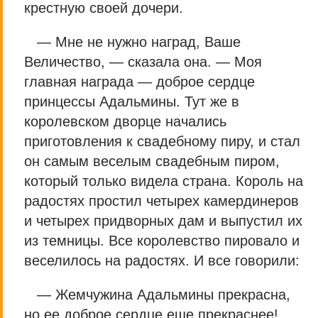
крестную своей дочери.
— Мне не нужно наград, Ваше
Величество, — сказала она. — Моя
главная награда — доброе сердце
принцессы Адальмины. Тут же в
королевском дворце начались
приготовления к свадебному пиру, и стал
он самым веселым свадебным пиром,
который только видела страна. Король на
радостях простил четырех камердинеров
и четырех придворных дам и выпустил их
из темницы. Все королевство пировало и
веселилось на радостях. И все говорили:
— Жемчужина Адальмины прекрасна,
но ее доброе сердце еще прекраснее!