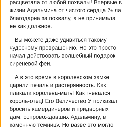
расцветала от любой похвалы! Впервые в
жизни Адальмина от чистого сердца была
благодарна за похвалу, а не принимала
ее как должное.
Вы можете даже удивиться такому
чудесному превращению. Но это просто
начал действовать волшебный подарок
сиреневой феи.
А в это время в королевском замке
царили печаль и растерянность. Как
плакала королева-мать! Как гневался
король-отец! Его Величество У приказал
бросить камердинеров и придворных
дам, сопровождавших Адальмину, в
каменную темницу. Но разве это могло