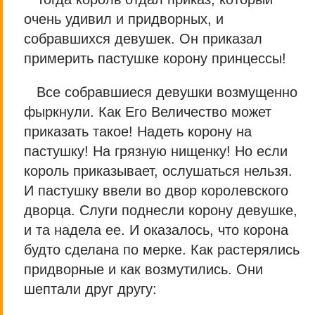
очень удивил и придворных, и
собравшихся девушек. Он приказал
примерить пастушке корону принцессы!
Все собравшиеся девушки возмущенно
фыркнули. Как Его Величество может
приказать такое! Надеть корону на
пастушку! На грязную нищенку! Но если
король приказывает, ослушаться нельзя.
И пастушку ввели во двор королевского
дворца. Слуги поднесли корону девушке,
и та надела ее. И оказалось, что корона
будто сделана по мерке. Как растерялись
придворные и как возмутились. Они
шептали друг другу: