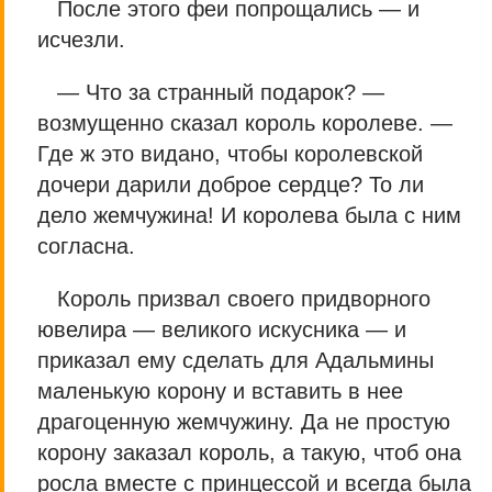
После этого феи попрощались — и
исчезли.
— Что за странный подарок? —
возмущенно сказал король королеве. —
Где ж это видано, чтобы королевской
дочери дарили доброе сердце? То ли
дело жемчужина! И королева была с ним
согласна.
Король призвал своего придворного
ювелира — великого искусника — и
приказал ему сделать для Адальмины
маленькую корону и вставить в нее
драгоценную жемчужину. Да не простую
корону заказал король, а такую, чтоб она
росла вместе с принцессой и всегда была