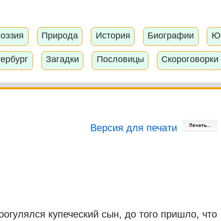
оэзия
Природа
История
Биографии
Ю
тербург
Загадки
Пословицы
Скороговорки
Версия для печати
огулялся купеческий сын, до того пришло, что