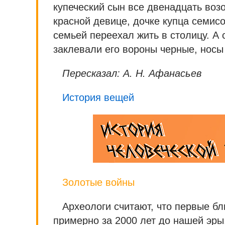
купеческий сын все двенадцать возо
красной девице, дочке купца семисо
семьей переехал жить в столицу. А 
заклевали его вороны черные, носы
Пересказал: А. Н. Афанасьев
История вещей
Золотые войны
Археологи считают, что первые б
примерно за 2000 лет до нашей эры.