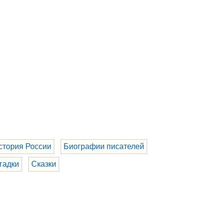
стория России
Биографии писателей
гадки
Сказки