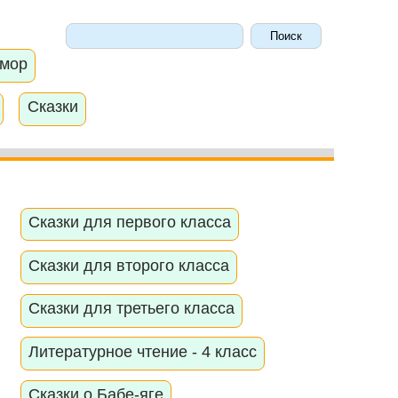
мор
Сказки
Сказки для первого класса
Сказки для второго класса
Сказки для третьего класса
Литературное чтение - 4 класс
Сказки о Бабе-яге