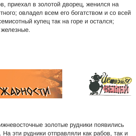
в, приехал в золотой дворец, женился на
тного; овладел всем его богатством и со всей
семисотный купец так на горе и остался;
 железные.
лижневосточные золотые рудники появились
 На эти рудники отправляли как рабов, так и