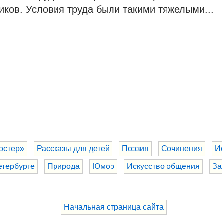
ков. Условия труда были такими тяжелыми...
остер»
Рассказы для детей
Поэзия
Сочинения
И
етербурге
Природа
Юмор
Искусство общения
За
Начальная страница сайта