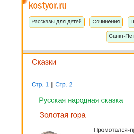
Рассказы для детей
Сочинения
П
Санкт-Пе
Сказки
Стр. 1
||
Стр. 2
Русская народная сказка
Золотая гора
Промотался-пр