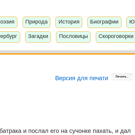
оэзия
Природа
История
Биографии
Ю
тербург
Загадки
Пословицы
Скороговорки
Версия для печати
батрака и послал его на сучонке пахать, и дал