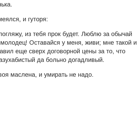
ька.
меялся, и гуторя:
погляжу, из тебя прок будет. Люблю за обычай
 молодец! Оставайся у меня, живи; мне такой и
бавил еще сверх договорной цены за то, что
разухабистый да больно догадливый.
воя маслена, и умирать не надо.