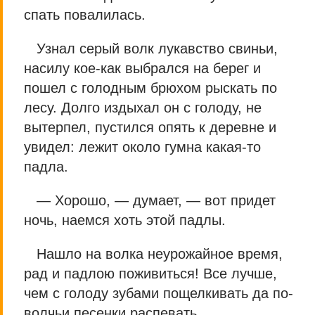
спать повалилась.
Узнал серый волк лукавство свиньи,
насилу кое-как выбрался на берег и
пошел с голодным брюхом рыскать по
лесу. Долго издыхал он с голоду, не
вытерпел, пустился опять к деревне и
увидел: лежит около гумна какая-то
падла.
— Хорошо, — думает, — вот придет
ночь, наемся хоть этой падлы.
Нашло на волка неурожайное время,
рад и падлою поживиться! Все лучше,
чем с голоду зубами пощелкивать да по-
волчьи песенки распевать.