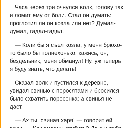
Часа через три очнулся волк, голову так
и ломит ему от боли. Стал он думать:
проглотил ли он козла или нет? Думал-
думал, гадал-гадал.
— Коли бы я съел козла, у меня брюхо-
то было бы полнехонько; кажись, он,
бездельник, меня обманул! Ну, уж теперь
я буду знать, что делать!
Сказал волк и пустился к деревне,
увидал свинью с поросятами и бросился
было схватить поросенка; а свинья не
дает.
— Ах ты, свиная харя! — говорит ей