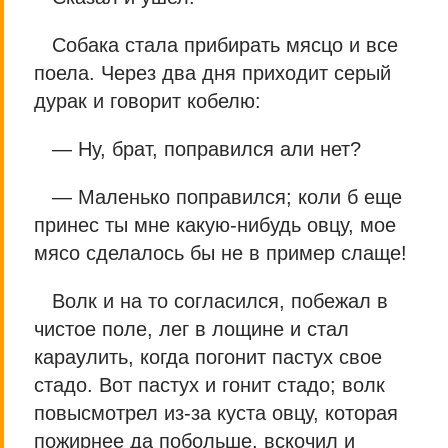
Собака стала прибирать мясцо и все
поела. Через два дня приходит серый
дурак и говорит кобелю:
— Ну, брат, поправился али нет?
— Маленько поправился; коли б еще
принес ты мне какую-нибудь овцу, мое
мясо сделалось бы не в пример слаще!
Волк и на то согласился, побежал в
чистое поле, лег в лощине и стал
караулить, когда погонит пастух свое
стадо. Вот пастух и гонит стадо; волк
повысмотрел из-за куста овцу, которая
пожирнее да побольше, вскочил и