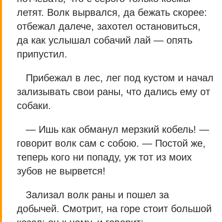
летят. Волк вырвался, да бежать скорее:
отбежал далече, захотел остановиться,
да как услышал собачий лай — опять
припустил.
Прибежал в лес, лег под кустом и начал
зализывать свои раны, что дались ему от
собаки.
— Ишь как обманул мерзкий кобель! —
говорит волк сам с собою. — Постой же,
теперь кого ни попаду, уж тот из моих
зубов не вырвется!
Зализал волк раны и пошел за
добычей. Смотрит, на горе стоит большой