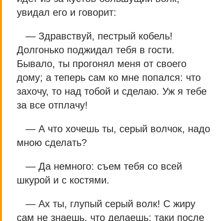
увидал его и говорит:
— Здравствуй, пестрый кобель!
Долгонько поджидал тебя в гости.
Бывало, ты прогонял меня от своего
дому; а теперь сам ко мне попался: что
захочу, то над тобой и сделаю. Уж я тебе
за все отплачу!
— А что хочешь ты, серый волчок, надо
мною сделать?
— Да немного: съем тебя со всей
шкурой и с костями.
— Ах ты, глупый серый волк! С жиру
сам не знаешь, что делаешь; таки после