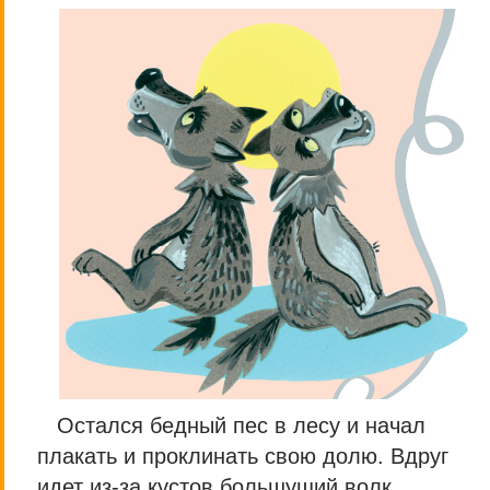
Остался бедный пес в лесу и начал
плакать и проклинать свою долю. Вдруг
идет из-за кустов большущий волк,