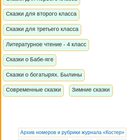
Сказки для второго класса
Сказки для третьего класса
Литературное чтение - 4 класс
Сказки о Бабе-яге
Сказки о богатырях. Былины
Современные сказки
Зимние сказки
Архив номеров и рубрики журнала «Костер»