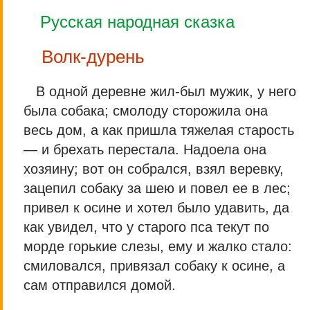
Русская народная сказка
Волк-дурень
В одной деревне жил-был мужик, у него
была собака; смолоду сторожила она
весь дом, а как пришла тяжелая старость
— и брехать перестала. Надоела она
хозяину; вот он собрался, взял веревку,
зацепил собаку за шею и повел ее в лес;
привел к осине и хотел было удавить, да
как увидел, что у старого пса текут по
морде горькие слезы, ему и жалко стало:
смиловался, привязал собаку к осине, а
сам отправился домой.