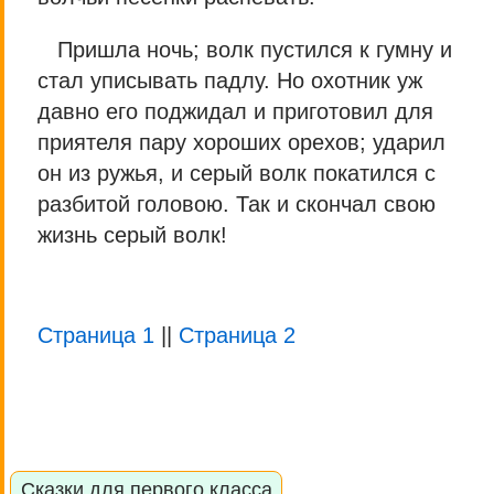
Пришла ночь; волк пустился к гумну и
стал уписывать падлу. Но охотник уж
давно его поджидал и приготовил для
приятеля пару хороших орехов; ударил
он из ружья, и серый волк покатился с
разбитой головою. Так и скончал свою
жизнь серый волк!
Страница 1
||
Страница 2
Сказки для первого класса