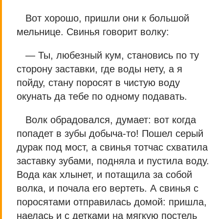
Вот хорошо, пришли они к большой
мельнице. Свинья говорит волку:
— Ты, любезный кум, становись по ту
сторону заставки, где воды нету, а я
пойду, стану поросят в чистую воду
окунать да тебе по одному подавать.
Волк обрадовался, думает: вот когда
попадет в зубы добыча-то! Пошел серый
дурак под мост, а свинья тотчас схватила
заставку зубами, подняла и пустила воду.
Вода как хлынет, и потащила за собой
волка, и почала его вертеть. А свинья с
поросятами отправилась домой: пришла,
наелась и с детками на мягкую постель