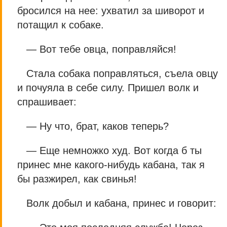
бросился на нее: ухватил за шиворот и
потащил к собаке.
— Вот тебе овца, поправляйся!
Стала собака поправляться, съела овцу
и почуяла в себе силу. Пришел волк и
спрашивает:
— Ну что, брат, каков теперь?
— Еще немножко худ. Вот когда б ты
принес мне какого-нибудь кабана, так я
бы разжирел, как свинья!
Волк добыл и кабана, принес и говорит: