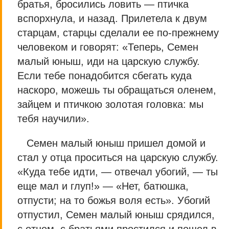
братья, бросились ловить — птичка
вспорхнула, и назад. Прилетела к двум
старцам, старцы сделали ее по-прежнему
человеком и говорят: «Теперь, Семен
малый юныш, иди на царскую службу.
Если тебе понадобится сбегать куда
наскоро, можешь ты обращаться оленем,
зайцем и птичкою золотая головка: мы
тебя научили».
Семен малый юныш пришел домой и
стал у отца проситься на царскую службу.
«Куда тебе идти, — отвечал убогий, — ты
еще мал и глуп!» — «Нет, батюшка,
отпусти; на то божья воля есть». Убогий
отпустил, Семен малый юныш срядился,