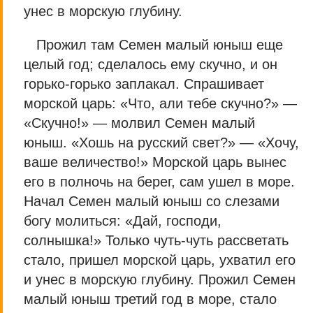
унес в морскую глубину.
Прожил там Семен малый юныш еще
целый год; сделалось ему скучно, и он
горько-горько заплакал. Спрашивает
морской царь: «Что, али тебе скучно?» —
«Скучно!» — молвил Семен малый
юныш. «Хошь на русский свет?» — «Хочу,
ваше величество!» Морской царь вынес
его в полночь на берег, сам ушел в море.
Начал Семен малый юныш со слезами
богу молиться: «Дай, господи,
солнышка!» Только чуть-чуть рассветать
стало, пришел морской царь, ухватил его
и унес в морскую глубину. Прожил Семен
малый юныш третий год в море, стало