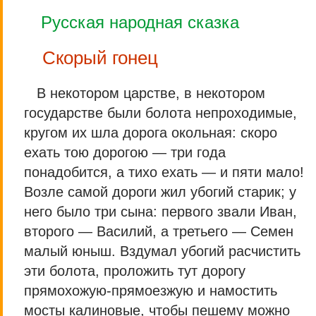
Русская народная сказка
Скорый гонец
В некотором царстве, в некотором
государстве были болота непроходимые,
кругом их шла дорога окольная: скоро
ехать тою дорогою — три года
понадобится, а тихо ехать — и пяти мало!
Возле самой дороги жил убогий старик; у
него было три сына: первого звали Иван,
второго — Василий, а третьего — Семен
малый юныш. Вздумал убогий расчистить
эти болота, проложить тут дорогу
прямохожую-прямоезжую и намостить
мосты калиновые, чтобы пешему можно