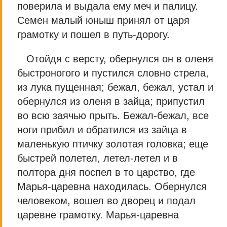
поверила и выдала ему меч и палицу.
Семен малый юныш принял от царя
грамотку и пошел в путь-дорогу.
Отойдя с версту, обернулся он в оленя
быстроногого и пустился словно стрела,
из лука пущенная; бежал, бежал, устал и
обернулся из оленя в зайца; припустил
во всю заячью прыть. Бежал-бежал, все
ноги прибил и обратился из зайца в
маленькую птичку золотая головка; еще
быстрей полетел, летел-летел и в
полтора дня поспел в то царство, где
Марья-царевна находилась. Обернулся
человеком, вошел во дворец и подал
царевне грамотку. Марья-царевна