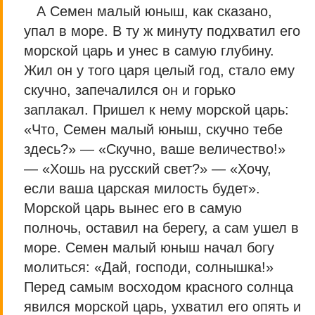
А Семен малый юныш, как сказано,
упал в море. В ту ж минуту подхватил его
морской царь и унес в самую глубину.
Жил он у того царя целый год, стало ему
скучно, запечалился он и горько
заплакал. Пришел к нему морской царь:
«Что, Семен малый юныш, скучно тебе
здесь?» — «Скучно, ваше величество!»
— «Хошь на русский свет?» — «Хочу,
если ваша царская милость будет».
Морской царь вынес его в самую
полночь, оставил на берегу, а сам ушел в
море. Семен малый юныш начал богу
молиться: «Дай, господи, солнышка!»
Перед самым восходом красного солнца
явился морской царь, ухватил его опять и