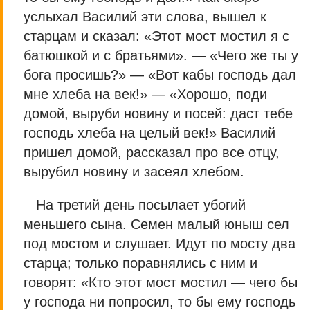
услыхал Василий эти слова, вышел к
старцам и сказал: «Этот мост мостил я с
батюшкой и с братьями». — «Чего же ты у
бога просишь?» — «Вот кабы господь дал
мне хлеба на век!» — «Хорошо, поди
домой, выруби новину и посей: даст тебе
господь хлеба на целый век!» Василий
пришел домой, рассказал про все отцу,
вырубил новину и засеял хлебом.
На третий день посылает убогий
меньшего сына. Семен малый юныш сел
под мостом и слушает. Идут по мосту два
старца; только поравнялись с ним и
говорят: «Кто этот мост мостил — чего бы
у господа ни попросил, то бы ему господь