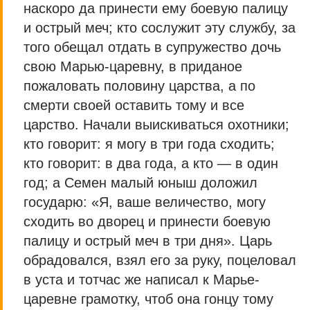
наскоро да принести ему боевую палицу
и острый меч; кто сослужит эту службу, за
того обещал отдать в супружество дочь
свою Марью-царевну, в приданое
пожаловать половину царства, а по
смерти своей оставить тому и все
царство. Начали выискиваться охотники;
кто говорит: я могу в три года сходить;
кто говорит: в два года, а кто — в один
год; а Семен малый юныш доложил
государю: «Я, ваше величество, могу
сходить во дворец и принести боевую
палицу и острый меч в три дня». Царь
обрадовался, взял его за руку, поцеловал
в уста и тотчас же написал к Марье-
царевне грамотку, чтоб она гонцу тому