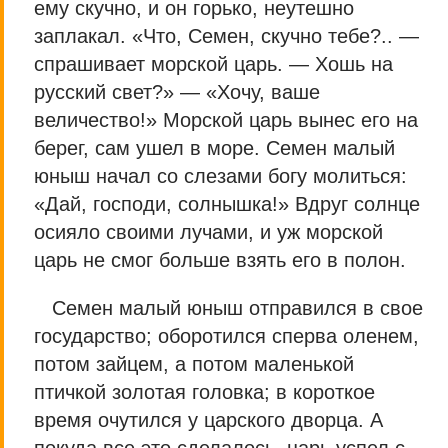
ему скучно, и он горько, неутешно
заплакал. «Что, Семен, скучно тебе?.. —
спрашивает морской царь. — Хошь на
русский свет?» — «Хочу, ваше
величество!» Морской царь вынес его на
берег, сам ушел в море. Семен малый
юныш начал со слезами богу молиться:
«Дай, господи, солнышка!» Вдруг солнце
осияло своими лучами, и уж морской
царь не смог больше взять его в полон.
Семен малый юныш отправился в свое
государство; оборотился сперва оленем,
потом зайцем, а потом маленькой
птичкой золотая головка; в короткое
время очутился у царского дворца. А