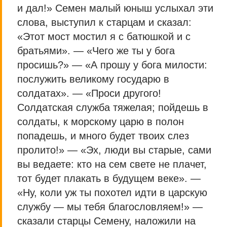
и дал!» Семен малый юныш услыхал эти
слова, выступил к старцам и сказал:
«Этот мост мостил я с батюшкой и с
братьями». — «Чего же ты у бога
просишь?» — «А прошу у бога милости:
послужить великому государю в
солдатах». — «Проси другого!
Солдатская служба тяжелая; пойдешь в
солдаты, к морскому царю в полон
попадешь, и много будет твоих слез
пролито!» — «Эх, люди вы старые, сами
вы ведаете: кто на сем свете не плачет,
тот будет плакать в будущем веке». —
«Ну, коли уж ты похотел идти в царскую
службу — мы тебя благословляем!» —
сказали старцы Семену, наложили на