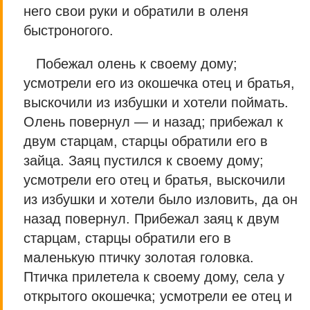
него свои руки и обратили в оленя
быстроногого.
Побежал олень к своему дому;
усмотрели его из окошечка отец и братья,
выскочили из избушки и хотели поймать.
Олень повернул — и назад; прибежал к
двум старцам, старцы обратили его в
зайца. Заяц пустился к своему дому;
усмотрели его отец и братья, выскочили
из избушки и хотели было изловить, да он
назад повернул. Прибежал заяц к двум
старцам, старцы обратили его в
маленькую птичку золотая головка.
Птичка прилетела к своему дому, села у
открытого окошечка; усмотрели ее отец и