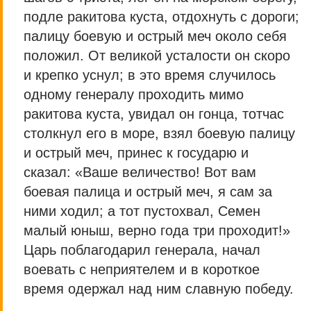
подле ракитова куста, отдохнуть с дороги;
палицу боевую и острый меч около себя
положил. От великой усталости он скоро
и крепко уснул; в это время случилось
одному генералу проходить мимо
ракитова куста, увидал он гонца, тотчас
столкнул его в море, взял боевую палицу
и острый меч, принес к государю и
сказал: «Ваше величество! Вот вам
боевая палица и острый меч, я сам за
ними ходил; а тот пустохвал, Семен
малый юныш, верно года три проходит!»
Царь поблагодарил генерала, начал
воевать с неприятелем и в короткое
время одержал над ним славную победу.