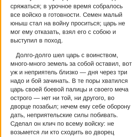
сряжаться; в урочное время собралось
все войско в готовности. Семен малый
юныш стал на войну проситься; царь не
мог ему отказать, взял его с собою и
выступил в поход.
Долго-долго шел царь с воинством,
много-много земель за собой оставил, вот
уж и неприятель близко — дня через три
надо и бой зачинать. В те поры хватился
царь своей боевой палицы и своего меча
острого — нет ни той, ни другого, во
дворце позабыл; нечем ему себе оборону
дать, неприятельские силы побивать.
Сделал он клич по всему войску: не
возьмется ли кто сходить во дворец