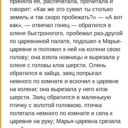
приняла ее, распечатала, прочитала и
говорит: «Как же это сумел ты столько
земель и так скоро пробежать?» — «А вот
как», — отвечал гонец — обратился в
оленя быстроногого, пробежал раз-другой
по царевниной палате, подошел к Марье-
царевне и положил к ней на колени свою
голову; она взяла ножницы и вырезала у
оленя с головы клок шерсти. Олень
обратился в зайца, заяц попрыгал
немного по комнате и вскочил к царевне
на колени; она вырезала у него клок
шерсти. Заяц обратился в маленькую
птичку с золотой головкою, птичка
полетала немного по комнате и села к
царевне на руку; Марья-царевна срезала