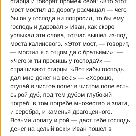
старца и говорят промеж себя: «Кто этот
мост мостил да дорогу расчищал — чего
бы он у господа ни попросил, то бы ему
господь и даровал!» Иван, как скоро
услыхал эти слова, тотчас вышел из-под
моста калинового. «Этот мост, — говорит,
— мостил я с отцом да с братьями». —
«Чего ж ты просишь у господа?» —
спрашивают старцы. «Вот кабы господь
дал мне денег на век!» — «Хорошо,
ступай в чистое поле: в чистом поле есть
сырой дуб, под тем дубом глубокий
погреб, в том погребе множество и злата,
и серебра, и каменья драгоценного.
Возьми лопату и рой — даст тебе господь
денег на целый век!» Иван пошел в