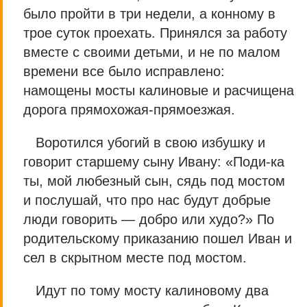
было пройти в три недели, а конному в
трое суток проехать. Принялся за работу
вместе с своими детьми, и не по малом
времени все было исправлено:
намощены мосты калиновые и расчищена
дорога прямохожая-прямоезжая.
Воротился убогий в свою избушку и
говорит старшему сыну Ивану: «Поди-ка
ты, мой любезный сын, сядь под мостом
и послушай, что про нас будут добрые
люди говорить — добро или худо?» По
родительскому приказанию пошел Иван и
сел в скрытном месте под мостом.
Идут по тому мосту калиновому два