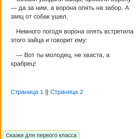
— да за ним, а ворона опять на забор. А
заяц от собак ушел.
Немного погодя ворона опять встретила
этого зайца и говорит ему:
— Вот ты молодец, не хвaста, а
храбрец!
Страница 1
||
Страница 2
Сказки для первого класса