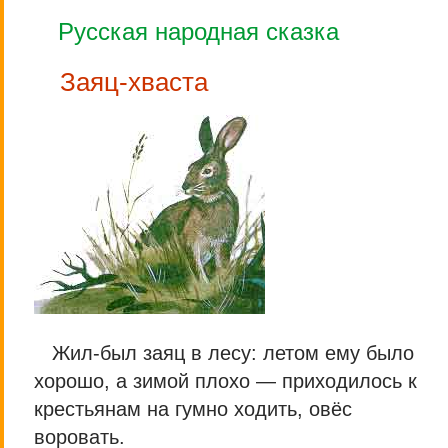
Русская народная сказка
Заяц-хваста
Жил-был заяц в лесу: летом ему было
хорошо, а зимой плохо — приходилось к
крестьянам на гумно ходить, овёс
воровать.