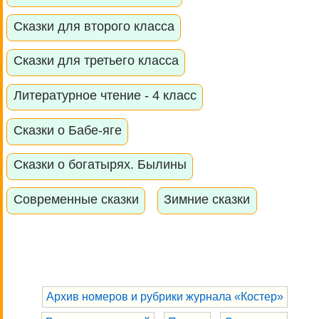
Сказки для второго класса
Сказки для третьего класса
Литературное чтение - 4 класс
Сказки о Бабе-яге
Сказки о богатырях. Былины
Современные сказки
Зимние сказки
Архив номеров и рубрики журнала «Костер»