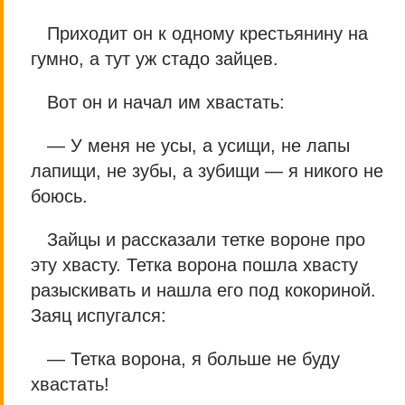
Приходит он к одному крестьянину на
гумно, а тут уж стадо зайцев.
Вот он и начал им хвастать:
— У меня не усы, а усищи, не лапы
лaпищи, не зубы, а зyбищи — я никого не
боюсь.
Зайцы и рассказали тетке вороне про
эту хвaсту. Тетка ворона пошла хвасту
разыскивать и нашла его под кокориной.
Заяц испугался:
— Тетка ворона, я больше не буду
хвастать!