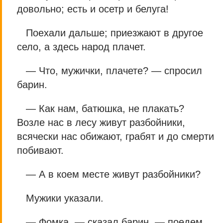
довольно; есть и осетр и белуга!
Поехали дальше; приезжают в другое
село, а здесь народ плачет.
— Что, мужички, плачете? — спросил
барин.
— Как нам, батюшка, не плакать?
Возле нас в лесу живут разбойники,
всячески нас обижают, грабят и до смерти
побивают.
— А в коем месте живут разбойники?
Мужики указали.
— Фомка, — сказал барин, — поедем