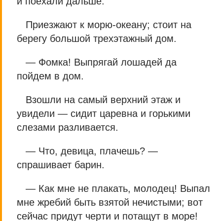
и поехали дальше.
Приезжают к морю-океану; стоит на
берегу большой трехэтажный дом.
— Фомка! Выпрягай лошадей да
пойдем в дом.
Взошли на самый верхний этаж и
увидели — сидит царевна и горькими
слезами разливается.
— Что, девица, плачешь? —
спрашивает барин.
— Как мне не плакать, молодец! Выпал
мне жребий быть взятой нечистыми; вот
сейчас придут черти и потащут в море!