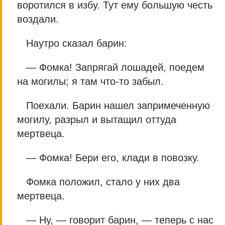
воротился в избу. Тут ему большую честь
воздали.
Наутро сказал барин:
— Фомка! Запрягай лошадей, поедем
на могилы; я там что-то забыл.
Поехали. Барин нашел запримеченную
могилу, разрыл и вытащил оттуда
мертвеца.
— Фомка! Бери его, клади в повозку.
Фомка положил, стало у них два
мертвеца.
— Ну, — говорит барин, — теперь с нас