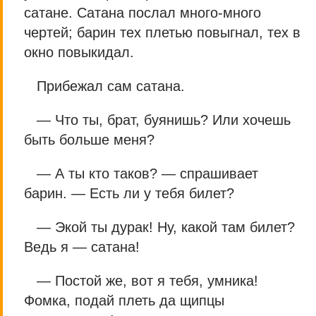
сатане. Сатана послал много-много
чертей; барин тех плетью повыгнал, тех в
окно повыкидал.
Прибежал сам сатана.
— Что ты, брат, буянишь? Или хочешь
быть больше меня?
— А ты кто таков? — спрашивает
барин. — Есть ли у тебя билет?
— Экой ты дурак! Ну, какой там билет?
Ведь я — сатана!
— Постой же, вот я тебя, умника!
Фомка, подай плеть да щипцы