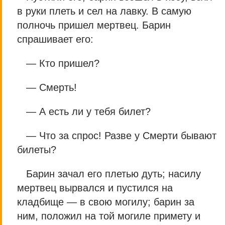
в руки плеть и сел на лавку. В самую
полночь пришел мертвец. Барин
спрашивает его:
— Кто пришел?
— Смерть!
— А есть ли у тебя билет?
— Что за спрос! Разве у Смерти бывают
билеты?
Барин зачал его плетью дуть; насилу
мертвец вырвался и пустился на
кладбище — в свою могилу; барин за
ним, положил на той могиле примету и