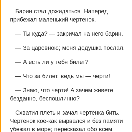
Барин стал дожидаться. Наперед
прибежал маленький чертенок.
— Ты куда? — закричал на него барин.
— За царевною; меня дедушка послал.
— А есть ли у тебя билет?
— Что за билет, ведь мы — черти!
— Знаю, что черти! А зачем живете
безданно, беспошлинно?
Схватил плеть и зачал чертенка бить.
Чертенок кое-как вырвался и без памяти
убежал в море; пересказал обо всем