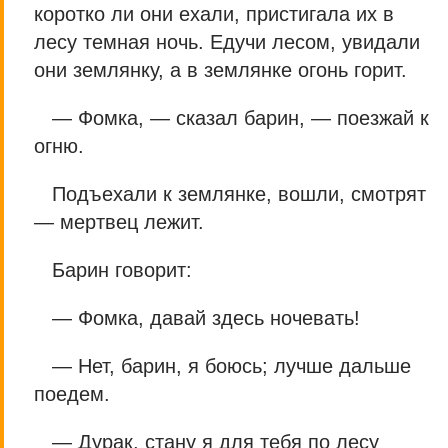
коротко ли они ехали, пристигала их в
лесу темная ночь. Едучи лесом, увидали
они землянку, а в землянке огонь горит.
— Фомка, — сказал барин, — поезжай к
огню.
Подъехали к землянке, вошли, смотрят
— мертвец лежит.
Барин говорит:
— Фомка, давай здесь ночевать!
— Нет, барин, я боюсь; лучше дальше
поедем.
— Дурак, стану я для тебя по лесу