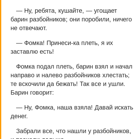
— Ну, ребята, кушайте, — угощает
барин разбойников; они поробили, ничего
не отвечают.
— Фомка! Принеси-ка плеть, я их
заставлю есть!
Фомка подал плеть, барин взял и начал
направо и налево разбойников хлестать;
те вскочили да бежать! Так все и ушли.
Барин говорит:
— Ну, Фомка, наша взяла! Давай искать
денег.
Забрали все, что нашли у разбойников,