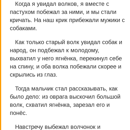
Когда я увидал волков, я вместе с
пастухом побежал за ними, и мы стали
кричать. На наш крик прибежали мужики с
собаками.
Как только старый волк увидал собак и
народ, он подбежал к молодому,
выхватил у него ягнёнка, перекинул себе
на спину, и оба волка побежали скорее и
скрылись из глаз.
Тогда мальчик стал рассказывать, как
было дело: из оврага выскочил большой
волк, схватил ягнёнка, зарезал его и
понёс.
Навстречу выбежал волчонок и