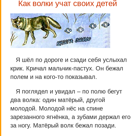
Как волки учат своих детей
Я шёл по дороге и сзади себя услыхал
крик. Кричал мальчик-пастух. Он бежал
полем и на кого-то показывал.
Я поглядел и увидал – по полю бегут
два волка: один матёрый, другой
молодой. Молодой нёс на спине
зарезанного ягнёнка, а зубами держал его
за ногу. Матёрый волк бежал позади.