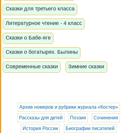
Сказки для третьего класса
Литературное чтение - 4 класс
Сказки о Бабе-яге
Сказки о богатырях. Былины
Современные сказки
Зимние сказки
Архив номеров и рубрики журнала «Костер»
Рассказы для детей
Поэзия
Сочинения
История России
Биографии писателей