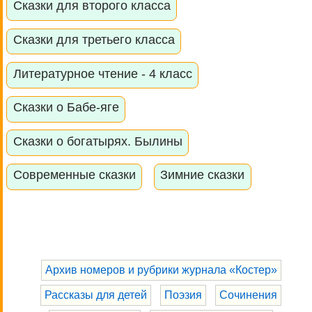
Сказки для второго класса
Сказки для третьего класса
Литературное чтение - 4 класс
Сказки о Бабе-яге
Сказки о богатырях. Былины
Современные сказки
Зимние сказки
Архив номеров и рубрики журнала «Костер»
Рассказы для детей
Поэзия
Сочинения