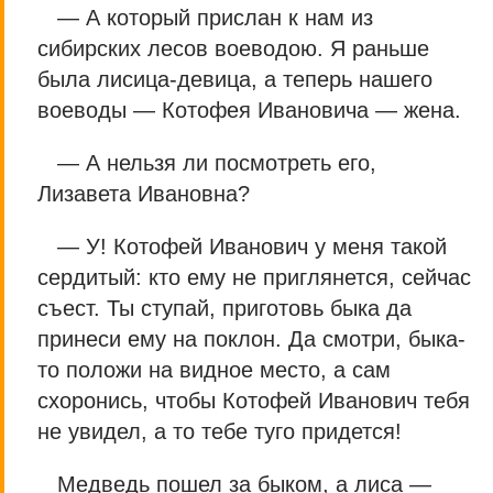
— А который прислан к нам из
сибирских лесов воеводою. Я раньше
была лисица-девица, а теперь нашего
воеводы — Котофея Ивановича — жена.
— А нельзя ли посмотреть его,
Лизавета Ивановна?
— У! Котофей Иванович у меня такой
сердитый: кто ему не приглянется, сейчас
съест. Ты ступай, приготовь быка да
принеси ему на поклон. Да смотри, быка-
то положи на видное место, а сам
схоронись, чтобы Котофей Иванович тебя
не увидел, а то тебе туго придется!
Медведь пошел за быком, а лиса —