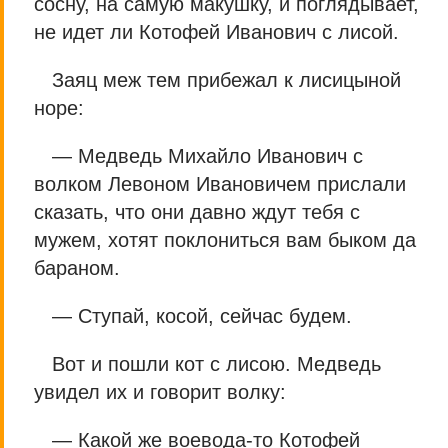
сосну, на самую макушку, и поглядывает,
не идет ли Котофей Иванович с лисой.
Заяц меж тем прибежал к лисицыной
норе:
— Медведь Михайло Иванович с
волком Левоном Ивановичем прислали
сказать, что они давно ждут тебя с
мужем, хотят поклониться вам быком да
бараном.
— Ступай, косой, сейчас будем.
Вот и пошли кот с лисою. Медведь
увидел их и говорит волку:
— Какой же воевода-то Котофей