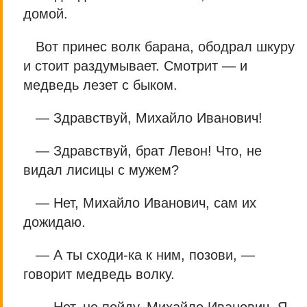
домой.
Вот принес волк барана, ободрал шкуру
и стоит раздумывает. Смотрит — и
медведь лезет с быком.
— Здравствуй, Михайло Иванович!
— Здравствуй, брат Левон! Что, не
видал лисицы с мужем?
— Нет, Михайло Иванович, сам их
дожидаю.
— А ты сходи-ка к ним, позови, —
говорит медведь волку.
— Нет, не пойду, Михайло Иванович. Я