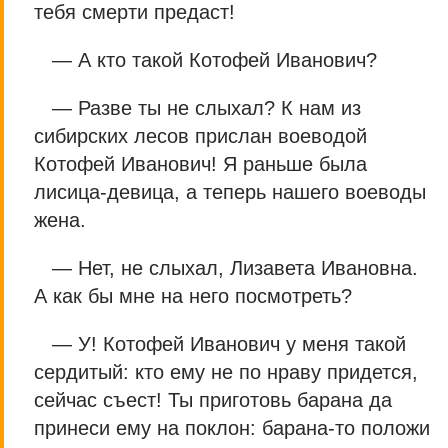
тебя смерти предаст!
— А кто такой Котофей Иванович?
— Разве ты не слыхал? К нам из
сибирских лесов прислан воеводой
Котофей Иванович! Я раньше была
лисица-девица, а теперь нашего воеводы
жена.
— Нет, не слыхал, Лизавета Ивановна.
А как бы мне на него посмотреть?
— У! Котофей Иванович у меня такой
сердитый: кто ему не по нраву придется,
сейчас съест! Ты приготовь барана да
принеси ему на поклон: барана-то положи