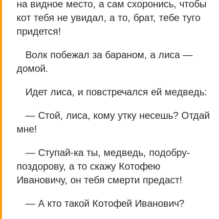
на видное место, а сам схоронись, чтобы
кот тебя не увидал, а то, брат, тебе туго
придется!
Волк побежал за бараном, а лиса —
домой.
Идет лиса, и повстречался ей медведь:
— Стой, лиса, кому утку несешь? Отдай
мне!
— Ступай-ка ты, медведь, подобру-
поздорову, а то скажу Котофею
Ивановичу, он тебя смерти предаст!
— А кто такой Котофей Иванович?