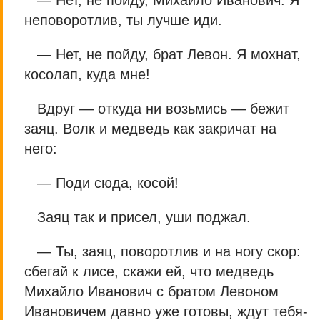
неповоротлив, ты лучше иди.
— Нет, не пойду, брат Левон. Я мохнат,
косолап, куда мне!
Вдруг — откуда ни возьмись — бежит
заяц. Волк и медведь как закричат на
него:
— Поди сюда, косой!
Заяц так и присел, уши поджал.
— Ты, заяц, поворотлив и на ногу скор:
сбегай к лисе, скажи ей, что медведь
Михайло Иванович с братом Левоном
Ивановичем давно уже готовы, ждут тебя-