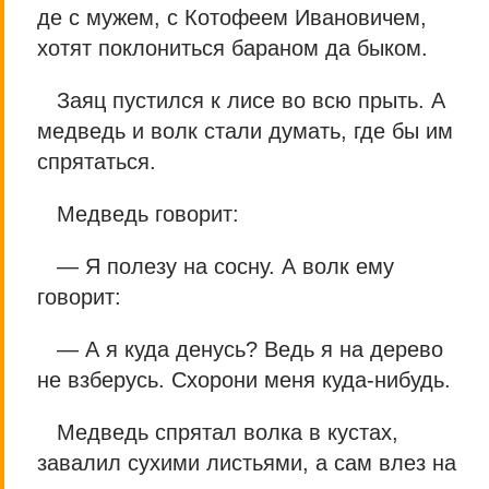
де с мужем, с Котофеем Ивановичем,
хотят поклониться бараном да быком.
Заяц пустился к лисе во всю прыть. А
медведь и волк стали думать, где бы им
спрятаться.
Медведь говорит:
— Я полезу на сосну. А волк ему
говорит:
— А я куда денусь? Ведь я на дерево
не взберусь. Схорони меня куда-нибудь.
Медведь спрятал волка в кустах,
завалил сухими листьями, а сам влез на