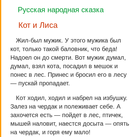
Русская народная сказка
Кот и Лиса
Жил-был мужик. У этого мужика был
кот, только такой баловник, что беда!
Надоел он до смерти. Вот мужик думал,
думал, взял кота, посадил в мешок и
понес в лес. Принес и бросил его в лесу
— пускай пропадает.
Кот ходил, ходил и набрел на избушку.
Залез на чердак и полеживает себе. А
захочется есть — пойдет в лес, птичек,
мышей наловит, наестся досыта — опять
на чердак, и горя ему мало!