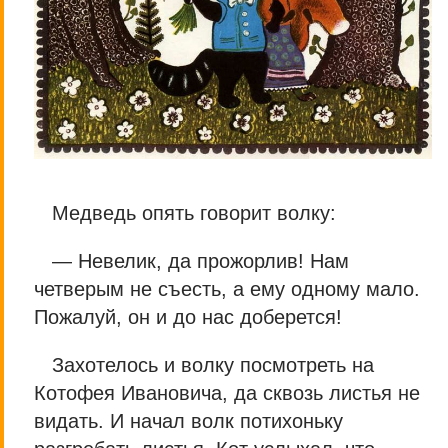
Медведь опять говорит волку:
— Невелик, да прожорлив! Нам
четверым не съесть, а ему одному мало.
Пожалуй, он и до нас доберется!
Захотелось и волку посмотреть на
Котофея Ивановича, да сквозь листья не
видать. И начал волк потихоньку