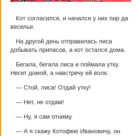
Кот согласился, и начался у них пир да
веселье.
На другой день отправилась лиса
добывать припасов, а кот остался дома.
Бегала, бегала лиса и поймала утку.
Несет домой, а навстречу ей волк:
— Стой, лиса! Отдай утку!
— Нет, не отдам!
— Ну, я сам отниму.
— А я скажу Котофею Ивановичу, он