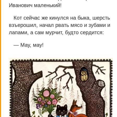
Иванович маленький!
Кот сейчас же кинулся на быка, шерсть
взъерошил, начал рвать мясо и зубами и
лапами, а сам мурчит, будто сердится:
— Мау, мау!