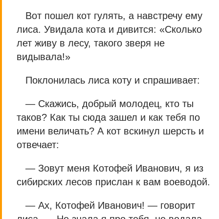
Вот пошел кот гулять, а навстречу ему
лиса. Увидала кота и дивится: «Сколько
лет живу в лесу, такого зверя не
видывала!»
Поклонилась лиса коту и спрашивает:
— Скажись, добрый молодец, кто ты
таков? Как ты сюда зашел и как тебя по
имени величать? А кот вскинул шерсть и
отвечает:
— Зовут меня Котофей Иванович, я из
сибирских лесов прислан к вам воеводой.
— Ах, Котофей Иванович! — говорит