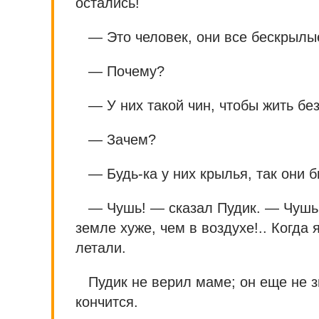
остались!
— Это человек, они все бескрылы
— Почему?
— У них такой чин, чтобы жить без
— Зачем?
— Будь-ка у них крылья, так они 
— Чушь! — сказал Пудик. — Чушь,
земле хуже, чем в воздухе!.. Когда
летали.
Пудик не верил маме; он еще не з
кончится.