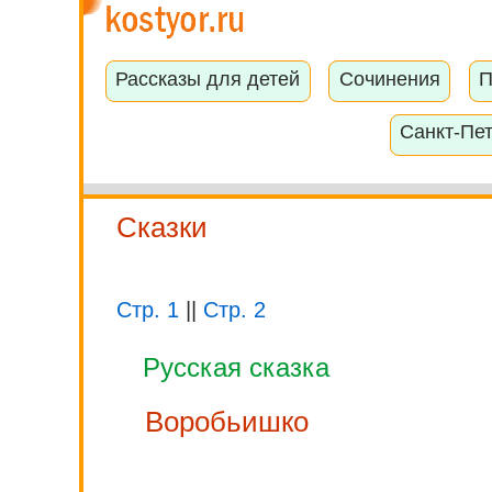
Рассказы для детей
Сочинения
П
Санкт-Пе
Сказки
Стр. 1
||
Стр. 2
Русская сказка
Воробьишко