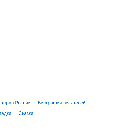
стория России
Биографии писателей
гадки
Сказки