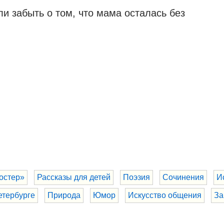
ли забыть о том, что мама осталась без
остер»
Рассказы для детей
Поэзия
Сочинения
И
етербурге
Природа
Юмор
Искусство общения
За