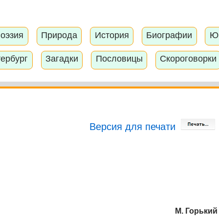
оэзия
Природа
История
Биографии
Ю
тербург
Загадки
Пословицы
Скороговорки
Версия для печати
М. Горький