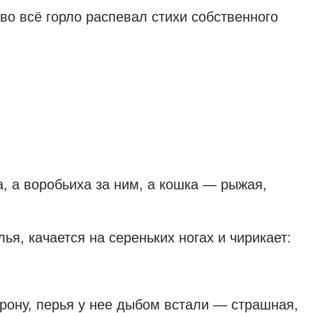
во всё горло распевал стихи собственного
а, а воробьиха за ним, а кошка — рыжая,
ья, качается на сереньких ногах и чирикает:
орону, перья у нее дыбом встали — страшная,