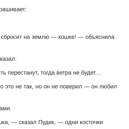
рашивает:
и сбросит на землю — кошке! — объяснила
казал:
ь перестанут, тогда ветра не будет…
о это не так, но он не поверил — он любил
ами.
ка, — сказал Пудик, — одни косточки