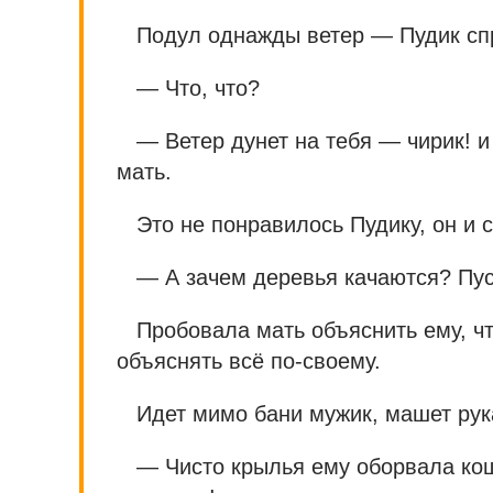
Подул однажды ветер — Пудик сп
— Что, что?
— Ветер дунет на тебя — чирик! 
мать.
Это не понравилось Пудику, он и с
— А зачем деревья качаются? Пуст
Пробовала мать объяснить ему, чт
объяснять всё по-своему.
Идет мимо бани мужик, машет рук
— Чисто крылья ему оборвала кош