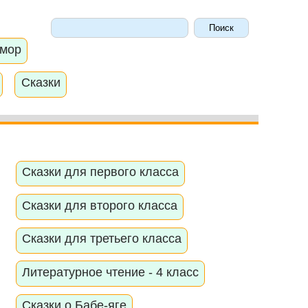
мор
Сказки
Сказки для первого класса
Сказки для второго класса
Сказки для третьего класса
Литературное чтение - 4 класс
Сказки о Бабе-яге