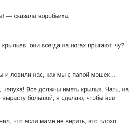
е! — сказала воробьиха.
 крыльев, они всегда на ногах прыгают, чу?
бы и ловили нас, как мы с папой мошек…
 чепуха! Все должны иметь крылья. Чать, на
 я вырасту большой, я сделаю, чтобы все
нал, что если маме не верить, это плохо