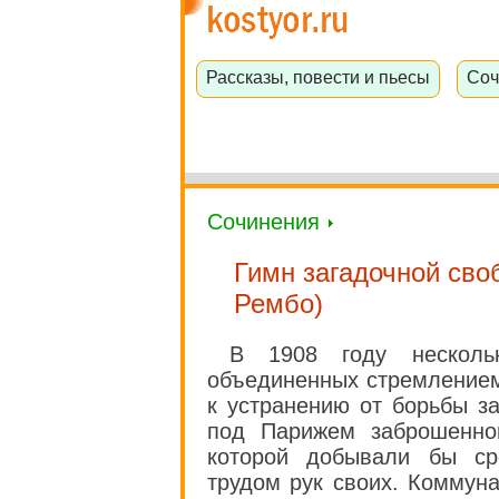
Рассказы, повести и пьесы
Соч
Сочинения
Гимн загадочной сво
Рембо)
В 1908 году несколь
объединенных стремлением
к устранению от борьбы з
под Парижем заброшенно
которой добывали бы ср
трудом рук своих. Коммун