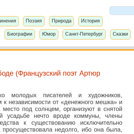
инения
Поэзия
Природа
История
Биографии
Юмор
Санкт-Петербург
Сказки
боде (Французский поэт Артюр
ко молодых писателей и художников,
 к независимости от «денежного мешка» и
а место под солнцем, организуют в снятой
й усадьбе нечто вроде коммуны, члены
едства к существованию исключительно
а просуществовала недолго, ибо она была,