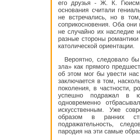
его друзья - Ж. К. Гюис
основания считали гениал
не встречались, но в том
соприкосновения. Оба они
не случайно их наследие 
разные стороны романтики
католической ориентации.
Вероятно, следовало бы
зла» как прямого предшест
об этом мог бы увести нас
заключается в том, наскол
поколения, в частности, 
успешно подражал в ю
одновременно отбрасыва
искусственным. Уже совр
образом в ранних сти
подражательность, следо
пародия на эти самые обра