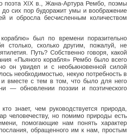
о поэта XIX в., Жана-Артура Рембо, поэмы
я до сих пор будоражит умы и воображение
лей и обросла бесчисленным количеством
 кораблю» был по времени поразительно
я столько, сколько другим, пожалуй, не
ятилетия. Путь? Собственно говоря, какой
дания «Пьяного корабля» Рембо было всего
нно он увидел и с необыкновенной силой
илось необходимостью, некую потребность в
и вместе с тем в том, что было для него
ни — обновлении поэзии и поэтического
кто знает, чем руководствуется природа,
дар человечеству, но помимо природы есть
емени, помогающие нам понять характер
 послания, обращенного им к нам, простым