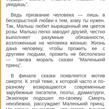
увидишь".
Ведь призвание человека — лишь в
бескорыстной любви к тем, кому ты нужен.
Так, Малыш любит выращенный им цветок
розы. Малыш легко заводит друзей, честно
выполняет разумные обязанности,
возложенные на человека жизнью. Жизнь
дана человеку, чтобы прожить ее с
другими людьми, прожить не бесполезно
— такова мораль сказки "Маленький
принц".
В финале сказки появляется мотив
смерти. К этой теме, к которой часто и по-
разному возвращаются современные
зарубежные писатели, поэты, драматурги,
Экзюпери подошел по-своему. Смерть
неизбежна, рассуждает Маленький принц.