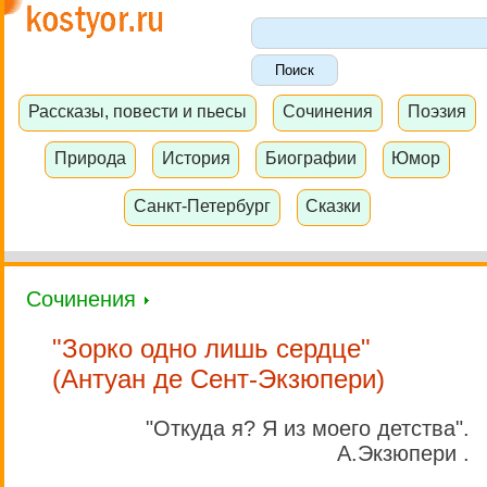
Рассказы, повести и пьесы
Сочинения
Поэзия
Природа
История
Биографии
Юмор
Санкт-Петербург
Сказки
Сочинения
"Зорко одно лишь сердце"
(Антуан де Сент-Экзюпери)
"Откуда я? Я из моего детства".
А.Экзюпери .