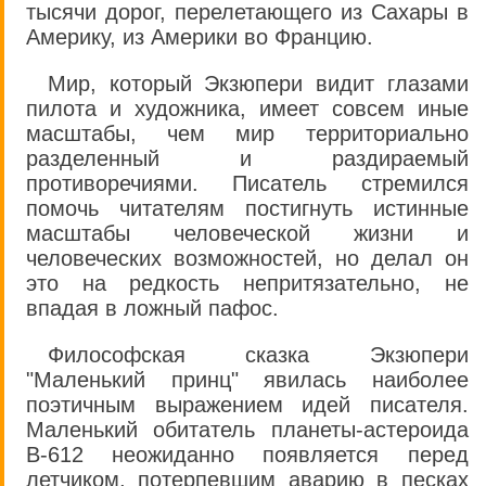
тысячи дорог, перелетающего из Сахары в
Америку, из Америки во Францию.
Мир, который Экзюпери видит глазами
пилота и художника, имеет совсем иные
масштабы, чем мир территориально
разделенный и раздираемый
противоречиями. Писатель стремился
помочь читателям постигнуть истинные
масштабы человеческой жизни и
человеческих возможностей, но делал он
это на редкость непритязательно, не
впадая в ложный пафос.
Философская сказка Экзюпери
"Маленький принц" явилась наиболее
поэтичным выражением идей писателя.
Маленький обитатель планеты-астероида
В-612 неожиданно появляется перед
летчиком, потерпевшим аварию в песках