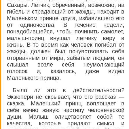
Сахары. Летчик, обреченный, возможно, на
гибель и страдающий от жажды, находит в
Маленьком принце друга, избавившего его
от одиночества. В течение недели,
понадобившейся, чтобы починить самолет,
малыш-принц внушал летчику веру в
жизнь. В то время как человек погибал от
жажды, должен был почувствовать себя
оторванным от мира, забытым людьми, он
слышал возле себя неумолкающий
голосок и, казалось, даже видел
Маленького принца.
Было ли это в действительности?
Экзюпери не скрывает, что его рассказ —
сказка. Маленький принц воплощает в
себе вечно живую частицу человеческой
души. Малыш олицетворяет собой те
качества, которые придают смысл и