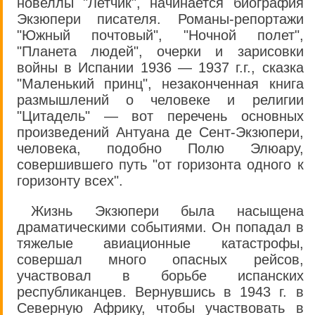
новеллы "Летчик", начинается биография
Экзюпери писателя. Романы-репортажи
"Южный почтовый", "Ночной полет",
"Планета людей", очерки и зарисовки
войны в Испании 1936 — 1937 г.г., сказка
"Маленький принц", незаконченная книга
размышлений о человеке и религии
"Цитадель" — вот перечень основных
произведений Антуана де Сент-Экзюпери,
человека, подобно Полю Элюару,
совершившего путь "от горизонта одного к
горизонту всех".
Жизнь Экзюпери была насыщена
драматическими событиями. Он попадал в
тяжелые авиационные катастрофы,
совершал много опасных рейсов,
участвовал в борьбе испанских
республиканцев. Вернувшись в 1943 г. в
Северную Африку, чтобы участвовать в