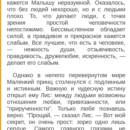
кажется Малышу неразумной. Оказалось,
что без людей нехорошо, но и с людьми
плохо. То, что делают люди, с точки
зрения простой человечности
непостижимо. Бессмысленное обладает
силой, а правдивое и прекрасное кажется
слабым. Все лучшее, что есть в человеке,
— нежность души, отзывчивость,
правдивость, дружелюбие, искренность, —
делает его слабым.
Однако в нелепо перевернутом мире
Маленкий принц столкнулся с подлинным
и истинным. Важную и чудесную истину
открыл ему Лис: между людьми возможны
отношения любви, привязанности, или
"прирученности". Только любя познаешь
верно. "Прощай, — сказал Лис. — Вот мой
секрет, он очень прост: зорко одно лишь
сердце. Самого главного глазами не