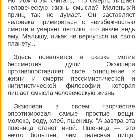
Но можно ли считать, что смерть лишает
человеческую жизнь смысла? Маленький
принц так не думает. Он заставляет
человека примириться с неизбежностью
смерти и уверяет летчика, что иначе ведь
ему, Малышу, никак не вернуться на свою
планету...
Здесь появляется в сказке мотив
бессмертия души. Экзюпери
противопоставляет свое отношение к
жизни и смерти пессимистической и
нигилистической философии, которая
лишает смысла человеческую жизнь.
Экзюпери в своем творчестве
опоэтизировал самые простые вещи:
молоко, воду, хлеб, пшеницу. "А завтра эта
пшеница станет иной. Пшеница — это
нечто большее, чем телесная пища.