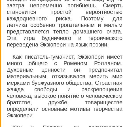
завтра непременно погибнешь. Смерть
становится простой вероятностью
каждодневного риска. Поэтому для
летчика особенно трогательным и милым
представляется тепло домашнего очага.
Эта игра будничного и героического
переведена Экзюпери на язык поэзии.
Как писатель-гуманист, Экзюпери имеет
много общего с Роменом Ролланом.
Духовные ценности он предпочитал
материальным, отказывался мерить мир
мерками буржуазного общества. Страстная
жажда свободы и раскрепощения
человека, высокое понятие о человеческом
братстве, дружбе, товариществе
определили основные мотивы творчества
Экзюпери.