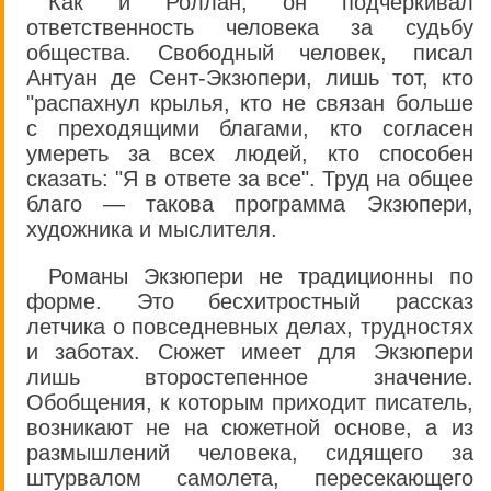
Как и Роллан, он подчеркивал
ответственность человека за судьбу
общества. Свободный человек, писал
Антуан де Сент-Экзюпери, лишь тот, кто
"распахнул крылья, кто не связан больше
с преходящими благами, кто согласен
умереть за всех людей, кто способен
сказать: "Я в ответе за все". Труд на общее
благо — такова программа Экзюпери,
художника и мыслителя.
Романы Экзюпери не традиционны по
форме. Это бесхитростный рассказ
летчика о повседневных делах, трудностях
и заботах. Сюжет имеет для Экзюпери
лишь второстепенное значение.
Обобщения, к которым приходит писатель,
возникают не на сюжетной основе, а из
размышлений человека, сидящего за
штурвалом самолета, пересекающего