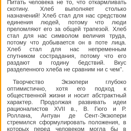
Питать человека не то, что откармливать
скотину. Хлеб выполняет столько
назначений! Хлеб стал для нас средством
единения людей, потому что люди
преломляют его за общей трапезой. Хлеб
стал для нас символом величия труда,
потому что добывается он в поте лица.
Хлеб стал для нас непременным
спутником сострадания, потому что его
раздают в годину бедствий. Вкус
разделенного хлеба не сравним ни с чем".
Творчество Экзюпери глубоко
оптимистично, хотя его подход к
общественной жизни и носит абстрактный
характер. Продолжая развивать идеи
рационалистов XVII в., В. Гюго и Р.
Роллана, Антуан де Сент-Экзюпери
стремился сформулировать положения, в
которых перед человеком могла бы в