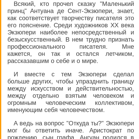
Всякий, кто прочел сказку "Маленький
принц" Антуана де Сент-Экзюпери, знает,
как соответствует творчеству писателя это
его пояснение. Среди художников XX века
Экзюпери наиболее непосредственный и
безыскусственный. В нем трудно признать
профессионального писателя. Мне
кажется, он так и остался летчиком,
рассказавшим о себе и о мире.
И вместе с тем Экзюпери сделал
больше других, чтобы упразднить границу
между искусством и действительностью,
между отдельно взятым человеком и
огромным человеческим коллективом,
именующим себя человечеством.
А ведь на вопрос "Откуда ты?" Экзюпери
мог бы ответить иначе. Аристократ по
рождению, сын графа, Ангуан родился в