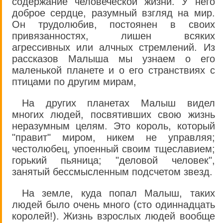
содержание человеческой жизни. У него
доброе сердце, разумный взгляд на мир.
Он трудолюбив, постоянен в своих
привязанностях, лишен всяких
агрессивных или алчных стремлений. Из
рассказов Малыша мы узнаем о его
маленькой планете и о его странствиях с
птицами по другим мирам,
На других планетах Малыш видел
многих людей, посвятивших свою жизнь
неразумным целям. Это король, который
"правит" миром, никем не управляя;
честолюбец, упоенный своим тщеславием;
горький пьяница; "деловой человек",
занятый бессмысленным подсчетом звезд.
На земле, куда попал Малыш, таких
людей было очень много (сто одиннадцать
королей!). Жизнь взрослых людей вообще