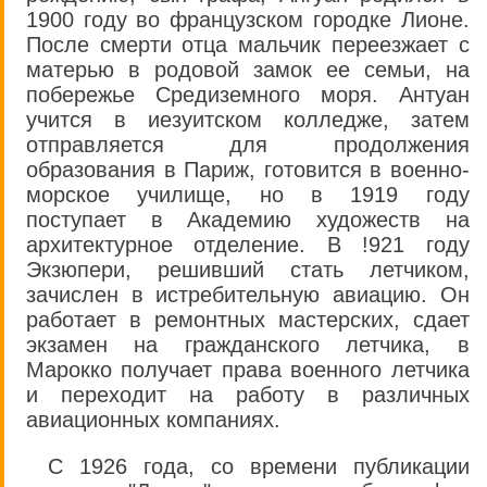
1900 году во французском городке Лионе.
После смерти отца мальчик переезжает с
матерью в родовой замок ее семьи, на
побережье Средиземного моря. Антуан
учится в иезуитском колледже, затем
отправляется для продолжения
образования в Париж, готовится в военно-
морское училище, но в 1919 году
поступает в Академию художеств на
архитектурное отделение. В !921 году
Экзюпери, решивший стать летчиком,
зачислен в истребительную авиацию. Он
работает в ремонтных мастерских, сдает
экзамен на гражданского летчика, в
Марокко получает права военного летчика
и переходит на работу в различных
авиационных компаниях.
С 1926 года, со времени публикации