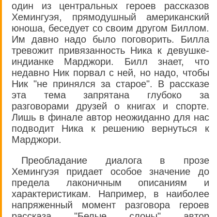
один из центральных героев рассказов
Хемингуэя, прямодушный американский
юноша, беседует со своим другом Биллом.
Им давно надо было поговорить. Билла
тревожит привязанность Ника к девушке-
индианке Марджори. Билл знает, что
недавно Ник порвал с ней, но надо, чтобы
Ник "не принялся за старое". В рассказе
эта тема запрятана глубоко за
разговорами друзей о книгах и спорте.
Лишь в финале автор неожиданно для нас
подводит Ника к решению вернуться к
Марджори.
Преобладание диалога в прозе
Хемингуэя придает особое значение до
предела лаконичным описаниям и
характеристикам. Например, в наиболее
напряженный момент разговора героев
рассказа "Белые слоны" автор