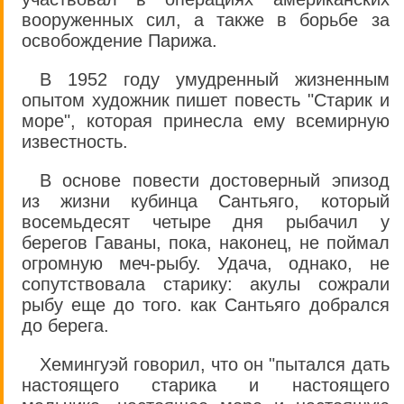
вооруженных сил, а также в борьбе за
освобождение Парижа.
В 1952 году умудренный жизненным
опытом художник пишет повесть "Старик и
море", которая принесла ему всемирную
известность.
В основе повести достоверный эпизод
из жизни кубинца Сантьяго, который
восемьдесят четыре дня рыбачил у
берегов Гаваны, пока, наконец, не поймал
огромную меч-рыбу. Удача, однако, не
сопутствовала старику: акулы сожрали
рыбу еще до того. как Сантьяго добрался
до берега.
Хемингуэй говорил, что он "пытался дать
настоящего старика и настоящего