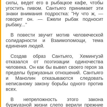
силы, ведет его в рыбацкое кафе, чтобы
угостить пивом. Сантьяго принимает эти
знаки внимания подростка: "Ну что ж, —
говорит он. — Ежели рыбак подносит
рыбаку..."
В повести звучит мотив человеческой
солидарности и Взаимопомощи, тема
единения людей.
Создав образ Сантьяго, Хемингуэй
отказался от поэтизации одиночества
человека. Он как бы вывел своего героя за
пределы буржуазных отношений. Сантьяго
и Манолин отказываются следовать
неписаному закону борьбы одного против
всех.
В непреложность этого закона
буржуазной жизни слепо верили прежние