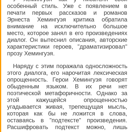
особенный стиль. Уже с появлением в
печати первых рассказов и романов
Эрнеста Хемингуэя критика обратила
внимание на исключительно большое
место, которое занял в его произведениях
диалог. Он вытеснил описания, авторские
характеристики героев, "драматизировал"
прозу Хемингуэя.
Наряду с этим поражала односложность
этого диалога, его нарочитая лексическая
опрощенность. Герои Хемингуэя говорят
обыденным языком. В их речи нет
поэтической метафоричности. Однако за
этой кажущейся опрощенностью
угадывается живая, трепещущая мысль,
которая как бы не ложится в слова,
оставаясь в "подтексте" произведения.
Расшифровать подтекст можно, лишь