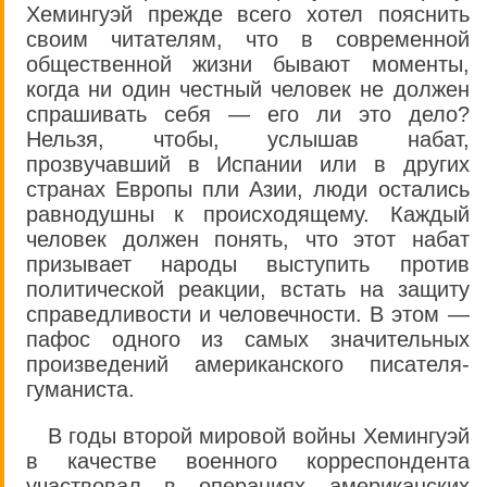
Хемингуэй прежде всего хотел пояснить
своим читателям, что в современной
общественной жизни бывают моменты,
когда ни один честный человек не должен
спрашивать себя — его ли это дело?
Нельзя, чтобы, услышав набат,
прозвучавший в Испании или в других
странах Европы пли Азии, люди остались
равнодушны к происходящему. Каждый
человек должен понять, что этот набат
призывает народы выступить против
политической реакции, встать на защиту
справедливости и человечности. В этом —
пафос одного из самых значительных
произведений американского писателя-
гуманиста.
В годы второй мировой войны Хемингуэй
в качестве военного корреспондента
участвовал в операциях американских