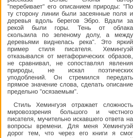
"перебивает" его описанием природы: "По
ту сторону линии были засеянные поля и
деревья вдоль берегов Эбро. Вдали за
рекой были горы. Тень от облака
скользила по зеленому долу, а между
деревьями виднелась река". Это яркий
пример стиля писателя. Хемингуэй
отказывался от метафорических образов,
не сравнивал, не сопоставлял явления
природы, не искал поэтических
уподоблений. Он стремился передать
прямое значение слова, сделать описание
предельно "осязаемым".
Стиль Хемингуэя отражает сложность
мировоззрения большого и честного
писателя, мучительно искавшего ответа на
вопросы времени. Для меня Хемингуэй
дорог тем, что через его книги я смог