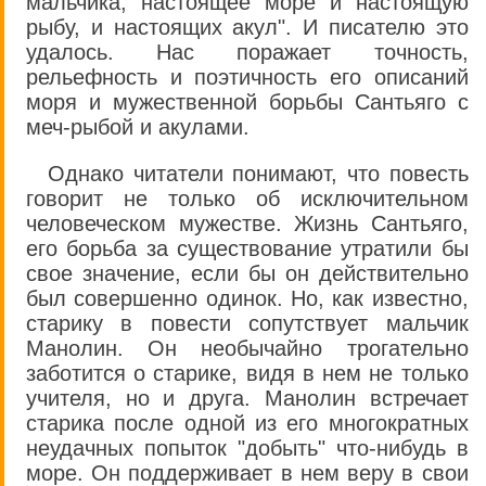
мальчика, настоящее море и настоящую
рыбу, и настоящих акул". И писателю это
удалось. Нас поражает точность,
рельефность и поэтичность его описаний
моря и мужественной борьбы Сантьяго с
меч-рыбой и акулами.
Однако читатели понимают, что повесть
говорит не только об исключительном
человеческом мужестве. Жизнь Сантьяго,
его борьба за существование утратили бы
свое значение, если бы он действительно
был совершенно одинок. Но, как известно,
старику в повести сопутствует мальчик
Манолин. Он необычайно трогательно
заботится о старике, видя в нем не только
учителя, но и друга. Манолин встречает
старика после одной из его многократных
неудачных попыток "добыть" что-нибудь в
море. Он поддерживает в нем веру в свои