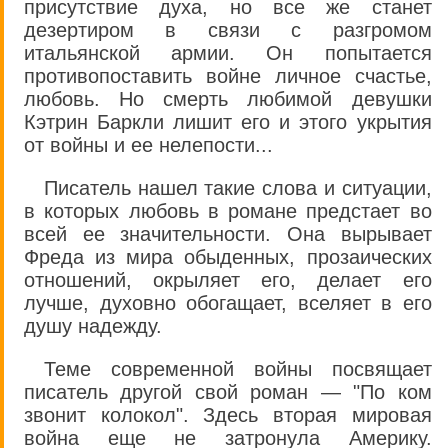
присутствие духа, но все же станет
дезертиром в связи с разгромом
итальянской армии. Он попытается
противопоставить войне личное счастье,
любовь. Но смерть любимой девушки
Кэтрин Баркли лишит его и этого укрытия
от войны и ее нелепости...
Писатель нашел такие слова и ситуации,
в которых любовь в романе предстает во
всей ее значительности. Она вырывает
Фреда из мира обыденных, прозаических
отношений, окрыляет его, делает его
лучше, духовно обогащает, вселяет в его
душу надежду.
Теме современной войны посвящает
писатель другой свой роман — "По ком
звонит колокол". Здесь вторая мировая
война еще не затронула Америку.