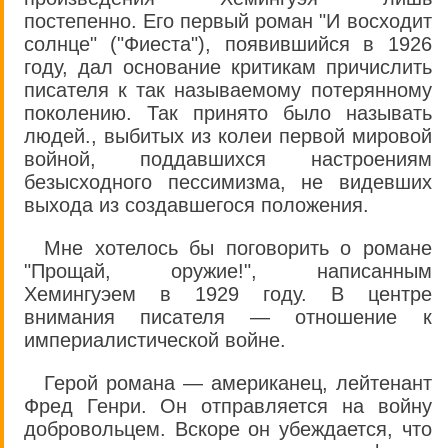
постепенно. Его первый роман "И восходит
солнце" ("Фиеста"), появившийся в 1926
году, дал основание критикам причислить
писателя к так называемому потерянному
поколению. Так принято было называть
людей., выбитых из колеи первой мировой
войной, поддавшихся настроениям
безысходного пессимизма, не видевших
выхода из создавшегося положения.
Мне хотелось бы поговорить о романе
"Прощай, оружие!", написанным
Хемингуэем в 1929 году. В центре
внимания писателя — отношение к
империалистической войне.
Герой романа — американец, лейтенант
Фред Генри. Он отправляется на войну
добровольцем. Вскоре он убеждается, что