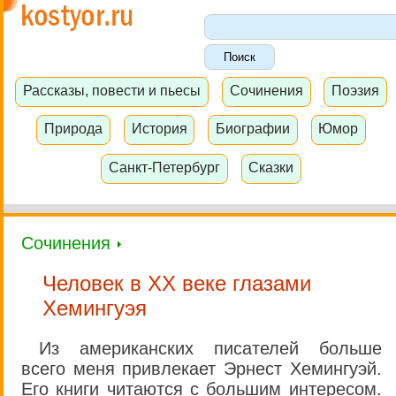
Рассказы, повести и пьесы
Сочинения
Поэзия
Природа
История
Биографии
Юмор
Санкт-Петербург
Сказки
Сочинения
Человек в XX веке глазами
Хемингуэя
Из американских писателей больше
всего меня привлекает Эрнест Хемингуэй.
Его книги читаются с большим интересом.