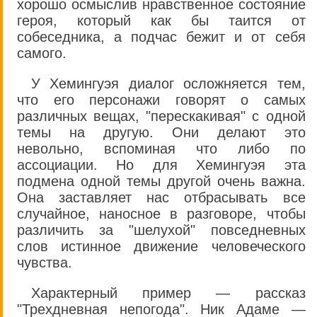
хорошо осмыслив нравственное состояние
героя, который как бы таится от
собеседника, а подчас бежит и от себя
самого.
У Хемингуэя диалог осложняется тем,
что его персонажи говорят о самых
различных вещах, "перескакивая" с одной
темы на другую. Они делают это
невольно, вспоминая что либо по
ассоциации. Но для Хемингуэя эта
подмена одной темы другой очень важна.
Она заставляет нас отбрасывать все
случайное, наносное в разговоре, чтобы
различить за "шелухой" повседневных
слов истинное движение человеческого
чувства.
Характерный пример — рассказ
"Трехдневная непогода". Ник Адаме —