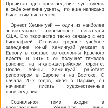
Прочитав одно произведение, чувствуешь
в себе желание узнать, что еще написано
было этим писателем.
Эрнест Хемингуэй — один из наиболее
значительных современных писателей
США. Его творчество тесно связано с его
биографией. Окончив среднее учебное
заведение, юный Хемингуэй уезжает в
Европу в составе автоколонны Красного
Креста. В 1918 г. он получает тяжелое
ранение на итало-австрийском фронте.
После войны Хемингуэй работает
репортером в Европе и на Востоке. С
начала 20-х годов, живя в Париже, он
начинает писать художественные
произведения.
Социальная тема входит в
произведения Хемингуэя лишь