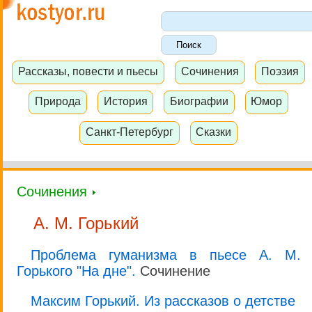
Рассказы, повести и пьесы
Сочинения
Поэзия
Природа
История
Биографии
Юмор
Санкт-Петербург
Сказки
Сочинения
А. М. Горький
Проблема гуманизма в пьесе А. М.
Горького "На дне".
Сочинение
Максим Горький. Из рассказов о детстве