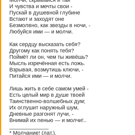
И чувства и мечты свои -
Пускай в душевной глубине
Встают и заходят оне
Безмолвно, как звезды в ночи, -
Любуйся ими — и молчи.
Как сердцу высказать себя?
Другому как понять тебя?
Поймёт ли он, чем ты живёшь?
Мысль изречённая есть ложь.
Взрывая, возмутишь ключи, -
Питайся ими — и молчи.
Лишь жить в себе самом умей -
Есть целый мир в душе твоей
Таинственно-волшебных дум;
Их оглушит наружный шум,
Дневные разгонят лучи, -
Внимай их пенью — и молчи!..
_____________
* Молчание! (лат.).