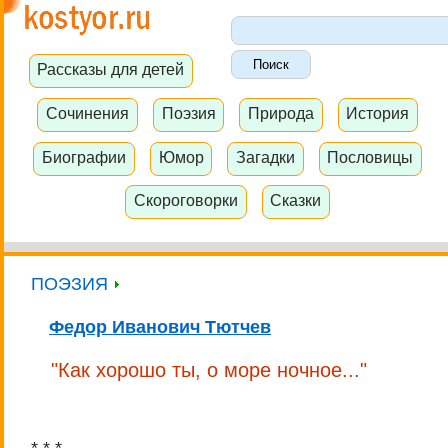
Рассказы для детей
Сочинения
Поэзия
Природа
История
Биографии
Юмор
Загадки
Пословицы
Скороговорки
Сказки
ПОЭЗИЯ
Федор Иванович Тютчев
"Как хорошо ты, о море ночное..."
* * *