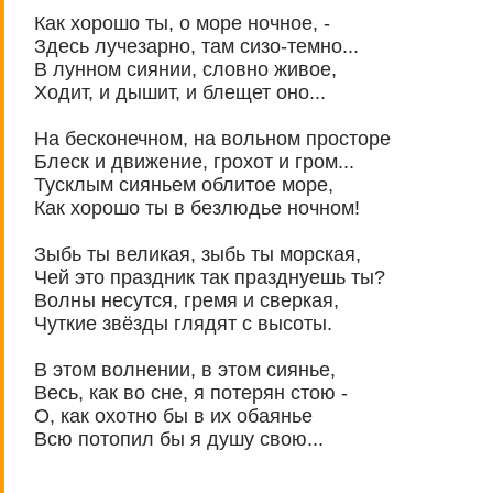
Как хорошо ты, о море ночное, -
Здесь лучезарно, там сизо-темно...
В лунном сиянии, словно живое,
Ходит, и дышит, и блещет оно...
На бесконечном, на вольном просторе
Блеск и движение, грохот и гром...
Тусклым сияньем облитое море,
Как хорошо ты в безлюдье ночном!
Зыбь ты великая, зыбь ты морская,
Чей это праздник так празднуешь ты?
Волны несутся, гремя и сверкая,
Чуткие звёзды глядят с высоты.
В этом волнении, в этом сиянье,
Весь, как во сне, я потерян стою -
О, как охотно бы в их обаянье
Всю потопил бы я душу свою...