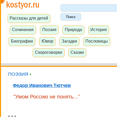
Рассказы для детей
Сочинения
Поэзия
Природа
История
Биографии
Юмор
Загадки
Пословицы
Скороговорки
Сказки
ПОЭЗИЯ
Федор Иванович Тютчев
"Умом Россию не понять..."
* * *