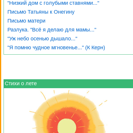
"Низкий дом с голубыми ставнями..."
Письмо Татьяны к Онегину
Письмо матери
Разлука. "Всё я делаю для мамы..."
"Уж небо осенью дышало..."
"Я помню чудное мгновенье..." (К Керн)
Стихи о лете