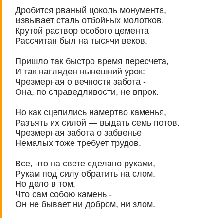
Дробится рваный цоколь монумента,
Взвывает сталь отбойных молотков.
Крутой раствор особого цемента
Рассчитан был на тысячи веков.
Пришло так быстро время пересчета,
И так нагляден нынешний урок:
Чрезмерная о вечности забота -
Она, по справедливости, не впрок.
Но как сцепились намертво каменья,
Разъять их силой — выдать семь потов.
Чрезмерная забота о забвенье
Немалых тоже требует трудов.
Все, что на свете сделано руками,
Рукам под силу обратить на слом.
Но дело в том,
Что сам собою камень -
Он не бывает ни добром, ни злом.